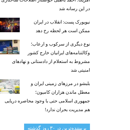
در این رسانه شد
نیویورک پست: انقلاب در ایران
ممکن است هر لحظه رخ دهد
نوع دیگری از سرکوب و ارعاب؛
وکالتنامه‌های ایرانیان خارج کشور
مشروط به استعلام از دادستانی و نهادهای
امنیتی شد
بلبشو در مرزهای زمینی ایران و
معطل ماندن هزاران کامیون؛
جمهوری اسلامی حتی با وجود محاصره دریایی
هم مدیریت بحران ندارد!
پربیننده‌ترین‌ در ۳۰ روز گذشته