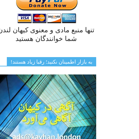
تنها منبع مادی و معنوی کیهان لندن
شما خوانندگان هستید
به بازار اطمینان نکنید؛ رقبا زیاد هستند!