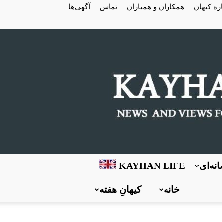
ره کیهان
همکاران و همیاران
تماس
آگهی‌ها
نه‌ای
KAYHAN LIFE
خانه
کیهانِ هفته