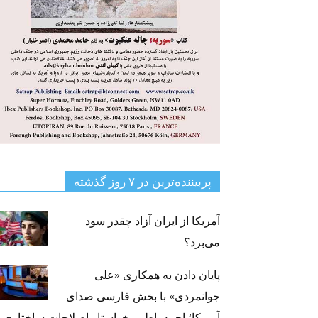
پربیننده‌ترین‌ در ۷ روز گذشته
آمریکا از ایران آزاد چقدر سود
می‌برد؟
پایان دادن به همکاری «علی
جوانمردی» با بخش فارسی صدای
آمریکا؛ احمد باطبی خواستار اصلاحات ساختاری