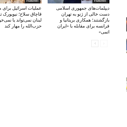
Featured1
Featured1
دیپلمات‌های جمهوری اسلامی
عملیات اسرائیل برای مق
دست خالی از ژنو به تهران
قاچاق سلاح؛ نیویورک تا
بازگشتند؛ همکاری بریتانیا و
لبنان نمی‌تواند یا نمی‌خو
فرانسه برای مقابله با «ایران
حزب‌الله را مهار کند
اتمی»