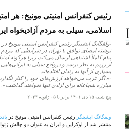
رئیس کنفرانس امنیتی مونیخ: هر امتی
کیهان
اسلامی، سیلی به مردم آزادیخواه ای
-ولفگانگ ایشینگر رئیس کنفرانس امنیتی مونیخ در ی
نوشته امضای توافق با تهران در شرایطی که مردم 
لندن
پیام کاملاً اشتباهی ارسال می‌کند، زیرا هرگونه 
از رژیم به نظر برسد و درواقع سیلی به ایرانی‌هایی
بسیاری از آنها به زندان افتاده‌اند.
-« اگر غرب می‌خواهد ارزش‌های خود را کنار نگذارد، 
مبارزه شجاعانه برای آزادی تنها نخواهند گذاشت».
پنج شنبه ۱۵ دی ۱۴۰۱ برابر با ۰۵ ژانویه ۲۰۲۳
ولفگانگ ایشینگر
رئیس کنفرانس امنیتی مونیخ در
یادد