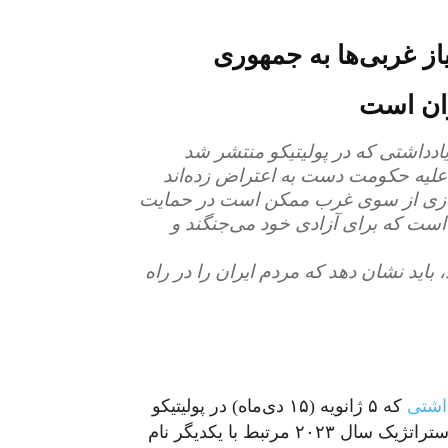
از غربی‌ها به جمهوری
ران است
ادداشتی که در پولیتیکو منتشر شد
علیه حکومت دست به اعتراض زده‌اند
امتیازی از سوی غرب ممکن است در حمایت
 است که برای آزادی خود می‌جنگند و
باید نشان دهد که مردم ایران را در راه
اشتی
که ۵ ژانویه (۱۵ دی‌ماه) در پولیتیکو
منتشر شد از اوکراین و ایران به عنوان دو چالش ژئواستراتژیک سال ۲۰۲۳ مرتبط با یکدیگر نام