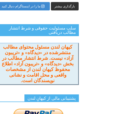
بارگذاری بیشتر
ما را در اینستاگرام دنبال کنید
سلب مسئولیت حقوقی و شرط انتشار
مطالب دریافتی
کیهان لندن مسئول محتوای مطالب
منتشرشده در «دیدگاه» و «تریبون
آزاد» نیست. شرط انتشار مطالب در
بخش «دیدگاه» و «تریبون آزاد» اطلاع
محفوظ کیهان لندن از مشخصات
واقعی و محل اقامت و نشانی
نویسندگان است.
پشتیبانی مالی از کیهانِ لندن