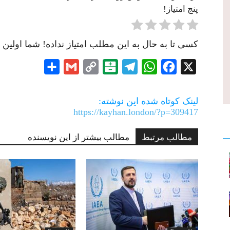
پنج امتیاز!
کسی تا به حال به این مطلب امتیاز نداده! شما اولین ن
Share
Gmail
Copy
Balatarin
Telegram
WhatsApp
Facebook
X
Link
لینک کوتاه شده این نوشته:
https://kayhan.london/?p=309417
مطالب مرتبط
مطالب بیشتر از این نویسنده