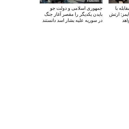
Featured1
ابله با
جمهوری اسلامی و دولت جو
یمز: ارتش
بایدن یکدیگر را مقصر آغاز جنگ
اهد
در سوریه علیه بشار اسد دانستند