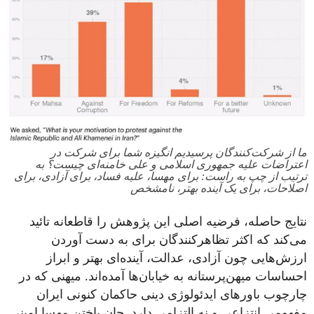
ما از شرکت‌کنندگان پرسیدیم انگیزه شما برای شرکت در
اعتراضات علیه جمهوری اسلامی و علی خامنه‌ای چیست؟ به
ترتیب از چپ به راست: برای مهسا، علیه فساد، برای آزادی، برای
اصلاحات، برای یک آینده بهتر، نامشخص
نتایج حاصله، فرضیه اصلی این پژوهش را قاطعانه تائید
می‌کند که اکثر تظاهرکنندگان برای به دست آوردن
ارزش‌هایی چون آزادی، عدالت، آینده‌ای بهتر و ابراز
احساسات میهن‌پرستانه به خیابان‌ها آمده‌اند. میهنی که در
چارچوب باورهای ایدئولوژی دینی حاکمان کنونی ایران
مفهومی‌ انتزاعی و نه التزامی‌ دارد. جان باختن مهسا امینی