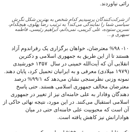
رائی نیاوردند.
از شرکت‌کنندگان پرسیدیم کدام شخص به بهترین شکل نگرش
سیاسی شما را نمایندگی می‌کند؟ به ترتیب رضا پهلوی، هیچکدام،
نسرین ستوده، علی کریمی، نمی‌دانم، ابراهیم رئیسی، فاطمه
سپهری و…
۱۰- %۹۸ معترضان، خواهان برگزاری یک رفراندوم آزاد
هستند تا از این طریق به جمهوری اسلامی و دکترین
انقلابی آن که آیت‌الله خمینی در سال ۱۳۵۷ خورشیدی
(۱۹۷۹ میلادی) معرفی و به ایرانیان تحمیل کرد، پایان دهند.
نمونه وزنی نظرسنجی نشان می‌دهد که ۹۹/۱% درصد
معترضان مخالف جمهوری اسلامی هستند. حتی پاسخ
دهندگان وفادار به علی خامنه‌ای نیز از تغییر در جمهوری
اسلامی استقبال می‌کنند. در این مورد، نتیجه نهائی حاکی از
آن است که محبوبیت علی خامنه‌ای حتی در میان
هوادارانش نیز کاهش یافته است.