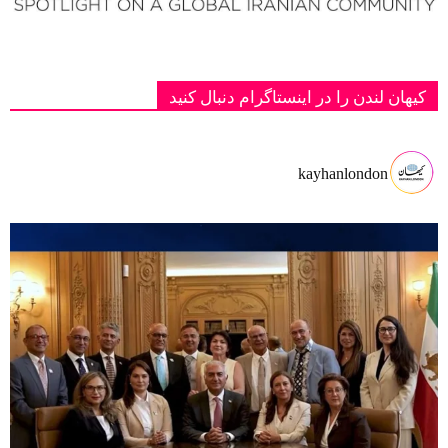
کیهان لندن را در اینستاگرام دنبال کنید
kayhanlondon