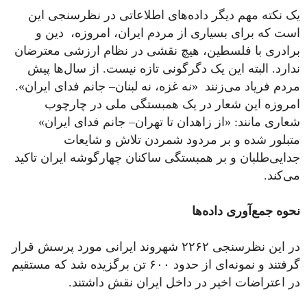
یک نکته مهم دیگر داده‌های اطلاعاتی در نظرسنجی این
است که برای بسیاری از مردم ایران، امروزه، دین و
برادری با فلسطین، هیچ نقشی در نظام ارزشی معترضان
ندارد. البته این یک دگرگونی تازه نیست. از سال‌ها پیش
مردم فریاد می‌زنند «نه غزه، نه لبنان– جانم فدای ایران».
امروزه این شعار در یک همبستگی ملی در چارچوب
شعاری مانند: «از زاهدان تا تهران– جانم فدای ایران»
متبلور شده و بر مردود شمردن تلاش و شایعات
جدایی‌طلبان و بر همبستگی ساکنان چهارگوشه ایران تاکید
می‌کند.
نحوه جمع‌آوری داده‌ها
در این نظرسنجی ۲۲۶۲ شهروند ایرانی مورد پرسش قرار
گرفتند و نمونه‌ای از حدود ۶۰۰ تن برگزیده شد که مستقیم
در اعتراضات اخیر در داخل ایران نقش داشتند.