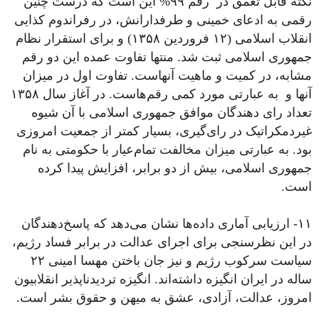
نکته قابل تعمق در رقم ۹۹% این است که درست چنین
رقمی‌ به ادعای خمینی و طرفدارانش، در رفراندوم کذایی
انقلاب اسلامی (۱۲ فروردین ۱۳۵۸) و برای استقرار نظام
جمهوری اسلامی ثبت شد. منتها تفاوت عمده این دو رقم
مشابه، در کمیت و ماهیت آنهاست. تفاوت اول در میزان
آنها و به عبارتی مورد کمی‌ رقم‌هاست. در آغاز سال ۱۳۵۸
تعداد رای دهندگان موافق جمهوری اسلامی با آن شیوه
غیردمکراتیک در رای‌گیری، بسیار کمتر از جمعیت امروزی
بود. به عبارتی میزان مخالفت تمام‌عیار با حکومتی به نام
جمهوری اسلامی، بیش از دو برابر، افزایش پیدا کرده
است.
۱۱- ارزیابی آماری داده‌ها نشان می‌دهد که پاسخ‌دهندگان
در این نظرسنجی برای اجرای عدالت در برابر فساد رژیم،
سیاست سرکوب رژیم و نیز جان باختن مهسا امینی ۲۲
ساله در ایران انگیزه داشته‌اند. انگیزه تردیدناپذیر انقلابیون
امروز، عدالت، آزادی، عشق به میهن و حقوق بشر است.