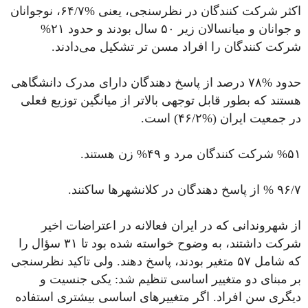
اکثر شرکت کنندگان در نظرسنجی، یعنی %۶۴/۷، نوجوانان
و جوانان و میانسالان زیر ۵۰ سال بودند و حدود ۲۱%
شرکت کنندگان را افراد مسن تر تشکیل می‌دادند.
حدود %۷۸ درصد از پاسخ دهندگان دارای مدرک دانشگاهی
هستند که بطور قابل توجهی بالاتر از میانگین توزیع فعلی
در جمعیت ایران (%۴۶/۲) است.
%۵۱ شرکت کنندگان مرد و ۴۹% زن هستند.
۹۶/۷ % از پاسخ دهندگان در کلانشهرها ساکنند.
از شهروندانی که در ایران فعالانه در اعتراضات اخیر
شرکت داشتند، به وضوح خواسته شده بود تا ۳۱ سؤال را
که شامل ۵۷ متغیر بودند، پاسخ دهند. ولی تاکید نظرسنجی
بر مبنای دو متغییر اساسی تنظیم شد: یکی جنسیت و
دیگری سن افراد. اگر متغییرهای اساسی بیشتری استفاده