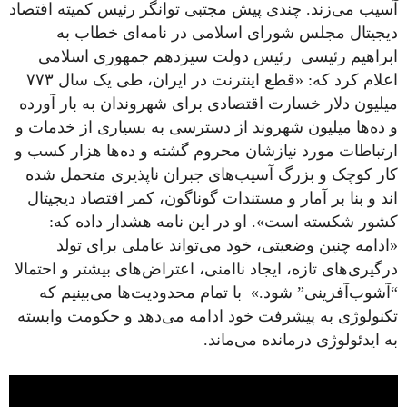
آسیب می‌زند. چندی پیش مجتبی توانگر رئیس کمیته اقتصاد
دیجیتال مجلس شورای اسلامی در نامه‌ای خطاب به
ابراهیم رئیسی رئیس دولت سیزدهم جمهوری اسلامی
اعلام کرد که: «قطع اینترنت در ایران، طی یک سال ۷۷۳
میلیون دلار خسارت اقتصادی برای شهروندان به بار آورده
و ده‌ها میلیون شهروند از دسترسی به بسیاری از خدمات و
ارتباطات مورد نیازشان محروم گشته و ده‌ها هزار کسب و
کار کوچک و بزرگ آسیب‌های جبران ناپذیری متحمل شده
اند و بنا بر آمار و مستندات گوناگون، کمر اقتصاد دیجیتال
کشور شکسته است». او در این نامه هشدار داده که:
«ادامه چنین وضعیتی، خود می‌تواند عاملی برای تولد
درگیری‌های تازه، ایجاد ناامنی، اعتراض‌های بیشتر و احتمالا
“آشوب‌آفرینی” شود.» با تمام محدودیت‌ها می‌بینیم که
تکنولوژی به پیشرفت خود ادامه می‌دهد و حکومت وابسته
به ایدئولوژی درمانده می‌ماند.