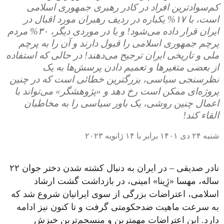
کم‌سوادترین افراد در کادر رهبری جمهوری اسلامی
است، با ۱۷% یکباره در ردیف رهبران مورد اقبال در
ایران قرار داده می‌شود! و یا در موردی دیگر، ۳۰% مردم
پرچم جمهوری اسلامی را قبول دارند و آن را به پرچم
ملی و تاریخی ایران ترجیح می‌دهند! در حالی که استفاده
از بعضی متغیرها و تعمیم دادن پرسش‌ها به یک
نظرسنجی سیاسی، بزرگترین خطائی است که در چنین
پروژه‌ای ممکن است رخ دهد و «پژوهشگر» می‌تواند با
اعمال چنین روشی، یک باور سیاسی را به مخاطبان
القاء کند!
شنبه ۲۴ دی ۱۴۰۱ برابر با ۱۴ ژانویه ۲۰۲۳
نادر صدیقی – در ایران به دنبال کشته شدن دختر جوان ۲۲
ساله‌، مهسا «ژِینا» امینی، در بازداشت گشت ارشاد
اسلامی، اعتراضات بزرگی از سوی ایرانیان شروع شد که
به سرعت ماهیت ضدحکومتی گرفت و تا کنون نیز ادامه
دارد. این اعتراضات مهمترین و منسجم‌ترین خیزش