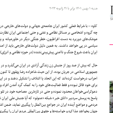
کیهان
شنبه ۱ بهمن ۱۴۰۱ برابر با ۲۱ ژانویه ۲۰۲۳
کاوه – با شرایط فعلی کشور ایران جامعه‌ی جهانی و دولت‌های خارجی در 
چه گروه و اشخاصی بر مسائل نظامی‌ و نفتی و حتی اجتماعی ایران نظار
موشک‌های دوربرد به دست افراطیون، خطر جنگی دیگر در خاورمیانه و ی
لندن
سیاسی در پی خواهد داشت. به همین دلیل دولت‌های خارجی باید از امن
ایران باعث شروع جنگ و ناامنی پیش‌بینی‌نشده (در حوزه نظامی‌ و انرژی
حال که بیش از صد روز از جنبش زن زندگی آزادی در ایران می‌گذرد و در
جمهوری اسلامی در جریان بوده، از این حیث شاهزاده رضا پهلوی تا کنون 
احزاب درخواست کرده‌اند که این اتحاد یا ائتلاف را تشکیل دهند و در ا
برای خود قائل نبوده و فقط فعالیت‌های خود را به کمک گرد آمدن افراد و
دموکراسی‌خواهان محدود نموده و حتی در تازه‌ترین مصاحبه خود در تلویز
پاسخ به پرسش سردبیر «اتاق خبر» شبکه «منوتو» که آیا جنبش ملی ایران ن
مردمی‌ و مواضع آینده ایران در جوامع بین‌الملل را پیگیری نماید، ضمن ا
جهان بخواهد مذاکره و خواسته‌ها و حقوق بین‌المللی مردم ایران را پیگیر