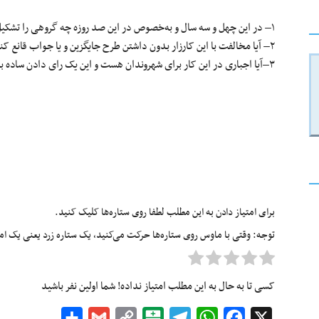
۱– در این چهل و سه سال و به‌خصوص در این صد روزه چه گروهی را تشکیل داده و یا کدام شخصیت را معرفی کرده‌اند؟
۲– آیا مخالفت با این کارزار بدون داشتن طرح جایگزین و یا جواب قانع کننده در راستای پیشبرد جنبش مردمی‌ است؟!
٣–آیا اجباری در این کار برای شهروندان هست و این یک رای دادن ساده برای مدت مشخص نیست؟!
برای امتیاز دادن به این مطلب لطفا روی ستاره‌ها کلیک کنید.
توجه: وقتی با ماوس روی ستاره‌ها حرکت می‌کنید، یک ستاره زرد یعنی یک امتیا
کسی تا به حال به این مطلب امتیاز نداده! شما اولین نفر باشید
Share
Gmail
Copy
Balatarin
Telegram
WhatsApp
Facebook
X