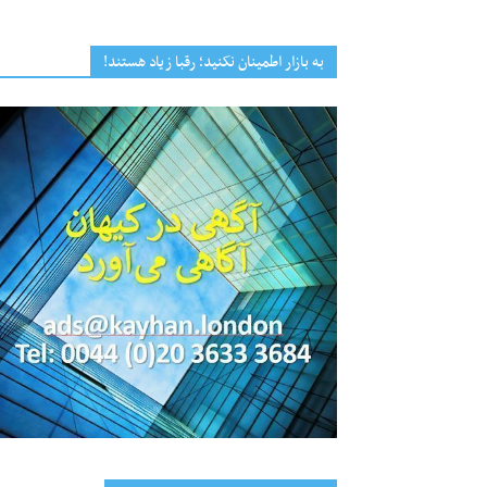
به بازار اطمینان نکنید؛ رقبا زیاد هستند!