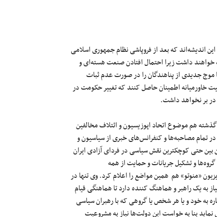
این اندیشه‌اند که بعد از فروپاشی نظام جمهوری اسلامی
ت خواهند داشت زیرا احتمال افتادن صنعت هسته‌ای و
ا موج جدیدی از پناهندگان را در صورت عدم ثبات
یت خاورمیانه اطمینان حاصل کنند که تغییر حکومت در
) در بر نخواهد داشت.
 گذشته هم موضوع اتحاد اپوزیسیون و ائتلاف مخالفین
در تمام مصاحبه‌ها و کنفرانس‌های خبری از سیاسیون و
ین بین حتی کوچکترین نقش سیاسی در فردای آزادی ایران
 گروه‌ها و تشکیل جریانات و حمایت از همه
یون «منوتو» هم همین مواضع را اعلام کرد. وی تنها در
یاز به یک راهبر و هماهنگ کننده دارد تا هماهنگی قیام
شاره به خود و یا هر شخص یا گروهی که با رهبران سیاسی
ی نماید بنا به خواست این دولت‌ها نیاز به مشروعیت