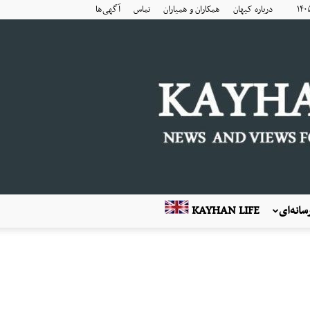
درباره کیهان
همکاران و همیاران
تماس
آگهی‌ها
انه‌ای
KAYHAN LIFE