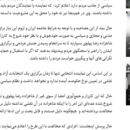
سیاسی از جانب مردم دارد اعلام کرد: که نماینده یا نمایندگان مردم با
داشته باشند. وی در همینجا نیز نه خود را محق به این مشروعیت دانسته و 
حال بعد از این مصاحبه و با توجه به شرایط جامعه ایران و لزوم این نیاز 
مدنی و مجازی و سیاسی به صورت خودجوش و با نظر خود شروع به کارزاری
شاهزاده رضا پهلوی بسپارند تا به سرانجام رسیدن جنبش مردمی‌ و برگزاری 
ایشان را راهبر یا سخنگوی مردم پیشنهاد بدهند که اگر با استقبال و حمایت
نگرانی‌های آنها و پیگیری خواست مردم را داشته باشد.
بر این اساس، این نماینده انتخابی تنها تا زمان برگزاری یک انتخابات آز
نقشی در تعیین نوع حکومت آینده ندارد و نخواهد داشت و نظام سیاسی ک
حال که این کارزار و جمع‌آوری امضا از سوی غیر از شاهزاده رضا پهلوی و تن
شروع شده عده‌ای این امر را با اینکه شاهزاده در آن نقشی نداشته دلیل بر
مخالفت برداشته‌اند و هیچگونه دلیل مستند و قابل بحث بر این ادعا ارائه
حال پرسش اینجاست: افرادی که مخالفت با این طرح را اعلام می‌نمایند: