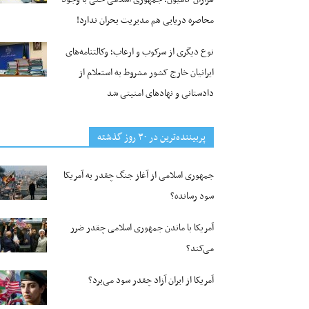
محاصره دریایی هم مدیریت بحران ندارد!
نوع دیگری از سرکوب و ارعاب؛ وکالتنامه‌های
ایرانیان خارج کشور مشروط به استعلام از
دادستانی و نهادهای امنیتی شد
پربیننده‌ترین‌ در ۳۰ روز گذشته
جمهوری اسلامی از آغاز جنگ چقدر به آمریکا
سود رسانده؟
آمریکا با ماندن جمهوری اسلامی چقدر ضرر
می‌کند؟
آمریکا از ایران آزاد چقدر سود می‌برد؟