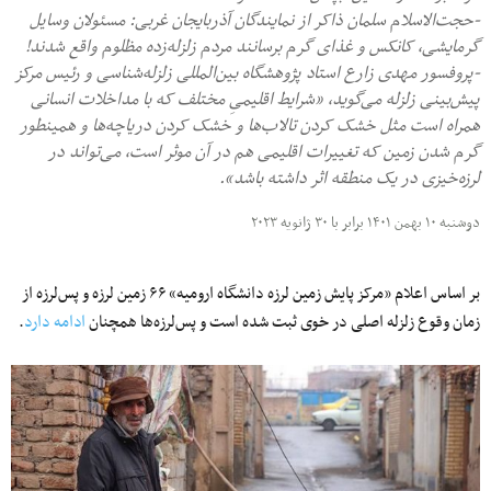
-حجت‌الاسلام سلمان ذاکر از نمایندگان آذربایجان غربی: مسئولان وسایل
گرمایشی، کانکس و غذای گرم برسانند مردم زلزله‌زده مظلوم واقع شدند!
-پروفسور مهدی زارع استاد پژوهشگاه بین‌المللی زلزله‌شناسی و رئیس مرکز
پیش‌بینی زلزله می‌گوید، «شرایط اقلیمیِ مختلف که با مداخلات انسانی
همراه است مثل خشک کردن تالاب‌ها و خشک کردن دریاچه‌ها و همینطور
گرم شدن زمین که تغییرات اقلیمی هم در آن موثر است، می‌تواند در
لرزه‌خیزی در یک منطقه اثر داشته باشد».
دوشنبه ۱۰ بهمن ۱۴۰۱ برابر با ۳۰ ژانویه ۲۰۲۳
بر اساس اعلام «مرکز پایش زمین لرزه دانشگاه ارومیه» ۶۶ زمین لرزه و پس‌لرزه از
زمان وقوع زلزله اصلی در خوی ثبت شده است و پس‌لرزه‌ها همچنان
ادامه دارد
.