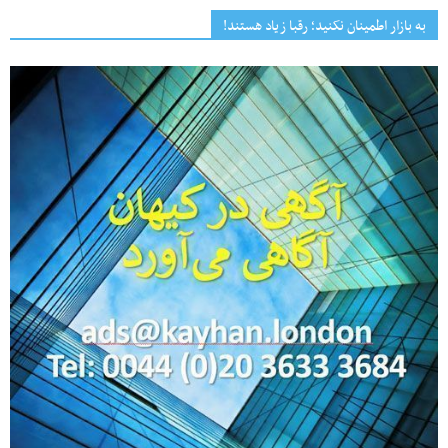
به بازار اطمینان نکنید؛ رقبا زیاد هستند!