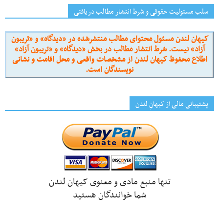
سلب مسئولیت حقوقی و شرط انتشار مطالب دریافتی
کیهان لندن مسئول محتوای مطالب منتشرشده در «دیدگاه» و «تریبون
آزاد» نیست. شرط انتشار مطالب در بخش «دیدگاه» و «تریبون آزاد»
اطلاع محفوظ کیهان لندن از مشخصات واقعی و محل اقامت و نشانی
نویسندگان است.
پشتیبانی مالی از کیهانِ لندن
تنها منبع مادی و معنوی کیهان لندن
شما خوانندگان هستید