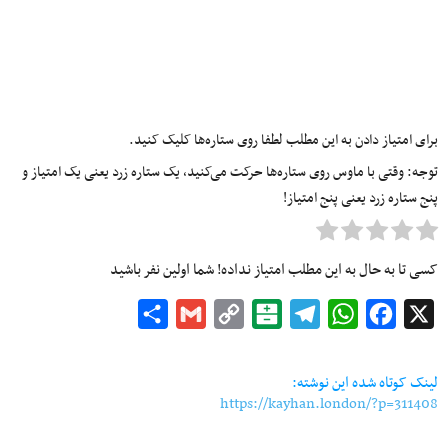
برای امتیاز دادن به این مطلب لطفا روی ستاره‌ها کلیک کنید.
توجه: وقتی با ماوس روی ستاره‌ها حرکت می‌کنید، یک ستاره زرد یعنی یک امتیاز و
پنج ستاره زرد یعنی پنج امتیاز!
کسی تا به حال به این مطلب امتیاز نداده! شما اولین نفر باشید
Share
Gmail
Copy
Balatarin
Telegram
WhatsApp
Facebook
X
Link
لینک کوتاه شده این نوشته:
https://kayhan.london/?p=311408