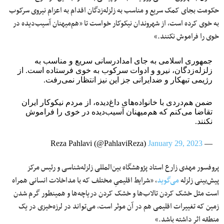
حکومت بجای کمک سریع و مناسب به زلزله‌زدگان اقدام به اعزام نیروی سرکوب
به خوی کرده است، از شهروندان نیکوکار خواست تا «هم‌میهنان آسیب‌دیده در
خوی را فراموش نکنند.»
جمهوری اسلامی به جای امدادرسانی سریع و مناسب به
زلزله‌زدگان، نیرو و ادوات سرکوب به خوی فرستاده است. از
رژیمی تبهکار و ضدایرانی جز این نیز انتظار نمی‌رفت.
ضمن هم‌دردی با خانواده‌های داغ‌دیده، از مردم نیکوکار ایران
تقاضا می‌کنم که هم‌میهنان‌ آسیب‌دیده در خوی را فراموش
نکنند.
January 29, 2023
— Reza Pahlavi (@PahlaviReza)
پروفسور مهدی زارع استاد پژوهشگاه بین‌المللی زلزله‌شناسی و رئیس مرکز
پیش‌بینی زلزله
می‌گوید
، «شرایط اقلیمیِ مختلف که با مداخلات انسانی همراه
است مثل خشک کردن تالاب‌ها و خشک کردن دریاچه‌ها و همینطور گرم شدن
زمین که تغییرات اقلیمی هم در آن موثر است، می‌تواند در لرزه‌خیزی در یک
منطقه اثر داشته باشد.»