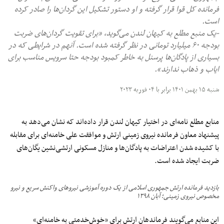
فرمانده کل قوا قرار گرفته و او دستور تشکیل این گردان‌ها را صادر کرده
است.
-یک منبع مطلع به کیهان لندن می‌گوید، «برای تقویت گردان‌های ضربت
بودجه‌ ۶۰ میلیارد تومانی در نظر گرفته شده است. آنهم در شرایطی که در
بسیاری از پادگان‌ها پرسنل به خاطر کمبود بودجه حتا سرویس مناسب برای
ایاب و ذهاب ندارند».
شنبه ۱۵ بهمن ۱۴۰۱ برابر با ۰۴ فوریه ۲۰۲۳
منابع مطلع نامه‌ای در اختیار کیهان لندن قرار داده‌اند که نشان می‌دهد به
پیشنهاد معاون فرمانده نیروی زمینی ارتش و موافقت علی خامنه‌ای برای مقابله
با کشیده شدن اعتراضات به پادگان‌ها و منازل مسکونی ارتشی‌نشین یگان‌های
ضربت ایجاد شده است.
بازدید فرمانده ارتش جمهوری اسلامی از یک دوره آموزشی نیروهای واکنش سریع و‌ نیرو
مخصوص نیروی زمینی؛ آبان ۱۳۹۸
این منابع می‌گویند فرماندهان ارتش برای «خوش‌خدمتی به خامنه‌ای»