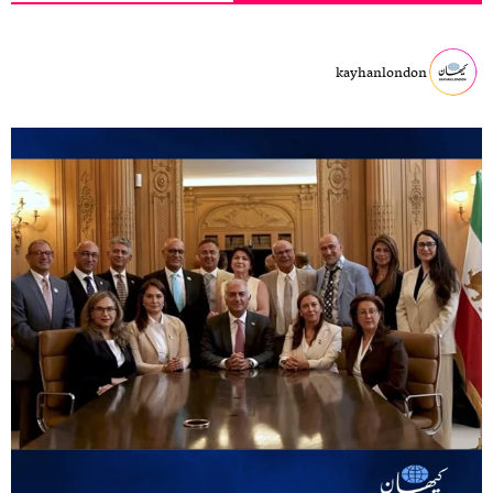
kayhanlondon