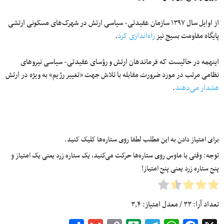
از اوایل سال ۱۳۹۷ سازمان عقیدتی- سیاسی ارتش در شهرک‌های مسکونی ارتشی
پایگاه مقاومت بسیج نیز
راه‌اندازی کرد
.
اینهمه در حالیست که فرماندهان ارتش و رؤسای عقیدتی- سیاسی نیروهای
نظامی مرتب در مورد ضرورت مقابله با تلاش جهت «تغییر رژیم» به ویژه در ارتش
هشدار می‌دهند
.
برای امتیاز دادن به این مطلب لطفا روی ستاره‌ها کلیک کنید.
توجه: وقتی با ماوس روی ستاره‌ها حرکت می‌کنید، یک ستاره زرد یعنی یک امتیاز و
پنج ستاره زرد یعنی پنج امتیاز!
تعداد آرا:
۳۳
/ معدل امتیاز:
۳٫۴