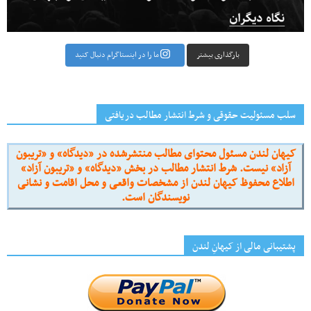
بارگذاری بیشتر
ما را در اینستاگرام دنبال کنید
سلب مسئولیت حقوقی و شرط انتشار مطالب دریافتی
کیهان لندن مسئول محتوای مطالب منتشرشده در «دیدگاه» و «تریبون
آزاد» نیست. شرط انتشار مطالب در بخش «دیدگاه» و «تریبون آزاد»
اطلاع محفوظ کیهان لندن از مشخصات واقعی و محل اقامت و نشانی
نویسندگان است.
پشتیبانی مالی از کیهانِ لندن