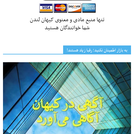
تنها منبع مادی و معنوی کیهان لندن
شما خوانندگان هستید
به بازار اطمینان نکنید؛ رقبا زیاد هستند!