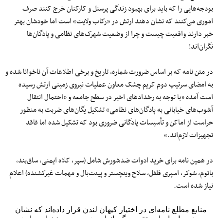
بودجه‌هایی را که باید برای بهبود زندگی پرسنل و کارکنان خرج کنند صرف
اموری می‌کنند که نشان دهند ارتش در «رکاب ولایت‌» است اما خودشان بهتر
خبر دارند واقعیت چیست و چرا از وضعیت شهرک‌های نظامی و پادگان‌ها
نگران‌اند!
در متن نامه که بر اساس ضرورت شماره، تاریخ و برخی اطلاعات آن ناخوانا شده و
به امضای سرتیپ دوم کریم چشک معاون عملیات نیروی زمینی ارتش رسیده
است آمده «با توجه به رخدادهای اخیر در سطح جامعه و «احتمال انتقال
آشوب‌های خیابانی به پادگان‌های نظامی» تشکیل یگان‌های ضربت به منظور
حراست از اماکن و تأسیسات پادگانی ضروری بود که تشکیل شده اما فاقد
تجهیزات لازم‌اند.»
در همین نامه برای خرید ادوات ضدشورش شامل (سپر، کلاه ایمنی، ساق‌بند،
باتوم، شوکر، اسپری فلفل، سلاح‌ وینچستر و پینت‌بال و مهمات غیرکشنده) اعلام
نیاز شده است.
منابع مطلع نامه‌ای در اختیار کیهان لندن قرار داده‌اند که نشان