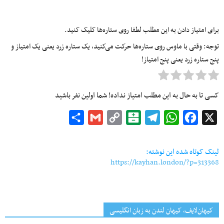
برای امتیاز دادن به این مطلب لطفا روی ستاره‌ها کلیک کنید.
توجه: وقتی با ماوس روی ستاره‌ها حرکت می‌کنید، یک ستاره زرد یعنی یک امتیاز و
پنج ستاره زرد یعنی پنج امتیاز!
کسی تا به حال به این مطلب امتیاز نداده! شما اولین نفر باشید
Share
Gmail
Copy
Balatarin
Telegram
WhatsApp
Facebook
X
Link
لینک کوتاه شده این نوشته:
https://kayhan.london/?p=313368
کیهان‌لایف، کیهان لندن به زبان انگلیسی