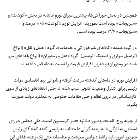
همچنین در بخش خوراکی‌ها، بیشترین میزان تورم ماهانه در بخش «گوشت» و
«سبزیجات» بوده است بطوریکه افزایش تورم «گوشت» ۱۰/۵ درصد و
«سبزیجات» ۱۲/۴ درصد بوده است.
در گروه عمده «کالاهای غیرخوراکی و خدمات»، گروه «حمل و نقل» (انواع
اتومبیل سواری و لاستیک اتومبیل)، گروه «هتل و رستوران» (انواع غذاهای سرو
شده در رستوران) بیشترین افزایش قیمت را نسبت به ماه قبل داشته‌اند.
افزایش تورم در ماه‌های گذشته سرعت گرفته و ناتوانی تیم اقتصادی دولت
رئیسی برای کنترل وضعیت کنونی سبب شده که حتی انتقادهای زیادی از سوی
کارشناسانی در درون نظام و حتی مقامات حکومتی به عملکرد دولت صورت
بگیرد.
از جمله روح الله حضرت‌پور طلاتپه عضو کمیسیون امنیت ملی مجلس شورای
اسلامی به تازگی با اشاره به گرانی‌ها خطاب به رئیسی گفته که «آقای رئیس
جمهور امروز باید واقعا دلواپس معیشت و متاسفانه حتی یک وعده غذای این