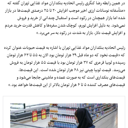
در همین رابطه رضا کنگری رئیس اتحادیه بنکداران مواد غذایی تهران گفته که
«متأسفانه نوسانات ارزی اخیر موجب افزایش ۲۰ تا ۲۵ درصدی قیمت‌ها در بازار
شده اما بازار همچنان در رکود است و استقبال چندانی از خرید و فروش
نمی‌شود. به دلیل افزایش تورم، کوچک شدن سفره‌ها و کاهش قدرت خرید مردم
و افزایش قیمت دلار، بازار به شدت در رکود به سر می‌برد.»
رئیس اتحادیه بنکداران مواد غذایی تهران با اشاره به قیمت حبوبات عنوان کرده
که «قیمت نخود که دو ماه قبل ۳۹ هزار تومان بود الان به ۵۵ تا ۶۳ هزار تومان
رسیده و لوبیا قرمزی که ۳۷ هزار تومان بود با قیمت ۵۵ هزار تومان به فروش
می‌رسد. قیمت لوبیا چیتی نیز ۶۸ هزار تومان شده است. این قیمت‌ها،
قیمت‌های بنکداری است که به صورت عمده و ماشینی جابجا می‌شود و
قیمت‌های مصرف کننده ۵ تا ۶ هزار تومان بالاتر از این قیمت‌ها خواهد بود.»