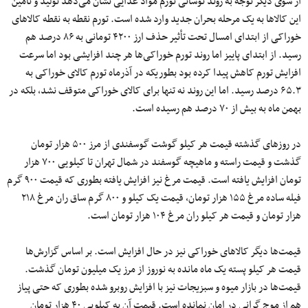
از سوی دیگر توجه به روند نوسانی تورم مواد غذایی نشان می‌دهد تولید و تأمین
این کالاها به یک مرحله بحران جدید وارد شده است. تورم نقطه به نقطه کالا‌های
خوراکی از ابتدای امسال تحت تأثیر حذف ارز ۴۲۰۰ تومانی به ۸۶ درصد هم
رسید. از ابتدای پاییز اما روند تورم خوراکی‌ها هر چند افزایشی بود اما سرعت
افزایش تورم کاهش پیدا کرده بود بطوریکه در آذرماه تورم کالای خوراکی به
۶۵.۳ درصد رسید. اما این روند نه تنها برای کالای خوراکی متوقف نشد، بلکه در
بهمن ماه به بیش از ۷۰ درصد هم رسیده است.
در روزهای گذشته قیمت هر کیلو گوشت گوسفندی از مرز ۵۰۰ هزار تومان
گذشت و قیمت راسته و ماهیچه گوسفند در شمال تهران تا کیلویی ۷۰۰ هزار
تومان افزایش یافته است. قیمت مرغ نیز افزایش یافته بطوری که قیمت ۹۰۰ گرم
فیله ساده مرغ ۱۵۵ هزار تومان، قیمت یک کیلو و ۸۰۰ گرم ساق ران مرغ ۲۱۸
هزار تومان و قیمت هر کیلو ران مرغ ۱۰۴ هزار تومان است.
قیمت‌ها دیگر کالاهای خوراکی نیز در حال افزایش است. بر اساس گزارش‌ها
قیمت هر کیلو پسته یک ماه مانده به نوروز از مرز یک میلیون تومان گذشت.
قیمت‌ها در بازار میوه و سبزیجات نیز با افزایش روبرو شده بطوری که حتی پیاز
هم از موج گرانی در امان نمانده است. قیمت آن به کیلویی ۴۰ هزار تومان