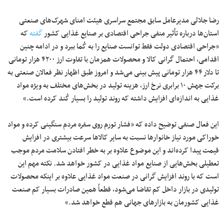
رضا جلالی مدیرعامل سابق مجتمع سراسری هیئت امنای شهرک‌های صنعتی
استان‌ها درباره تأثیر منفی جراحی اقتصادی بر صنایع غذایی کشور
گفته
که
«جراحی اقتصادی دولت فقط توانست صنایع را به کُما ببرد و در ادامه چنین
اقدامی، احتمال گرانی کالا و محصولات همزمان با تفاوت ارز ۴۲۰۰ هزار تومانی
تا دلار ۴۴ هزار تومانی پیش بینی می‌شد و امروز طبق اظهار نظر فعالان صنعتی به
برکت جهش ۱۰ برابری نرخ ارز، هزینه تولید در بخش‌های مختلف به ویژه مواد
غذایی به اندازه‌ای افزایش داشته که روند تولید را بسیار کُند کرده است.»
این فعال صنفی توضیح داده که «فشار تورم روی سفره مردم سنگینی کرده و مواد
خوراکی مورد نیاز خانوار‌ها نسبت به سایر کالا‌ها سرعت بیشتری در افزایش
قیمت پیدا کرده‌اند و این موضوع علاوه بر به خطر افتادن سلامت مردم موجب
تعطیلی بخش‌هایی از صنایع مواد غذایی در کشور خواهد شد. نکته مهم این
است که با روند افزایش گرانی در صنعت مواد غذایی علاوه بر اینکه محصولات
تولیدی در بازار داخل کم تقاضا می‌شود، قطعاً همین صادرات بسیار کم صنعت
غذایی کشورمان به بازار‌های جهانی هم قطع خواهد شد.»