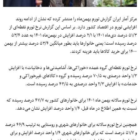
مرکز آمار ایران گزارش تورم بهمن‌ماه را منتشر کرده که نشان از ادامه روند
افزایشی تورم در اقتصاد کشور دارد. بر اساس این گزارش نرخ تورم نقطه‌ای از
۵۱/۳ درصد دی‌ماه ۱۴۰۱ با ۲/۱ درصد افزایش در بهمن‌ماه ۱۴۰۱ به عدد ۵۳/۴
درصد رسیده است؛ یعنی خانوارها باید بطور میانگین ۵۳/۴ درصد بیشتر از بهمن
۱۴۰۰ برای خرید کالاها باید هزینه کردند.
نرخ تورم نقطه‌ای گروه عمده «خوراکی‌ها، آشامیدنی‌ها و دخانیات» با افزایش
۱/۳ واحد درصدی به ۷۰/۵ درصد رسیده و گروه «کالاهای غیرخوراکی و
خدمات» با افزایش ۲/۳ واحد درصدی به ۴۳/۵ درصد رسیده است.
نرخ تورم سالانه بهمن ماه ۱۴۰۱ برای خانوارهای کشور به ۴۷/۷ درصد رسیده که
نسبت به همین اطلاع در ماه قبل، ۱/۴ واحد درصد افزایش نشان می‌دهد.
همچنین نرخ تورم سالانه برای خانوارهای شهری و روستایی به ترتیب ۴۶/۹ درصد
و ۵۱/۷ درصد است که برای خانوارهای شهری ۱/۴ واحد درصد افزایش و برای