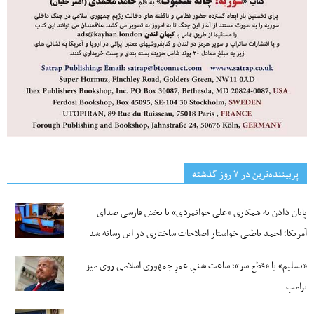
پربیننده‌ترین‌ در ۷ روز گذشته
پایان دادن به همکاری «علی جوانمردی» با بخش فارسی صدای
آمریکا؛ احمد باطبی خواستار اصلاحات ساختاری در این رسانه شد
«تسلیم» یا «قطع سر»؛ ساعت شنیِ عمرِ جمهوری اسلامی روی میز
ترامپ