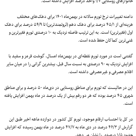
خانوارهای روستایی ۱/۷ واحد درصد افزایش داشته است.
دامنه تغییرات نرخ تورم سالانه در بهمن‌ماه ۱۴۰۱ برای دهک‌های مختلف
هزینه‌ای از ۴۵/۱ درصد برای دهک دهم (ثروتمندترین) تا ۵۴/۹ درصد برای دهک
اول (فقیرترین) است. به این ترتیب فاصله نزدیک به ۱۰ درصدی تورم فقیرترین و
غنی‌ترین کماکان حفظ شده است.
گفتنی است در مورد تورم نقطه‌ای در بهمن‌ماه امسال، گوشت قرمز و سفید با
افزایش نزدیک به ۹۰ درصدی به نسبت سال قبل، بیشترین گرانی را در میان سایر
اقلام مصرفی و غیرمصرفی داشته است.
این در حالیست که تورم برای مناطق روستایی در دی‌ماه ۵۰ درصد و برای مناطق
شهری ۴۵ درصد بوده که هر دو رقم‌ بیش از یک درصد در ماه بهمن افزایش یافته
است.
در کل با احتساب ارقام موجود، تورم کل کشور در دوازده ماهه اخیر طبق این
گزارش از ۴۶/۳ درصد در دی ماه به ۴۷/۷ درصد در ماه بهمن رسیده که افزایش
حدود ۱/۵ درصدی را نشان می‌دهد.