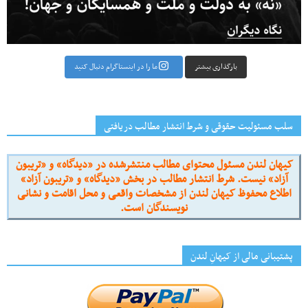
بارگذاری بیشتر
ما را در اینستاگرام دنبال کنید
سلب مسئولیت حقوقی و شرط انتشار مطالب دریافتی
کیهان لندن مسئول محتوای مطالب منتشرشده در «دیدگاه» و «تریبون
آزاد» نیست. شرط انتشار مطالب در بخش «دیدگاه» و «تریبون آزاد»
اطلاع محفوظ کیهان لندن از مشخصات واقعی و محل اقامت و نشانی
نویسندگان است.
پشتیبانی مالی از کیهانِ لندن