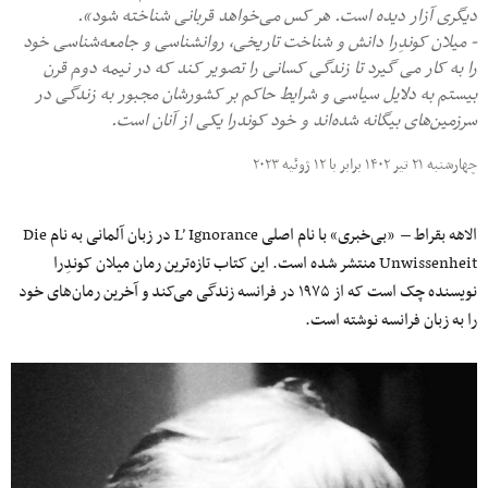
دیگری آزار دیده است. هر کس می‌خواهد قربانی شناخته شود».
- میلان کوندِرا دانش و شناخت تاریخی، روانشناسی و جامعه‌شناسی خود
را به کار می گیرد تا زندگی کسانی را تصویر کند که در نیمه دوم قرن
بیستم به دلایل سیاسی و شرایط حاکم بر کشورشان مجبور به زندگی در
سرزمین‌های بیگانه شده‌اند و خود کوندرا یکی از آنان است.
چهارشنبه ۲۱ تیر ۱۴۰۲ برابر با ۱۲ ژوئیه ۲۰۲۳
الاهه بقراط – «بی‌خبری» با نام اصلی L’ Ignorance در زبان آلمانی به نام Die
Unwissenheit منتشر شده است. این کتاب تازه‌ترین رمان میلان کوندِرا
نویسنده چک است که از ۱۹۷۵ در فرانسه زندگی می‌کند و آخرین رمان‌های خود
را به زبان فرانسه نوشته است.