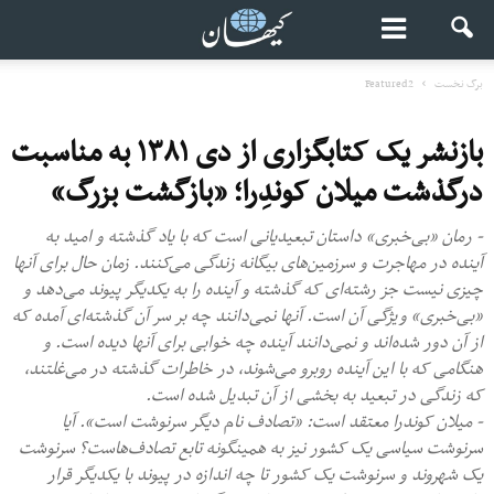
برگ نخست
Featured2
بازنشر یک کتابگزاری از دی ۱۳۸۱ به مناسبت
درگذشت میلان کوندِرا؛ «بازگشت بزرگ»
- رمان «بی‌خبری» داستان تبعیدیانی است که با یاد گذشته و امید به
آینده در مهاجرت و سرزمین‌های بیگانه زندگی می‌کنند. زمان حال برای آنها
چیزی نیست جز رشته‌ای که گذشته و آینده را به یکدیگر پیوند می‌دهد و
«بی‌خبری» ویژگی آن است. آنها نمی‌دانند چه بر سر آن گذشته‌ای آمده که
از آن دور شده‌اند و نمی‌دانند آینده چه خوابی برای آنها دیده است. و
هنگامی که با این آینده روبرو می‌شوند، در خاطرات گذشته در می‌غلتند،
که زندگی در تبعید به بخشی از آن تبدیل شده است.
- میلان کوندرا معتقد است: «تصادف نام دیگر سرنوشت است». آیا
سرنوشت سیاسی یک کشور نیز به همینگونه تابع تصادف‌هاست؟ سرنوشت
یک شهروند و سرنوشت یک کشور تا چه اندازه در پیوند با یکدیگر قرار