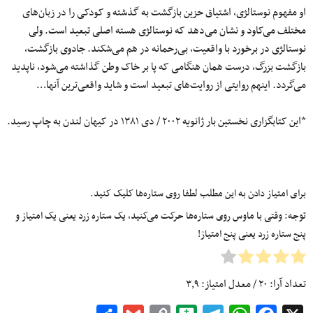
او مفهوم نوستالژی، اشتیاق حزین بازگشت به گذشته و کودکی را در زبان‌های
مختلف می‌کاود و نشان می‌دهد که نوستالژی هسته اصلی تبعید است. ولی
نوستالژی در برخورد با واقعیت، بی‌رحمانه در هم می‌شکند. جادوی بازگشت،
بازگشت بزرگ، درست همان هنگامی که پا بر خاک وطن گذاشته می‌شود، ناپدید
می‌گردد. اینهم روایتی از روایت‌های تبعید است و شاید واقعی‌ترین آنها…
*این کتابگزاری نخستین بار ژانویه ۲۰۰۲ / دی ۱۳۸۱ در کیهان لندن به چاپ رسید.
برای امتیاز دادن به این مطلب لطفا روی ستاره‌ها کلیک کنید.
توجه: وقتی با ماوس روی ستاره‌ها حرکت می‌کنید، یک ستاره زرد یعنی یک امتیاز و
پنج ستاره زرد یعنی پنج امتیاز!
تعداد آرا:
۲۰
/ معدل امتیاز:
۳٫۹