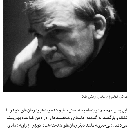
میلان کوندِرا / عکس: ویکی پدیا
این رمان کم‌حجم در پنجاه و سه بخش تنظیم شده و به شیوه رمان‌های کوندرا با
نشانه و بازگشت به گذشته، داستان و شخصیت‌ها را در ذهن خواننده بهم پیوند
می‌دهد. «بی‌خبری» مانند دیگر رمان‌های شناخته شده کوندِرا از زاویه «دانای