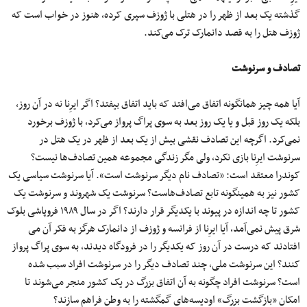
گذشته یک بعد از ظهر را در هتلی با ژوزف سپری کرده، هنوز در خواب است که
ژوزف هتل را به قصد دانمارک ترک می‌کند.
تصادف و سرنوشت
آیا همه چیز همانگونه اتفاق می‌افتد که باید اتفاق بیفتد؟ اگر ایرِنا نه در آن روز،
بلکه یک روز قبل و یا یک روز بعد به سوی پراگ پرواز می‌کرد، با ژوزف برخورد
نمی‌کرد. اگرچه این تصادف نقشی بیش از یک بعد از ظهر در یک هتل در
سرنوشت ایرِنا بازی نکرد، ولی مگر زندگی مجموعه همین تصادف‌ها نیست؟
کوندرا معتقد است: «تصادف نام دیگر سرنوشت است». آیا سرنوشت سیاسی یک
کشور نیز به همینگونه تابع تصادف‌هاست؟ سرنوشت یک شهروند و سرنوشت یک
کشور تا چه اندازه در پیوند با یکدیگر قرار دارند؟ اگر در سال ۱۹۸۹ فروپاشی بلوک
شرق پیش نمی‌آمد، آیا ایرِنا از فرانسه و ژوزف از دانمارک هرگز به فکر آن می
افتادند که درست در آن روز که یکدیگر را در فرودگاه دیدند، به سوی پراگ پرواز
کنند؟ این سرنوشت ملی، چند تصادف دیگر را در سرنوشت افراد سبب شده
است؟ سرنوشت افراد چگونه به آن اتفاق بزرگ در یک کشور منجر می‌شوند تا
امکان «بازگشت بزرگ» اودیسه‌های گمگشته را به وطن فراهم سازند؟