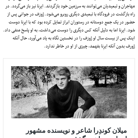
مهاجران و تبعیدیان می‌توانند به سرزمین خود بازگردند. ایرِنا نیز باز می‌گردد. در
راه بازگشت در فرودگاه با تبعیدی دیگری روبرو می‌شود. ژوزف در جوانی پس از
حضور در یک جمع دوستانه در رستوران ابراز تمایل کرده بود که با ایرِنا دوست
شود. ایرِنا اما به دلیل آنکه کس دیگری را دوست می‌داشت، به او پاسخ منفی داد.
اینک پس از بیست سال او ژوزف را در نخستین نگاه به یاد می‌آورد، حال آنکه
ژورف بدون آنکه ایرِنا بفهمد، چیزی از او در خاطر ندارد.