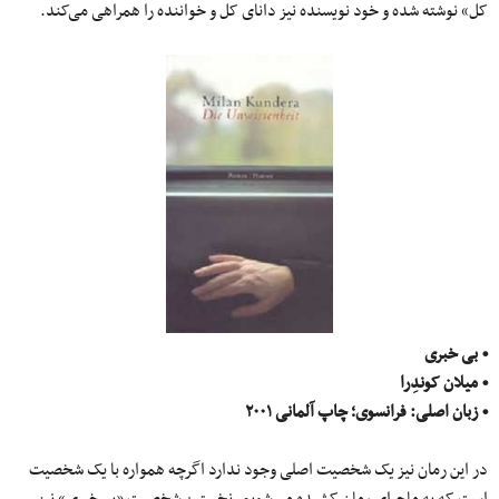
کل» نوشته شده و خود نویسنده نیز دانای کل و خواننده را همراهی می‌کند.
• بی خبری
• میلان کوندِرا
• زبان اصلی: فرانسوی؛ چاپ آلمانی
۲۰۰۱
در این رمان نیز یک شخصیت اصلی وجود ندارد اگرچه همواره با یک شخصیت
است که به ماجرای رمان کشیده می‌شویم. نخستین شخصیت «بی‌خبری» نیز