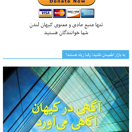
تنها منبع مادی و معنوی کیهان لندن
شما خوانندگان هستید
به بازار اطمینان نکنید؛ رقبا زیاد هستند!