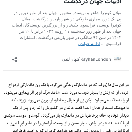
در این سال‌ها ژوزف که در دانمارک زندگی می‌کرد، با یک زن دانمارکی ازدواج
کرده. او که زنش را بسیار دوست می‌داشت، شاهد مرگ او بر اثر بیماری می‌شود.
او را به خاک می‌سپارد، لیکن زن از خیال و خاطره او بیرون نمی‌رود. ژوزف که
دامپزشک است از همان ابتدا قصد ماندن در کشورش را ندارد و پس از یک
دیدار کوتاه به خانه پرخاطره‌اش در دانمارک باز می‌گردد. گوستاو، دوست سوئدی
ایرِنا که مانند شوهر اولش بسیار مسن‌تر از اوست، آرامش را در مادر ایرِنا می‌یابد.
ایرِنا اما بی خبر از اینهمه، نمی‌داند چه خواهد کرد. او که به امید خاطرات