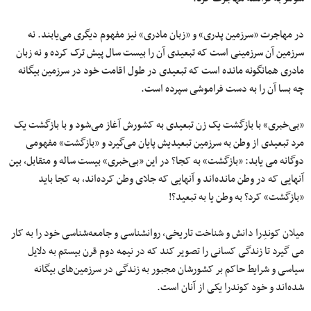
در مهاجرت «سرزمین پدری» و «زبان مادری» نیز مفهوم دیگری می‌یابند. نه
سرزمین آن سرزمینی است که تبعیدی آن را بیست سال پیش ترک کرده و نه زبان
مادری همانگونه مانده است که تبعیدی در طول اقامت خود در سرزمین بیگانه
چه بسا آن را به دست فراموشی سپرده است.
«بی‌خبری» با بازگشت یک زن تبعیدی به کشورش آغاز می‌شود و با بازگشت یک
مرد تبعیدی از وطن به سرزمین تبعیدیش پایان می‌گیرد و «بازگشت» مفهومی
دوگانه می یابد: «بازگشت» به کجا؟ در این «بی‌خبری» بیست ساله و متقابل، بین
آنهایی که در وطن مانده‌اند و آنهایی که جلای وطن کرده‌اند، به کجا باید
«بازگشت» کرد؟ به وطن یا به تبعید؟!
میلان کوندِرا دانش و شناخت تاریخی، روانشناسی و جامعه‌شناسی خود را به کار
می گیرد تا زندگی کسانی را تصویر کند که در نیمه دوم قرن بیستم به دلایل
سیاسی و شرایط حاکم بر کشورشان مجبور به زندگی در سرزمین‌های بیگانه
شده‌اند و خود کوندرا یکی از آنان است.