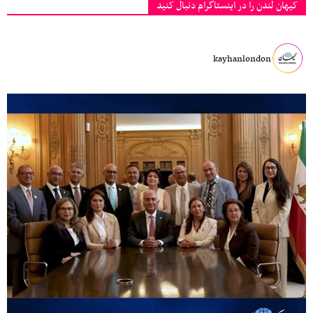
کیهان لندن را در اینستاگرام دنبال کنید
kayhanlondon