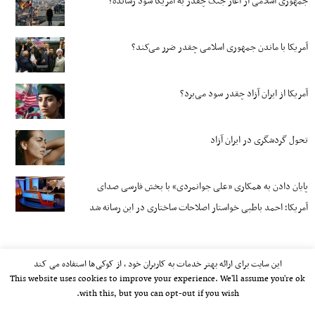
جمهوری اسلامی از آغاز جنگ چقدر به آمریکا سود رسانده؟
آمریکا با ماندن جمهوری اسلامی چقدر ضرر می‌کند؟
آمریکا از ایران آزاد چقدر سود می‌برد؟
تحول گردشگری در ایران آزاد
پایان دادن به همکاری «علی جوانمردی» با بخش فارسی صدای
آمریکا؛ احمد باطبی خواستار اصلاحات ساختاری در این رسانه شد
این سایت برای ارائه بهتر خدمات به کاربران خود ، از کوکی‌ها استفاده می کند
This website uses cookies to improve your experience. We'll assume you're ok
with this, but you can opt-out if you wish.