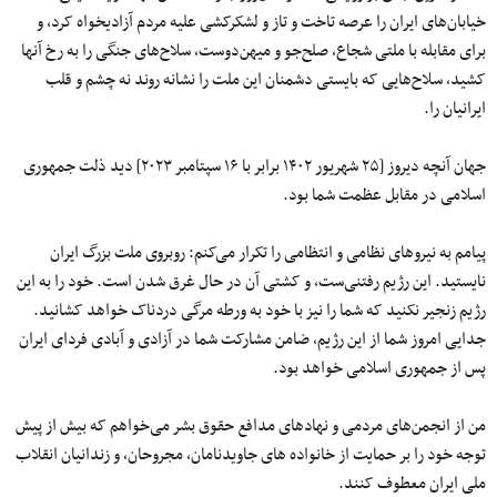
خیابان‌های ایران را عرصه تاخت و تاز و لشکرکشی علیه مردم آزادیخواه کرد، و
برای مقابله با ملتی شجاع، صلح‌جو و میهن‌دوست، سلاح‌های جنگی را به رخ آنها
کشید، سلاح‌هایی که بایستی دشمنان این ملت را نشانه روند نه چشم و قلب
ایرانیان را.
جهان آنچه دیروز [۲۵ شهریور ۱۴۰۲ برابر با ۱۶ سپتامبر ۲۰۲۳] دید ذلت جمهوری
اسلامی در مقابل عظمت شما بود.
پیامم به نیروهای نظامی و انتظامی را تکرار می‌کنم: روبروی ملت بزرگ ایران
نایستید. این رژیم رفتنی‌ست، ‌و کشتی آن در حال غرق شدن است. خود را به این
رژیم زنجیر نکنید که شما را نیز با خود به ورطه مرگی دردناک خواهد کشانید.
جدایی امروز شما از این رژیم، ضامن مشارکت شما در آزادی و آبادی فردای ایران
پس از جمهوری اسلامی خواهد بود.
من از انجمن‌های مردمی و نهادهای مدافع حقوق بشر می‌خواهم که بیش از پیش
توجه خود را بر حمایت از خانواده های جاویدنامان، مجروحان، و زندانیان انقلاب
ملی ایران معطوف کنند.