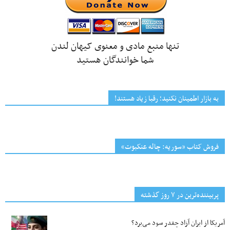
تنها منبع مادی و معنوی کیهان لندن
شما خوانندگان هستید
به بازار اطمینان نکنید؛ رقبا زیاد هستند!
فروش کتاب «سوریه: چاله عنکبوت»
پربیننده‌ترین‌ در ۷ روز گذشته
آمریکا از ایران آزاد چقدر سود می‌برد؟