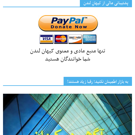
پشتیبانی مالی از کیهانِ لندن
تنها منبع مادی و معنوی کیهان لندن
شما خوانندگان هستید
به بازار اطمینان نکنید؛ رقبا زیاد هستند!