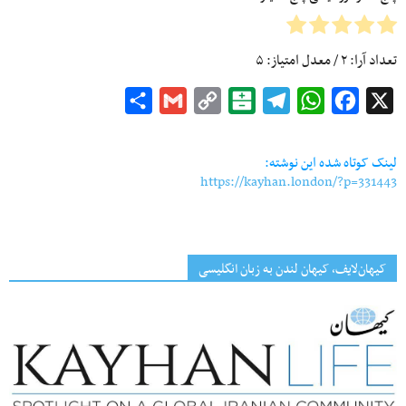
تعداد آرا:
۲
/ معدل امتیاز:
۵
Share
Gmail
Copy
Balatarin
Telegram
WhatsApp
Facebook
X
Link
لینک کوتاه شده این نوشته:
https://kayhan.london/?p=331443
کیهان‌لایف، کیهان لندن به زبان انگلیسی