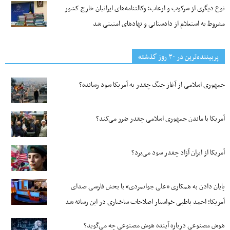
نوع دیگری از سرکوب و ارعاب؛ وکالتنامه‌های ایرانیان خارج کشور
مشروط به استعلام از دادستانی و نهادهای امنیتی شد
پربیننده‌ترین‌ در ۳۰ روز گذشته
جمهوری اسلامی از آغاز جنگ چقدر به آمریکا سود رسانده؟
آمریکا با ماندن جمهوری اسلامی چقدر ضرر می‌کند؟
آمریکا از ایران آزاد چقدر سود می‌برد؟
پایان دادن به همکاری «علی جوانمردی» با بخش فارسی صدای
آمریکا؛ احمد باطبی خواستار اصلاحات ساختاری در این رسانه شد
هوش مصنوعی درباره آینده هوش مصنوعی چه می‌گوید؟