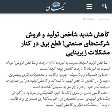
برگ نخست
Featured1
کاهش شدید شاخص تولید و فروش
شرکت‌های صنعتی؛ قطع برق در کنار
مشکلات زیربنایی
- شاخص تولید امرداد نسبت به تیرماه ۸/۵ درصد و شاخص فروش امرداد
نسبت به تیرماه ۱۱ درصد کاهش پیدا کرده است.
- صنایع لاستیک و پلاستیک، چوب و کاغذ و محصولات فلزی بیشترین
سهم را در کاهش شاخص تولید داشته‌اند و کاهش تولید در این صنایع به
سرعت آثار خود را در بازار نیز به نمایش گذاشته است.
- عدم تأمین مالی از سوی بانک‌ها، نبود نقدینگی و سرمایه در گردش
بنگاه‌های تولیدی، عدم تخصیص ارز، قیمت‌گذاری دستوری و دخالت
دولت از مشکلات مؤثر بر کاهش تولید است.