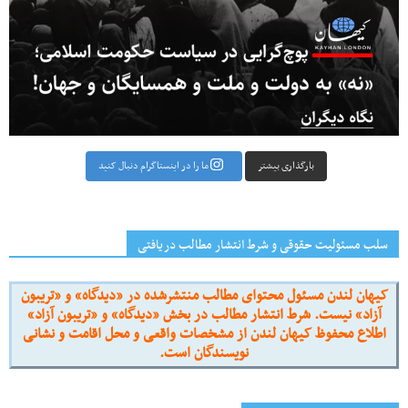
بارگذاری بیشتر
ما را در اینستاگرام دنبال کنید
سلب مسئولیت حقوقی و شرط انتشار مطالب دریافتی
کیهان لندن مسئول محتوای مطالب منتشرشده در «دیدگاه» و «تریبون
آزاد» نیست. شرط انتشار مطالب در بخش «دیدگاه» و «تریبون آزاد»
اطلاع محفوظ کیهان لندن از مشخصات واقعی و محل اقامت و نشانی
نویسندگان است.