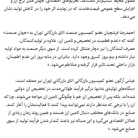
معلول محیط کسب‌وکار نامساعد، تحریم‌های اقتصادی، جهش مکرر نرخ ارز و
افزایش سطح عمومی قیمت‌هاست که در نهایت اثر خود را در کاهش تولید نشان
می‌دهد.
احمدرضا فرشچیان عضو کمیسیون صنعت اتاق بازرگانی تهران به «جهان صنعت»
گفته که «عدم قطعیت در تخصیص و تامین ارز، علاوه بر تولیدکنندگان،
مصرف‌کنندگان را نیز دچار مشکل کرده است. از سوی دیگر صنعت به مواد اولیه
نیاز داشته و بیم بروز کسری وجود دارد. بنابراین در سایه بروز این عدم اطمینان،
بازار داخلی تحت تاثیر قرار گرفته و متلاطم می‌شود.»
عباس آرگون عضو کمیسیون بازرگانی اتاق بازرگانی تهران نیز معتقد است‌:
«بنگاه‌های تولیدی نه‌تنها درگیر فرآیند طولانی‌مدت در تخصیص ارز دولتی
شده‌اند، بلکه پس از تخصیص ارز هم با چگونگی تامین ارز مواجه می‌شوند، چراکه
ارز را با نرخی که مدنظر دارند نمی‌توانند پیدا کنند تا فعالیت‌شان را آغاز کنند.
صنایع در بانک‌های مختلف دنبال تامین ارز هستند و همین روند زمان زیادی از
فعالان اقتصادی می‌گیرد و این مساله نیز باعث کندتر شدن فرآیند تولید از سوی
صنایع می‌‌شود.»