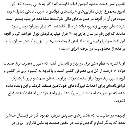
نایب رئیس هیئت مدیره انجمن فولاد افزوده که «کار به جایی رسیده که اگر
امروز مجموع ارزش دارایی‌های شرکت‌های فولادی به سپرده بانکی تبدیل شود،
سوددهی آن از آنچه در صورت‌های مالی شرکت‌ها مشاهده می‌شود بیشتر است.
شرکت‌های بورسی زنجیره فولاد در سال گذشته، ۱۳۰ هزار میلیارد تومان سود
دادند که این رقم در سال جاری به ۷۰ هزار میلیارد تومان نزول خواهد کرد و آنچه
این افت سود را رقم می‌زند، افزایش قیمت حامل‌های انرژی و کاهش میزان تولید
برآمده از محدودیت در عرضه انرژی است.»
او با اشاره به قطع مکرر برق در بهار و تابستان گفته که «میزان مصرف برق صنعت
فولاد ۱۰ درصد از کل برق مصرفی کشور است و با توجه به کمبود برق در کشور و
لزوم تامین برق مورد نیاز صنعت فولاد، وزارتخانه‌های صمت و نیرو با یکدیگر
توافق‌نامه‌ای برای احداث نیروگاه‌های خودتامین منعقد کردند و این وعده داده
شده که در صورت احداث این نیروگاه‌ها برق واحد فولادی احداث‌کننده قطع
نشود.»
اینهمه در حالیست که هشدارهای جدیدی درباره کمبود گاز در زمستان منتشر
شده که بیانگر تداوم کاهش تولید در بخش صنعت به دلیل ناترازی انرژی در