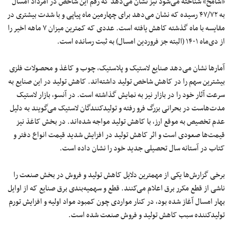
«شامخ» شناخته می‌شود نیز نشان می‌دهد که رقم این شاخص در امرداد امسال
به ۴۷/۷۲ رسیده که نشان می‌دهد برای چهارمین ماه پیاپی و با شدت بیشتری در
مقایسه با ماه گذشته کاهش یافته است. عددی که کمترین میزان ۷ ماهه اخیر را
از دی‌ماه ۱۴۰۱ (البته جز فروردین امسال) به ثبت رسانده است.
آمارها نشان می‌دهد صنایع لاستیک و پلاستیک، چوب و کاغذ و محصولات فلزی
بیشترین سهم را در کاهش شاخص تولید داشته‌اند. کاهش تولید در این صنایع به
سرعت آثار خود را در بازار نیز به نمایش گذاشته است. در آنسو، بازار لاستیک
مدت‌هاست در بحرانی بزرگ فرو رفته و تولیدکنندگان لاستیک می‌گویند به دلیل
عدم تخصیص به موقع ارز، با کاهش تولید مواجه شده‌اند. در بخش کاغذ نیز
قیمت‌ها صعودی است و اثر کاهش تولید در افزایش شدید قیمت انواع دفتر و
کتاب در آستانه سال تحصیلی جدید خود را نشان داده است.
برخی گزارش‌ها یکی از مهمترین دلایل کاهش تولید و فروش در بخش صنعت را
ناشی از قطع مکرر برق اعلام می‌کنند. قطع و سهمیه‌بندی برق صنایع که از اوایل
بهار امسال آغاز شده بود، در کنار مواردی چون کمبود مواد اولیه و افزایش تورم
تولیدکننده سبب کاهش تولید و فروش صنعت شده است.