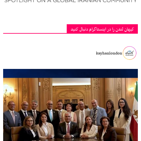
کیهان لندن را در اینستاگرام دنبال کنید
kayhanlondon