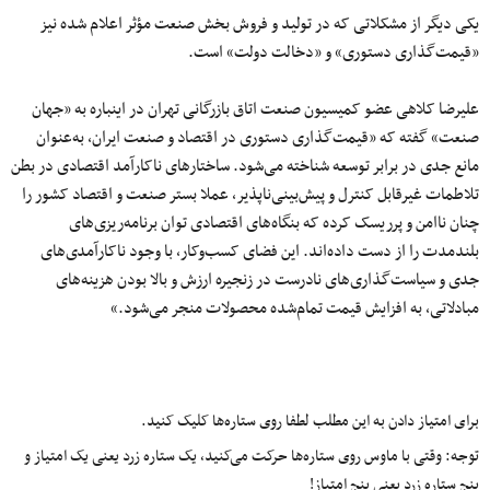
یکی دیگر از مشکلاتی که در تولید و فروش بخش صنعت مؤثر اعلام شده نیز
«قیمت‌گذاری دستوری» و «دخالت دولت» است.
علیرضا کلاهی عضو کمیسیون صنعت اتاق بازرگانی تهران در اینباره به «جهان
صنعت» گفته که «قیمت‌گذاری دستوری در اقتصاد و صنعت ایران، به‌عنوان
مانع جدی در برابر توسعه شناخته می‌شود. ساختارهای ناکارآمد اقتصادی در بطن
تلاطمات غیرقابل کنترل و پیش‌بینی‌ناپذیر، عملا بستر صنعت و اقتصاد کشور را
چنان ناامن و پرریسک کرده که بنگاه‌های اقتصادی توان برنامه‌ریزی‌های
بلندمدت را از دست داده‌اند. این فضای کسب‌وکار، با وجود ناکارآمدی‌های
جدی و سیاست‌گذاری‌های نادرست در زنجیره ارزش و بالا بودن هزینه‌های
مبادلاتی، به افزایش قیمت تمام‌شده محصولات منجر می‌شود.»
برای امتیاز دادن به این مطلب لطفا روی ستاره‌ها کلیک کنید.
توجه: وقتی با ماوس روی ستاره‌ها حرکت می‌کنید، یک ستاره زرد یعنی یک امتیاز و
پنج ستاره زرد یعنی پنج امتیاز!