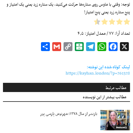
توجه: وقتی با ماوس روی ستاره‌ها حرکت می‌کنید، یک ستاره زرد یعنی یک امتیاز و
پنج ستاره زرد یعنی پنج امتیاز!
تعداد آرا:
۷۷
/ معدل امتیاز:
۴٫۵
Share
Gmail
Copy
Balatarin
Telegram
WhatsApp
Facebook
X
Link
لینک کوتاه شده این نوشته:
https://kayhan.london/?p=261328
مطالب مرتبط
مطالب بیشتر از این نویسنده
بازنشر از سال ۱۳۷۸؛ شهرنوش پارسی پور
Featured2