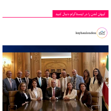
کیهان لندن را در اینستاگرام دنبال کنید
kayhanlondon