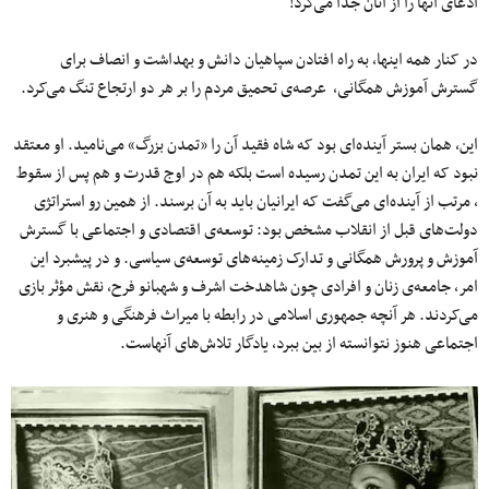
ادعای آنها را از آنان جدا می‌کرد!
در کنار همه اینها، به راه افتادن سپاهیان دانش و بهداشت و انصاف برای
گسترش آموزش همگانی، عرصه‌ی تحمیق مردم را بر هر دو ارتجاع تنگ می‌کرد.
این، همان بستر آینده‌ای بود که شاه فقید آن را «تمدن بزرگ» می‌نامید. او معتقد
نبود که ایران به این تمدن رسیده است بلکه هم در اوج قدرت و هم پس از سقوط
، مرتب از آینده‌‌‌ای می‌گفت که ایرانیان باید به آن برسند. از همین رو استراتژی
دولت‌های قبل از انقلاب مشخص بود: توسعه‌ی اقتصادی و اجتماعی با گسترش
آموزش و پرورش همگانی و تدارک زمینه‌های توسعه‌ی سیاسی. و در پیشبرد این
امر، جامعه‌ی زنان و افرادی چون شاهدخت اشرف و شهبانو فرح، نقش مؤثر بازی
می‌کردند. هر آنچه جمهوری اسلامی در رابطه با میراث فرهنگی و هنری و
اجتماعی هنوز نتوانسته از بین ببرد، یادگار تلاش‌های آنهاست.