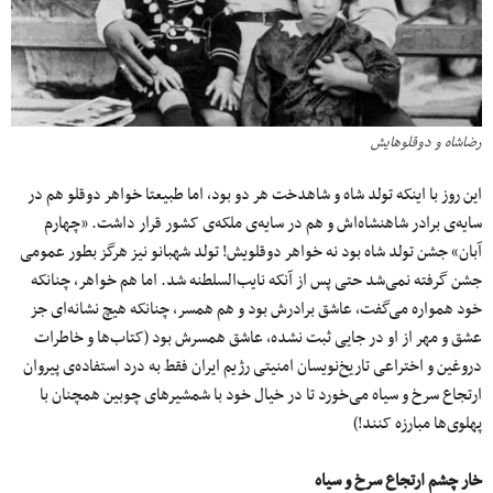
رضاشاه و دوقلوهایش
این روز با اینکه تولد شاه و شاهدخت هر دو بود، اما طبیعتا خواهر دوقلو هم در
سایه‌ی برادر شاهنشاه‌اش و هم در سایه‌ی ملکه‌ی کشور قرار داشت. «چهارم
‌آبان» جشن تولد شاه بود نه خواهر دوقلویش! تولد شهبانو نیز هرگز بطور عمومی
جشن گرفته نمی‌شد حتی پس از آنکه نایب‌السلطنه شد. اما هم خواهر، چنانکه
خود همواره می‌گفت، عاشق برادرش بود و هم همسر، چنانکه هیچ نشانه‌ای جز
عشق و مهر از او در جایی ثبت نشده، عاشق همسرش بود (کتاب‌ها و خاطرات
دروغین و اختراعی تاریخ‌نویسان امنیتی رژیم ایران فقط به درد استفاده‌ی پیروان
ارتجاع سرخ و سیاه می‌خورد تا در خیال خود با شمشیرهای چوبین همچنان با
پهلوی‌ها مبارزه کنند!)
خار چشم ارتجاع سرخ و سیاه