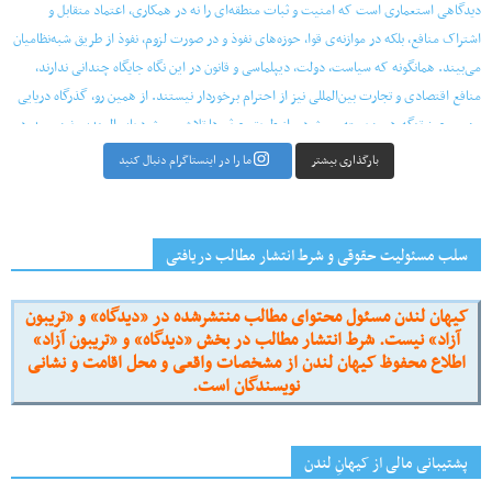
بارگذاری بیشتر
ما را در اینستاگرام دنبال کنید
سلب مسئولیت حقوقی و شرط انتشار مطالب دریافتی
کیهان لندن مسئول محتوای مطالب منتشرشده در «دیدگاه» و «تریبون
آزاد» نیست. شرط انتشار مطالب در بخش «دیدگاه» و «تریبون آزاد»
اطلاع محفوظ کیهان لندن از مشخصات واقعی و محل اقامت و نشانی
نویسندگان است.
پشتیبانی مالی از کیهانِ لندن