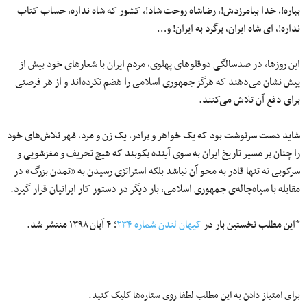
بباره!، خدا بیامرزدش!، رضاشاه روحت شاد!، کشور که شاه نداره، حساب کتاب
نداره!، ای شاه ایران، برگرد به ایران! و…
این روزها، در صدسالگی دوقلوهای پهلوی، مردم ایران با شعارهای خود بیش از
پیش نشان می‌دهند که هرگز جمهوری اسلامی را هضم نکرده‌اند و از هر فرصتی
برای دفع آن تلاش می‌کنند.
شاید دست سرنوشت بود که یک خواهر و برادر، یک زن و مرد، مُهر تلاش‌های خود
را چنان بر مسیر تاریخ ایران به سوی آینده بکوبند که هیچ تحریف و مغزشویی و
سرکوبی نه تنها قادر به محو آن نباشد بلکه استراتژی رسیدن به «تمدن بزرگ» در
مقابله با سیاه‌چاله‌ی جمهوری اسلامی، بار دیگر در دستور کار ایرانیان قرار گیرد.
*این مطلب نخستین بار در
کیهان لندن شماره ۲۳۴
؛ ۴ آبان ۱۳۹۸ منتشر شد.
برای امتیاز دادن به این مطلب لطفا روی ستاره‌ها کلیک کنید.