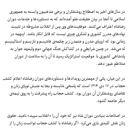
در سال‌های اخیر به اصطلاح روشنفکران و برخی مذهبیون وابسته به جمهوری
اسلامی تا آنجا در بیان حقیقت جلو آمده‌اند که به دستاوردها و خدمات دوران
رضاشاه اعتراف می‌کنند. موفقیت‌های وی پس از انقلاب مشروطه در تثبیت
نهادهای مدرن کشوری و لشکری چیزی نیست که قابل انکار باشد. اینهمه در
زمانی بود که اروپای مدرن و متمدن زیر چکمه‌ی فاشیسم و نازیسم و استالینیسم
له می‌شد. در چنین شرایطی و در کشاکش جنگ جهانی دوم ولیعهد جوان به
پادشاهی کشوری با موقعیت استراتژیک رسید تا آن را به سلامت از دوران
متلاطم عبور دهد.
در این میان، یکی از مهمترین رویدادها و دستاوردهای دوران رضاشاه اعلام کشف
حجاب در ۱۷ دی ۱۳۱۴ است که پاسخی شایسته و بجا به جنبش نوپای زنان و
تقاضای روشنفکران آن دوران بود. کشف حجاب راه پیشرفت را به روی نیمه‌ی
دیگر جامعه گشود.
در اصلاحات بنیادین دوران شاه نیز که خود آن را «انقلاب سپید» نامید، حقوق
زنان نقش کلیدی بازی می‌کرد. اگر رضاشاه با کشف حجاب توانست زنان را از