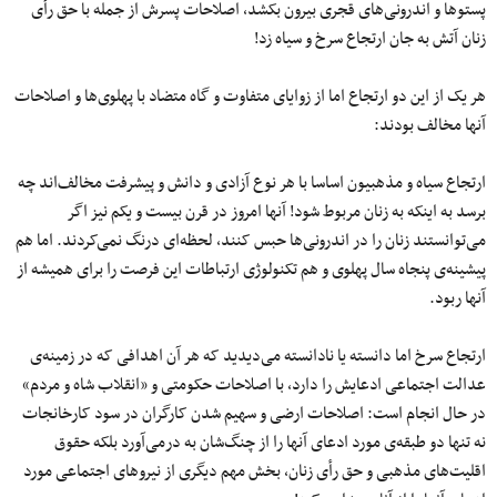
پستوها و اندرونی‌های قجری بیرون بکشد، اصلاحات پسرش از جمله با حق رأی
زنان آتش به جان ارتجاع سرخ و سیاه زد!
هر یک از این دو ارتجاع اما از زوایای متفاوت و گاه متضاد با پهلوی‌ها و اصلاحات
آنها مخالف بودند:
ارتجاع سیاه و مذهبیون اساسا با هر نوع آزادی و دانش و پیشرفت مخالف‌اند چه
برسد به اینکه به زنان مربوط شود! آنها امروز در قرن بیست و یکم نیز اگر
می‌توانستند زنان را در اندرونی‌ها حبس کنند، لحظه‌ای درنگ نمی‌کردند. اما هم
پیشینه‌ی پنجاه سال پهلوی و هم تکنولوژی ارتباطات این فرصت را برای همیشه از
آنها ربود.
ارتجاع سرخ اما دانسته یا نادانسته می‌دیدید که هر آن اهدافی که در زمینه‌ی
عدالت اجتماعی ادعایش را دارد، با اصلاحات حکومتی و «انقلاب شاه و مردم»
در حال انجام است: اصلاحات ارضی و سهیم شدن کارگران در سود کارخانجات
نه تنها دو طبقه‌ی مورد ادعای آنها را از چنگ‌شان به درمی‌آورد بلکه حقوق
اقلیت‌های مذهبی و حق رأی زنان، بخش مهم دیگری از نیروهای اجتماعی مورد