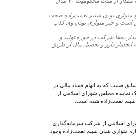
خصوص شفاف‌سازی کرده و توضیح دهند ایشان چه مقدار از مدت محکومیت ۲۰ سال
د متواری بودن شبنم نعمت‌زاده صحت
ین است و خبر متواری بودن وی کذب
دار ده‌ها شرکت در حوزه تولید و
 شهریور ۱۳۹۸ با اتهام اولیه انحصار دارو و تحصیل مال از طریق
سابق صمت که به اتهام فساد مالی در
یک نماینده مجلس شورای اسلامی از
شبنم نعمت‌زاده شده است.
ی اسلامی از شرکت سرمایه‌گذاری
باره متواری شدن شبنم نعمت‌زاده وجود