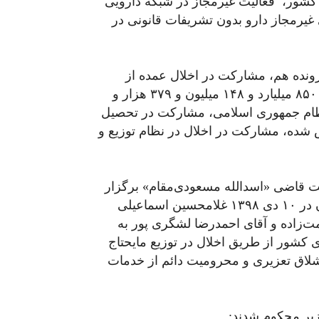
کشور، فعالیت غیرمجاز در شبکه دارویی
غیرمجاز دارو بدون تشریفات قانونی در
رونده هم، مشارکت در اخلال عمده از
طریق اخلال در توزیع مایحتاج دارو به مبلغ یک هزار و ۸۵۰ میلیارد و ۱۴۸ میلیون و ۳۷۹ هزار و
به نظام جمهوری اسلامی، مشارکت در تحصیل
ض شده، مشارکت در اخلال در نظام توزیع و
ت قاضی «اسدالله مسعودی‌مقام» برگزار
شد که آخرین جلسه آن در ۶ آبان ۱۳۹۸ بود. پس از آن در ۱۰ دی ۱۳۹۸ غلامحسین اسماعیلی
ت‌زاده و آقای احمدرضا لشگری پور به
 کشور از طریق اخلال در توزیع مایحتاج
ام به ۲۰ سال حبس تعزیری ۷۴ ضربه شلاق تعزیری و محرومیت دائم از خدمات
 زیر محکوم شدند: