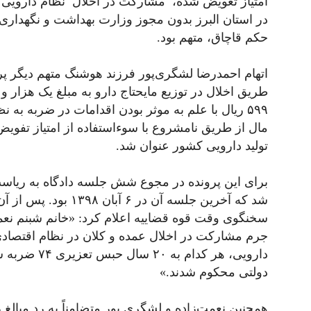
امتیاز تعویض شده، مشارکت در اخلال نظام دارویی 
در استان البرز بدون مجوز وزارت بهداشت و نگهداری 
حکم قاچاق، متهم بود.
اتهام احمدرضا لشگری‌پور فرزند هوشنگ متهم دیگر پ
۵۹۹ ریال با علم به موثر بودن اقدامات در ضربه 
مال از طریق نامشروع با سوءاستفاده از امتیاز تفوی
تولید دارویی کشور عنوان شد.
برای این پرونده در مجوع شش جلسه دادگاه به ریاس
سخنگوی وقت قوه قضاییه اعلام کرد: «خانم شبنم نعم
جرم مشارکت در اخلال عمده و کلان در نظام اقتصادی
دارویی، هر کد
دولتی محکوم شدند.»
همچنین نعمت‌زاده و لشگری پور متضامناً به رد مبالغ