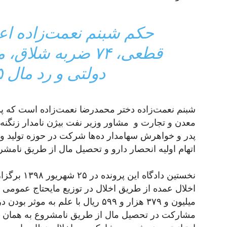
قطعی، ٧۴ ضربه شل
دولتی و رد مال ۴۵ میلیارد ریالی
شبنم نعمت‌زاده دختر محمدرضا نعمت‌زاده است که پ
معدن و تجارت و مشاور وزیر نفت بیژن نامدار زنگنه 
اتهام اولیه انحصار دارو و تحصیل مال از طریق نامشر
نخستین دادگا
میلیون و ۳۷۹ هزار و ۵۹۹ ریال با علم
مشارکت در تحصیل مال از طریق نامشروع به همان مب