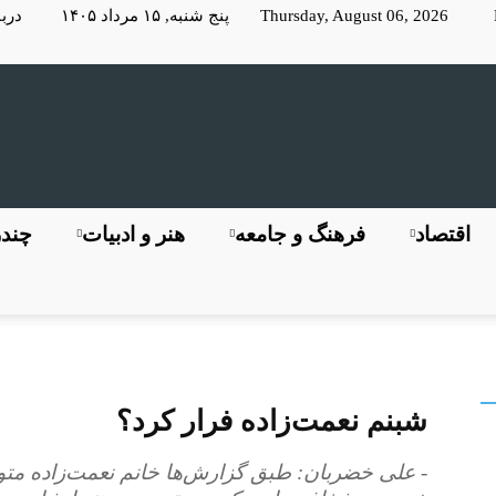
Thursday, August 06, 2026 پنج شنبه, ۱۵ مرداد ۱۴۰۵
دربا
KayhanLondon
اقتصاد
فرهنگ و جامعه
هنر و ادبیات
چندر
کیهان
شبنم نعمت‌زاده فرار کرد؟
- علی خضربان: طبق گزارش‌ها خانم نعمت‌زاده متو
لندن