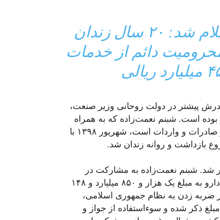
حکم شبنم نعمت‌زاده اعلام شد: ٢٠ سال زندان
اق، محرومیت دائم از خدمات
درش پیشتر در دولت روحانی وزیر صنعت،
بوده است. شبنم نعمت‌زاده که به همراه
پدر و خواهرش سهامدار ده‌ها شرکت در حوزه تولید و صادرات و واردات است، شهریور ۱۳۹۸ با
وع بازداشت و روانه زندان شد.
ه این پرونده در ۲۵ شهریور ۱۳۹۸ برگزار شد. شبنم نعمت‌زاده به مشارکت در
اخلال عمده از طریق اخلال در توزیع مایحتاج عمومی دارو به مبلغ یک هزار و ۸۵۰ میلیارد و ۱۴۸
 به موثر بودن در ضربه زدن به نظام جمهوری اسلامی،
لغ ذکر شده و سوءاستفاده از جواز و