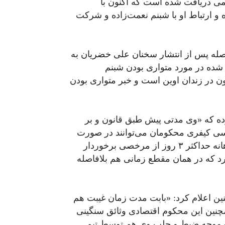
می دریافت شده است که اکنون با
 ارتباط او با شبنم نعمت‌زاده و شرکت
صله پس از انتشار سخنان علی خضریان به
 شده در مورد متواری بودن شبنم
ن در زندان اوین است و خبر متواری بودن
ده که «وی مدتی پیش طبق قانون و بر
انونی (طبق ماده ۵۲۰ ایین دادرسی کیفری محکومان می‌توانند در صورت
رعایت ضوابط زندان پس از سپردن تامین مناسب ماهانه حداکثر ۳ روز از مرخصی برخوردار
د که در همان مقطع زمانی هم بلافاصله
ن اعلام کرد: «بابت مدت زمان غیبت هم
نین این محکوم اقتصادی وثائق سنگینی
غیرموجه ضبط و جلب وی هم توسط تیم