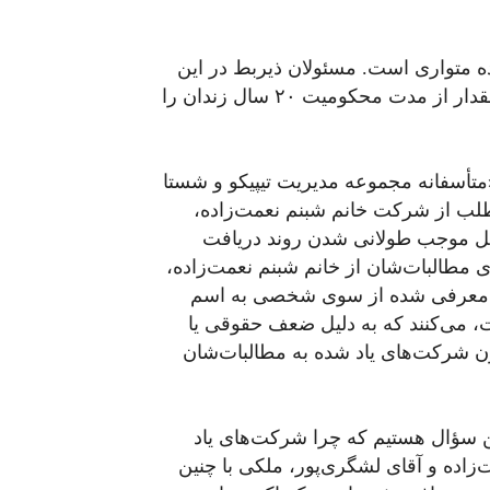
ه متواری است. مسئولان ذیربط در این
خصوص شفاف‌سازی کرده و توضیح دهند ایشان چه مقدار از مدت محکومیت ۲۰ سال زندان را
تأسفانه مجموعه مدیریت تیپیکو و شستا
طلب از شرکت خانم شبنم نعمت‌زاده،
 تأمل موجب طولانی شدن روند دریافت
ی مطالبات‌شان از خانم شبنم نعمت‌زاده،
ی معرفی شده از سوی شخصی به اسم
، می‌کنند که به دلیل ضعف حقوقی یا
نون شرکت‌های یاد شده به مطالبات‌شان
ین سؤال هستیم که چرا شرکت‌های یاد
زاده و آقای لشگری‌پور، ملکی با چنین