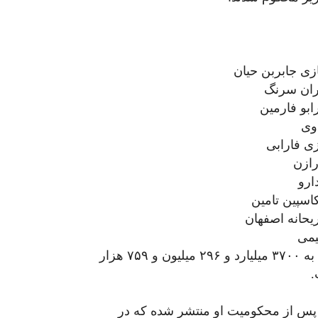
علاوه بر آن شرکت‌داروسازی رسا محکوم شده است به ۳۷۰۰ میلیارد و ۲۹۶ میلیون و ۷۵۹ هزار
ل پس از محکومیت او منتشر شده که در