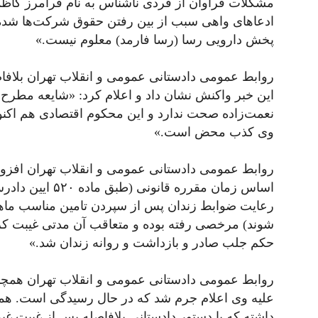
مشکلات فراوان از فردی ناشناس به نام فرامرز کاظ
ادعاهای واهی سبب از بین رفتن حقوق شرکت‌ها شده و
پخش دارویی رسا (رسا فارمد) معلوم نیست.»
روابط عمومی دادستانی عمومی و انقلاب تهران بلافا
این خبر واکنش نشان داد و اعلام کرد: «شایعه مطرح
نعمت‌زاده صحت ندارد و این محکوم اقتصادی هم اکنو
وی کذب محض است.»
روابط عمومی دادستانی عمومی و انقلاب تهران افزو
اساس زمان مقرره ق
شوند) مرخصی رفته بوده و متعاقب آن مدتی غیبت کر
حکم جلب صادر و بازداشت و روانه زندان شد.»
روابط عمومی دادستانی عمومی و انقلاب تهران همچنی
علیه وی اعلام جرم شد که در حال رسیدگی است. همچ
داشته که با دستور دادستانی بلافاصله پس از غیبت 