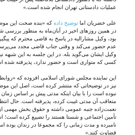
عملیات دادستانی تهران انجام شده است.»
علی خضریان اما
توضیح داده
که «بنده صحت این موضو
در همین روزهای اخیر در آبان‌ماه به منظور بررسی ش
بود، وکیل مشارالیه در پاسخ به قاضی محترم که پیگیر
عدم حضور می‌کند و وقتی جناب قاضی مجدد می‌پرسد:
وکیل ایشان می‌گوید بله. در این جلسه به این شبهه ن
کسی که متواری است و حضور ندارد، پذیرفته شده ا
این نماینده مجلس شورای اسلامی افزوده که «روابط
نیز در توضیحاتی که منتشر کرده است، اصل این موضو
نبوده است را با بیان اینکه مدتی پیش بر اساس زمان
متعاقب آن مدتی غیبت کرده، پذیرفته است. حال انتظار 
نعمت‌زاده جنبه عمومی داشته و حقوق بخش مهمی از 
تأمین اجتماعی و شستا هستند را تضییع کرده است؛ ا
نامبرده و مدت زمانی را که مجموعا در زندان بوده ا
قضاوت کنند.»