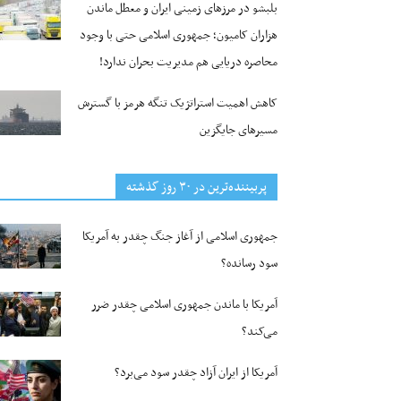
بلبشو در مرزهای زمینی ایران و معطل ماندن
هزاران کامیون؛ جمهوری اسلامی حتی با وجود
محاصره دریایی هم مدیریت بحران ندارد!
کاهش اهمیت استراتژیک تنگه‌ هرمز با گسترش
مسیرهای جایگزین
پربیننده‌ترین‌ در ۳۰ روز گذشته
جمهوری اسلامی از آغاز جنگ چقدر به آمریکا
سود رسانده؟
آمریکا با ماندن جمهوری اسلامی چقدر ضرر
می‌کند؟
آمریکا از ایران آزاد چقدر سود می‌برد؟