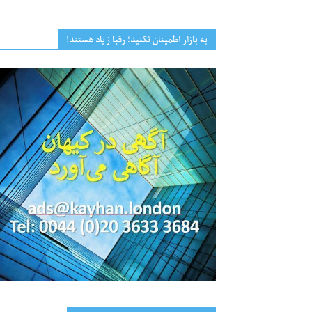
به بازار اطمینان نکنید؛ رقبا زیاد هستند!