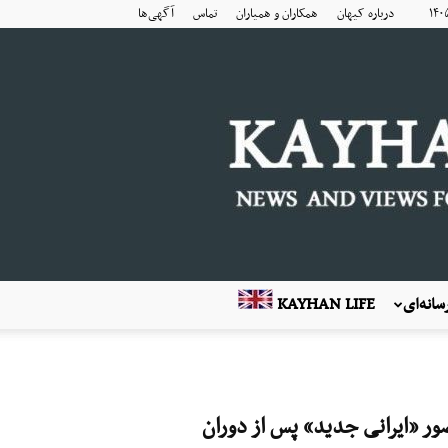
درباره کیهان
همکاران و همیاران
تماس
آگهی‌ها
انه‌ای
KAYHAN LIFE
ور «ایرانی جدید» پس از دوران