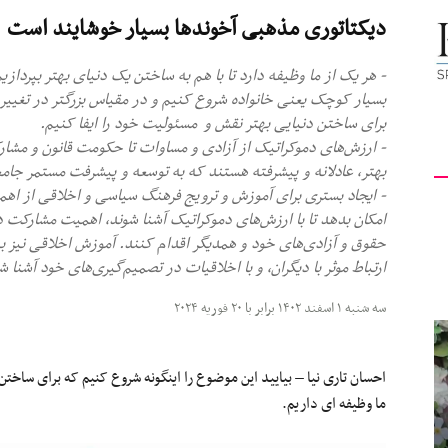
دیکتاتوری مذهبی آخوند‌ها بسیار خوشایند است
کیهان
- هر یک از ما وظیفه دارد تا با هم به ساختن یک دنیای بهتر بپردازیم
بسیار کوچک یعنی خانواده شروع کنیم و در مقیاس بزرگتر در تغییر
برای ساختن دنیایی بهتر نقش و مسئولیت خود را ایفا کنیم.
- ارزش‌های دموکراتیک از آزادی و مساوات تا حکومت قانون و مشا
لندن
بهتر، عادلانه و پیشرفته هستند که به توسعه و پیشرفت مستمر جام
- ایجاد بستری برای آموزش و ترویج فرهنگ سیاسی و اخلاقی از اهمی
امکان بدهد تا با ارزش‌های دموکراتیک آشنا شوند، اهمیت مشارکت د
حقوق و آزادی‌های خود و همدیگر اقدام کنند. آموزش اخلاقی نیز به 
ارتباط موثر با دیگران، و با اخلاقیات در تصمیم‌گیری‌های خود آشنا ش
سه شنبه ۱ اسفند ۱۴۰۲ برابر با ۲۰ فوریه ۲۰۲۴
احسان تاری نیا – بیایید این موضوع را اینگونه شروع کنیم که برای ساختن دنی
ما وظیفه ای داریم.