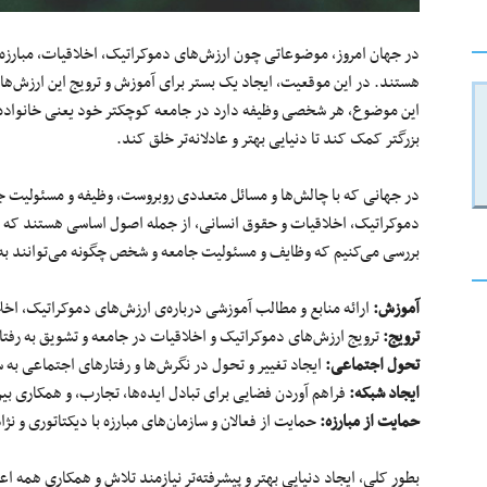
در جهان امروز، موضوعاتی چون ارزش‌های دموکراتیک، اخلاقیات، مبارزه با
هستند. در این موقعیت، ایجاد یک بستر برای آموزش و ترویج این ارزش‌های
این موضوع، هر شخصی وظیفه دارد در جامعه کوچکتر خود یعنی خانواده ی
بزرگتر کمک کند تا دنیایی بهتر و عادلانه‌تر خلق کند.
در جهانی که با چالش‌ها و مسائل متعددی روبروست، وظیفه و مسئولیت ج
دموکراتیک، اخلاقیات و حقوق انسانی، از جمله اصول اساسی هستند که برای
بررسی می‌کنیم که وظایف و مسئولیت جامعه و شخص چگونه می‌توانند به 
آموزش:
ارائه منابع و مطالب آموزشی درباره‌ی ارزش‌های دموکراتیک، اخل
ترویج:
ترویج ارزش‌های دموکراتیک و اخلاقیات در جامعه و تشویق به رفتا
تحول اجتماعی:
ایجاد تغییر و تحول در نگرش‌ها و رفتارهای اجتماعی ب
ایجاد شبکه:
فراهم آوردن فضایی برای تبادل ایده‌ها، تجارب، و همکاری بین 
حمایت از مبارزه:
حمایت از فعالان و سازمان‌های مبارزه با دیکتاتوری و نژا
بطور کلی، ایجاد دنیایی بهتر و پیشرفته‌تر نیازمند تلاش و همکاری هم