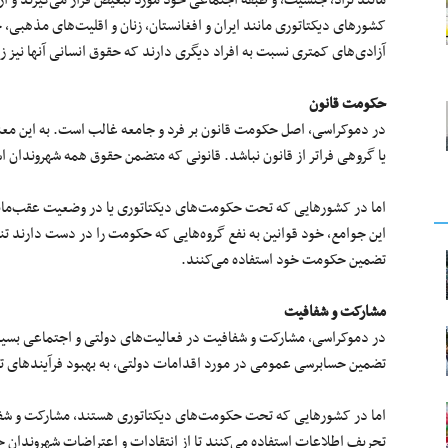
مانند نژاد، جنسیت، و طبقه اجتماعی خود مورد تبعیض قرار می‌گیرند و از
کشورهای دیکتاتوری مانند ایران و افغانستان، زنان و اقلیت‌های مذهبی،
آزادی‌های کمتری نسبت به افراد دیگری دارند که حقوق انسانی‌ آنها نیز ز
حکومت قانون
در دموکراسی، اصل حکومت قانون بر فرد و جامعه غالب است. به این معنی 
یا گروهی فراتر از قانون نباشد. قانونی که متضمن حقوق همه شهروندان 
اما در کشورهایی که تحت حکومت‌های دیکتاتوری یا در وضعیت عقب‌مانده ق
این جوامع، خود قوانین به نفع گروه‌هایی که حکومت را در دست دارند تن
تضمین حکومت خود استفاده می‌کنند.
مشارکت و شفافیت
در دموکراسی، مشارکت و شفافیت در فعالیت‌های دولتی و اجتماعی بسیار 
تضمین حسابرسی عمومی در مورد اقدامات دولتی، به بهبود فرآیندهای 
اما در کشورهایی که تحت حکومت‌های دیکتاتوری هستند، مشارکت و شفاف
تحریف اطلاعات استفاده می‌کنند تا از انتقادات و اعتراضات شهروندان خ