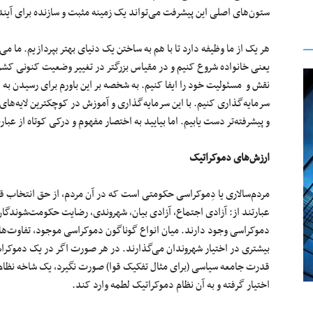
ستون‌های اصلی این پیشرفت می‌تواند یک زمینه مثبت و سازنده برای آینده
هر یک از ما وظیفه دارد تا با هم به ساختن یک دنیای بهتر بپردازیم. ما م
یعنی خانواده شروع کنیم و در مقیاس بزرگتر در تغییر وضعیت کنونی کشور 
نقش و مسئولیت خود را ایفا کنیم. به شخصه بر این باورم برای رسیدن به
سرمایه‌گذاری کنیم. با این سرمایه‌گذاری و آموزش در کوچکترین لایه‌های 
و پیشرفته‌تر دست یابیم. اما بیایید به اختصار مفهوم و درکی کوتاه از عب
ارزش‌های دموکراتیک
مردم‌سالاری یا دِموکراسی حکومتی است که در آن مردم، از حق انتخاب ق
عبارتند از: آزادی اجتماع، آزادی بیان، شهروندی، رضایت حکومت‌شوندگان
دموکراسی وجود دارند. میان انواع گوناگون دموکراسی موجود، تفاوت‌های
بیشتری در اختیار شهروندان می‌گذارند. در هر صورت اگر در یک دموکراس
قدرت جامعه سیاسی (برای مثال تفکیک قوا) صورت نگیرد، یک شاخه نظام 
اختیار گرفته و به آن نظام دموکراتیک لطمه وارد کند.