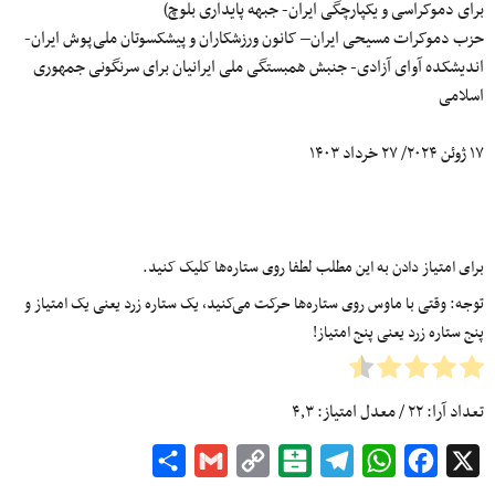
برای دموکراسی و یکپارچگی ایران- جبهه پایداری بلوچ)
حزب دموکرات مسیحی ایران– کانون ورزشکاران و پیشکسوتان ملی‌پوش ایران-
اندیشکده آوای آزادی- جنبش همبستگی ملی ایرانیان برای سرنگونی جمهوری
اسلامی
۱۷ ژوئن ۲۰۲۴/ ۲۷ خرداد ۱۴۰۳
برای امتیاز دادن به این مطلب لطفا روی ستاره‌ها کلیک کنید.
توجه: وقتی با ماوس روی ستاره‌ها حرکت می‌کنید، یک ستاره زرد یعنی یک امتیاز و
پنج ستاره زرد یعنی پنج امتیاز!
تعداد آرا:
۲۲
/ معدل امتیاز:
۴٫۳
Share
Gmail
Copy
Balatarin
Telegram
WhatsApp
Facebook
X
Link