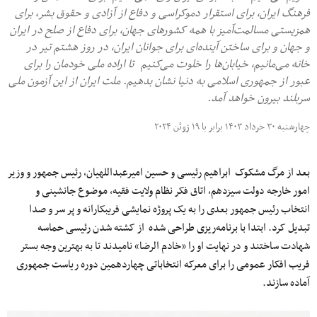
فرهنگ ایران، برای استقرار دموکراسی و دفاع از آزادی و حقوق بشر، برای
همزیستی مسالمت‌آمیز با همه کشورهای جهان، برای دفاع از صلح در ایران
و جهان و برای ساختن آینده‌ای برای جوانان ایران، در روز هشتم تیر در
خانه می‌مانیم، خیابان‌ها را خلوت می‌کنیم تا اراده ملی خودمان را برای
عبور از جمهوری اسلامی به دنیا نشان بدهیم. ملت ایران از این آزمون ملی
سربلند بیرون خواهد آمد.
چهارشنبه ۳۰ خرداد ۱۴۰۳ برابر با ۱۹ ژوئن ۲۰۲۴
بعد از مرگ مشکوک ابراهیم رئیسی و حسین امیرعبداللهیان، رئیس جمهور و وزیر
امور خارجه دولت سیزدهم، اتاق فکر نظام ولایت فقیه، موضوع جانشینی و
انتخاب رئیس جمهور بعدی را به یک پروژه نمایشی فریبکارانه و پر سر و صدا
تبدیل کرد. ابتدا با برنامه‌ریزی طراحی شده از کشته شدن رئیسی حماسه
شهادت ساختند و در نهایت او را «خادم الرضا» نامیدند تا به بهترین وجه بستر
فریب افکار عمومی را برای معرکه انتخاباتی چهاردهمین دوره ریاست جمهوری
آماده سازند.