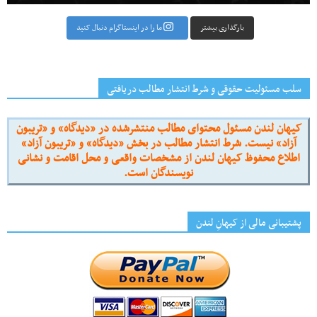
بارگذاری بیشتر
ما را در اینستاگرام دنبال کنید
سلب مسئولیت حقوقی و شرط انتشار مطالب دریافتی
کیهان لندن مسئول محتوای مطالب منتشرشده در «دیدگاه» و «تریبون
آزاد» نیست. شرط انتشار مطالب در بخش «دیدگاه» و «تریبون آزاد»
اطلاع محفوظ کیهان لندن از مشخصات واقعی و محل اقامت و نشانی
نویسندگان است.
پشتیبانی مالی از کیهانِ لندن