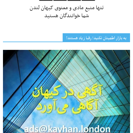
تنها منبع مادی و معنوی کیهان لندن
شما خوانندگان هستید
به بازار اطمینان نکنید؛ رقبا زیاد هستند!