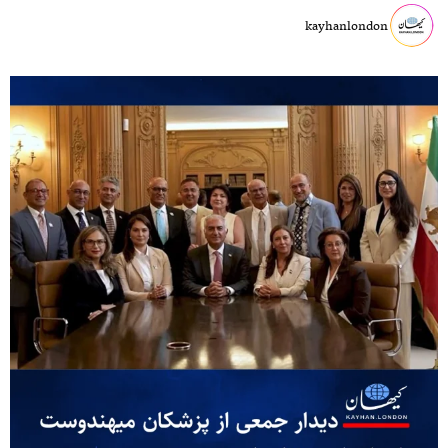
kayhanlondon