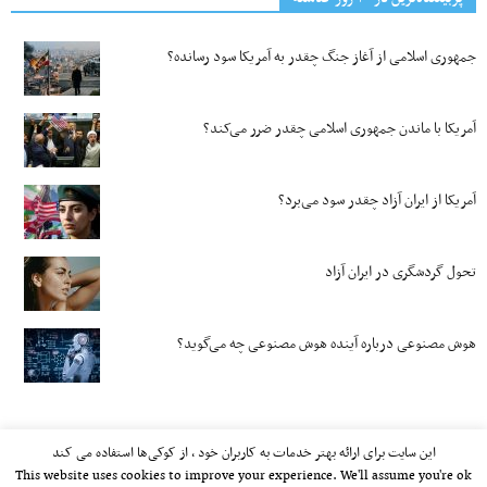
جمهوری اسلامی از آغاز جنگ چقدر به آمریکا سود رسانده؟
آمریکا با ماندن جمهوری اسلامی چقدر ضرر می‌کند؟
آمریکا از ایران آزاد چقدر سود می‌برد؟
تحول گردشگری در ایران آزاد
هوش مصنوعی درباره آینده هوش مصنوعی چه می‌گوید؟
این سایت برای ارائه بهتر خدمات به کاربران خود ، از کوکی‌ها استفاده می کند
This website uses cookies to improve your experience. We'll assume you're ok