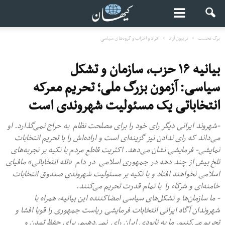
برگ نخست
تریبون آزاد
افراد و احزاب و گروه‌های سیاسی
بیانیه ۱۶ حزب، سازمان و تشکل
سیاسی: آزمون بزرگ ملی؛ تحریم معرکه
انتخاباتی یک مسئولیت شهروندی است
-شهروند ایرانی دیگر رای خود را برای مصلحت نظام به حراج نمی‌گذارد. او
می‌داند که رای‌ ندادن نیز گزینه‌ای است و اراده‌اش را با تحریم انتخابات
نمایشی- فرمایشی نشان می‌دهد. اکثریت قاطع مردم با تکیه بر تجربه‌های
تلخ بیش از چند دهه در جمهوری اسلامی در دام «تله انتخاباتی» مافیای
اسلامی نخواهند افتاد و با تکیه بر مسئولیت شهروندی صندوق انتخابات
خامنه‌ای و شرکاء را با تمام قدرت تحریم می‌کنند.
- ما سازمان‌ها و تشکل‌های سیاسی امضاکننده این بیانیه، همراه با
شهروندان آگاه ایرانی انتخابات فرمایشی ریاست جمهوری را قویا افشا و
تحریم می‌کنیم. ما به نابودی ایران رای نمی‌دهیم. برای حفظ تمدن و