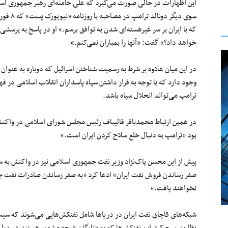
این اظهارات در حالی صورت می‌گیرد که علی خامنه‌ای رهبر جمهوری اسلامی
که با ایران بر سر غیر‌هسته‌ای شدن به توافق برسم.» او در پاسخ به پرسشی
خواهد داد؟» گفت: «آنها را بمباران نمی‌کنم.»
در این میان علاوه بر شرط به رسمیت شناختن اسرائیل که دوباره به عنوان
وجود دارد که با توجه به قرار داشتن سپاه پاسداران انقلاب اسلامی در 
ترامپ می‌تواند انحلال سپاه باشد.
در همین ارتباط محمدباقر قالیباف رئیس مجلس شورای اسلامی در واکنش 
بود «ترامپ به دنبال خلع سلاح کردن ایران است.»
پیش از این محسن پاک‌نژاد وزیر نفت جمهوری اسلامی نیز در واکنش به 
صفر رساندن فروش نفت ایران» ادعا کرد «به صفر رساندن صادرات نفت ج
نخواهند یافت.»