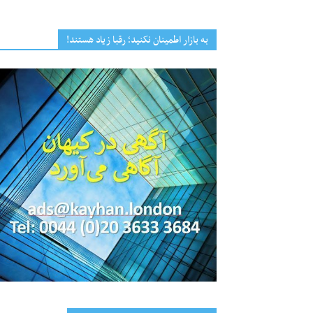
به بازار اطمینان نکنید؛ رقبا زیاد هستند!