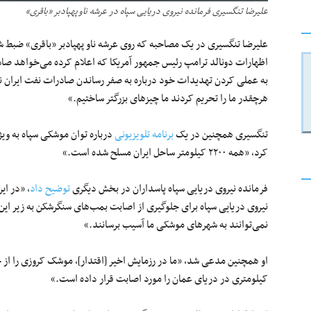
علیرضا تنگسیری فرمانده نیروی دریایی سپاه در عرشه ناوپهپادبر «باقری»
علیرضا تنگسیری در یک مصاحبه که روی عرشه ناو پهپادبر «باقری» ضبط شده و مشروح آن
اظهارات دونالد ترامپ رئیس‌ جمهور آمریکا که اعلام کرده می‌خواهد صاد
هرچقدر ما را تحریم کردند ما چیزهای بزرگتر ساختیم.»
تنگسیری همچنین در یک
برنامه تلویزیونی
درباره توان موشکی سپاه به وی
کرد، «همه ۲۲۰۰ کیلومتر ساحل ایران مسلح شده است.»
فرمانده نیروی دریایی سپاه پاسداران در بخش دیگری
توضیح داد
، «در ای
نیروی دریایی سپاه برای جلوگیری از اصابت بمب‌های سنگرشکن به زیر ا
نمی‌توانند به شهرهای موشکی ما آسیب‌ برسانند.»
کیلومتری در دریای عمان را مورد اصابت قرار داده است.»