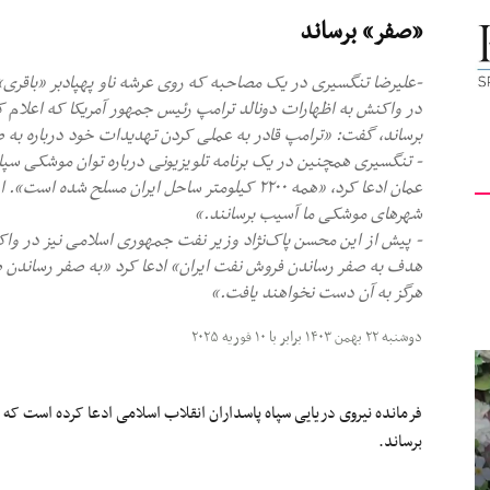
«صفر» برساند
کیهان
در واکنش به اظهارات دونالد ترامپ رئیس‌ جمهور آمریکا که اعلام 
برساند، گفت: «ترامپ قادر به عملی کردن تهدیدات خود درباره به
- تنگسیری همچنین در یک برنامه تلویزیونی درباره توان موشکی سپا
لندن
عمان ادعا کرد، «همه ۲۲۰۰ کیلومتر ساحل ایران مسل
شهرهای موشکی ما آسیب‌ برسانند.»
- پیش از این محسن پاک‌نژاد وزیر نفت جمهوری اسلامی نیز در واک
هدف به صفر رساندن فروش نفت ایران» ادعا کرد «به صفر رساندن
هرگز به آن دست نخواهند یافت.»
دوشنبه ۲۲ بهمن ۱۴۰۳ برابر با ۱۰ فوریه ۲۰۲۵
فرمانده نیروی دریایی سپاه پاسداران انقلاب اسلامی ادعا کرده است که د
برساند.