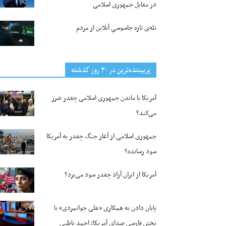
در مقابل جمهوری اسلامی
تله‌ی تازه جاسوسیِ آنلاین از مردم
پربیننده‌ترین‌ در ۳۰ روز گذشته
آمریکا با ماندن جمهوری اسلامی چقدر ضرر
می‌کند؟
جمهوری اسلامی از آغاز جنگ چقدر به آمریکا
سود رسانده؟
آمریکا از ایران آزاد چقدر سود می‌برد؟
پایان دادن به همکاری «علی جوانمردی» با
بخش فارسی صدای آمریکا؛ احمد باطبی