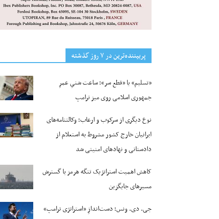
پربیننده‌ترین‌ در ۷ روز گذشته
«تسلیم» یا «قطع سر»؛ ساعت شنیِ عمرِ
جمهوری اسلامی روی میز ترامپ
نوع دیگری از سرکوب و ارعاب؛ وکالتنامه‌های
ایرانیان خارج کشور مشروط به استعلام از
دادستانی و نهادهای امنیتی شد
کاهش اهمیت استراتژیک تنگه‌ هرمز با گسترش
مسیرهای جایگزین
جی‌. دی. ونس؛ دست‌اندازِ «استراتژی ترامپ»