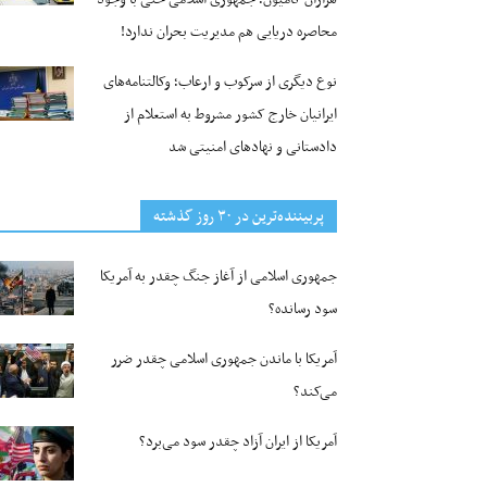
محاصره دریایی هم مدیریت بحران ندارد!
نوع دیگری از سرکوب و ارعاب؛ وکالتنامه‌های
ایرانیان خارج کشور مشروط به استعلام از
دادستانی و نهادهای امنیتی شد
پربیننده‌ترین‌ در ۳۰ روز گذشته
جمهوری اسلامی از آغاز جنگ چقدر به آمریکا
سود رسانده؟
آمریکا با ماندن جمهوری اسلامی چقدر ضرر
می‌کند؟
آمریکا از ایران آزاد چقدر سود می‌برد؟