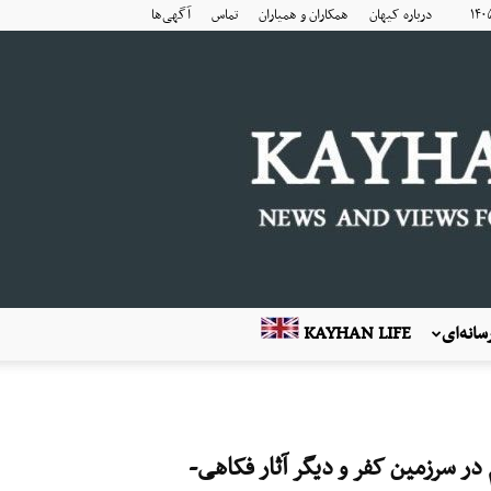
درباره کیهان
همکاران و همیاران
تماس
آگهی‌ها
انه‌ای
KAYHAN LIFE
ر سرزمین کفر و دیگر آثار فکاهی-