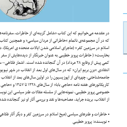
در مقدمه می‌خوانیم که این کتاب «شامل گزینه‌ای از خاطرات، سفرنامه‌ها
که در آن مجموعه‌ی ناتمام “خاطراتی از مردان سیاسی” و همچنین کتاب ه
اسلام در سرزمین کفر” (ماجرای اسلامی شدن ایالات متحده ی امریکا)، د
کمی‌ پیش از وقایع ۲۸ مرداد) در آن گنجانده شده است. اشعا
انتقادی “بزن بریم ایران” که در سال‌های اول بعد از انقلاب در شهر نیوی
جامعه‌شناختی، چهره‌ای از اپوزیسیون را در اولین سال‌های بعد از انقلاب
کاریکاتورهای هفته نا
خصوصی پرویز خطیبی، نمونه‌هایی از سلسله مقالات طنز سیاسی این نویسن
از انقلاب، بریده جراید، مصاحبه‌ها و نقد و بررسی آثار او نیز گنجانده شده ا
• خاطرات و طنزهای سیاسی (میخ اسلام در سرزمین کفر و دیگر آثار فکاه
• نویسنده: پرویز خطیبی