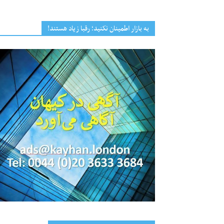
به بازار اطمینان نکنید؛ رقبا زیاد هستند!