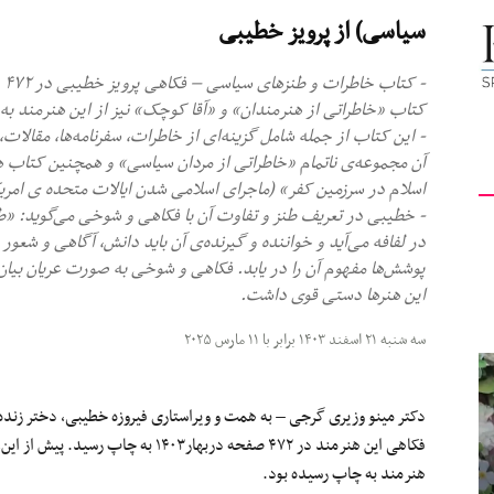
سیاسی) از پرویز خطیبی
کیهان
کتاب «خاطراتی از هنرمندان» و «آقا کوچک» نیز از این هنرمند به
- این کتاب از جمله شامل گزینه‌ای از خاطرات، سفرنامه‌ها، مقالات،
آن مجموعه‌ی ناتمام «خاطراتی از مردان سیاسی» و همچنین کتاب هرگ
لندن
اسلام در سرزمین کفر» (ماجرای اسلامی شدن ایالات متحده ی امری
- خطیبی در تعریف طنز و تفاوت آن با فکاهی و شوخی می‌گوید: «طن
در لفافه می‌آید و خواننده و گیرنده‌ی آن باید دانش، آگاهی و شعور 
پوشش‌ها مفهوم آن را در یابد. فکاهی و شوخی به صورت عریان بیان
این هنرها دستی قوی داشت.
سه شنبه ۲۱ اسفند ۱۴۰۳ برابر با ۱۱ مارس ۲۰۲۵
دکتر مینو وزیری گرجی – به همت و ویراستاری فیروزه خطیبی، دختر زند
فکاهی این هنرمند در ۴۷۲ صفحه دربهار۰۳
هنرمند به چاپ رسیده بود.