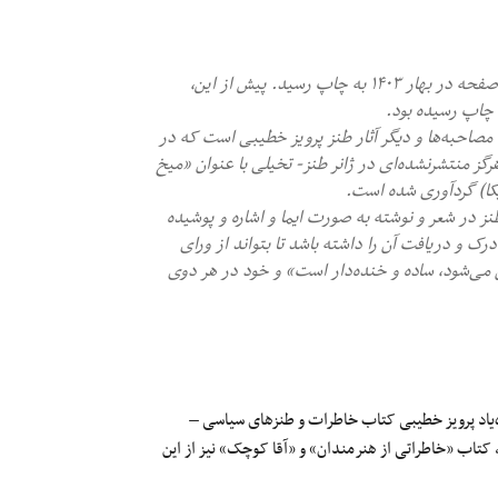
- کتاب خاطرات و طنزهای سیاسی – فکاهی پرویز خطیبی در ۴۷۲ صفحه در بهار ۱۴۰۳ به چاپ رسید. پیش از این،
 چاپ رسیده بود.
 مصاحبه‌ها و دیگر آثار طنز پرویز خطیبی است که در
ز منتشرنشده‌ای در ژانر طنز- تخیلی با عنوان «میخ
کا) گردآوری شده است.
ز در شعر و نوشته به صورت ایما و اشاره و پوشیده
درک و دریافت آن را داشته باشد تا بتواند از ورای
 می‌شود، ساده و خنده‌دار است» و خود در هر دوی
ه‌یاد پرویز خطیبی کتاب خاطرات و طنزهای سیاسی –
۱۴ به چاپ رسید. پیش از این، کتاب «خاطراتی از هنرمندان» و «آقا کوچک» نیز از این