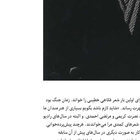
محسنی که دیپلم هنرستان هنرپیشگی را گرفته بود، در سال ۱۳۱۹ برای اولین بار شعر فکاهی خطیبی را خواند. زمان جنگ بود
 رساند. “شاید لازم باشد بگویم بسیاری از هنرمندان ما
نصرت کریمی‌ و مرتضی احمدی. و البته در سال‌های رادیو
 شعرهای کمدی مرا می‌خواندند. هرچند پیش‌پرده‌خوانی
 کار به صورت دیگری در سال‌های پیش از آن سابقه