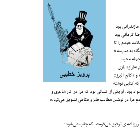
 نوری مازندرانی بود
رضا کرمانی بود
لات خودم را تا
اه به مدرسه ”
جمله مجید
 “فراز” بازی
و “کالج البرز”
 که کتابی نوشته
واد بود. او یکی از کسانی بود که مرا در کار شاعری و
مرا در نوشتن مطالب طنز و فکاهی تشویق می‌کرد.”