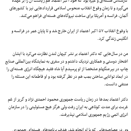
کارشناس هسته‌ای و غیره بود که خود اکبر اعتماد هم ریاست آن را بر عهده
می‌گیرد و تا زمان وقوع انقلاب منحوس اسلامی قراردادهایی نیز با کشورهای
آلمان، فرانسه و آمریکا برای ساخت نیروگاه‌های هسته‌ای فراهم می‌کند.
با وقوع انقلاب ۵۷ اکبر اعتماد از ایران خارج شد و تا پایان عمر در فرانسه و
انگلیس زندگی کرد.
من در سال‌هایی که دکتر اعتماد بر نشر کیهان لندن نظارت می‌کرد با ایشان
افتخار دوستی و همکاری نزدیک داشتم و در سفری به نمایشگاه بین‌المللی صنایع
چاپ در بیرمنگهام مشخصا از او پرسیدم آیا شاه فقید هیچگاه انرژی هسته‌ای را
در ابعاد توانایی ساختن بمب هم در نظر گرفته بود و او قاطعانه این مسئله را
منتفی دانست.
دکتر اعتماد بعدها در زمان ریاست جمهوری محمود احمدی نژاد و گریز از غم
غربت برای مدت کوتاهی به ایران رفت ولی هرگز هیچ مسئولیتی را در سازمان
انرژی اتمی رژیم جمهوری اسلامی نپذیرفت.
وی در مصاحبه‌هایی که با او انجام شد، هدف برنامه‌های هسته‌ای جمهوری