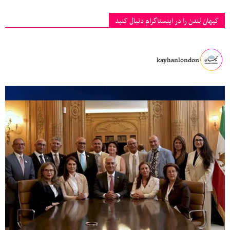
کیهان لندن را در اینستاگرام دنبال کنید
kayhanlondon