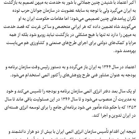
اکبر اعتماد با شنیدن چنین جملاتی با شور به خدمت به میهن تصمیم به بازگشت
به ایران می‌گیرد ولی با توجه به سابقه عضویت در سازمان جوانان حزب توده
نگران پیامدهای چنین تصمیمی می‌شود؛ اما مقامات حکومت ایران به او
می‌گویند شاه تضمین داده که هر ایرانی متخصص و ساکن غربت که قصد خدمت
به میهن را دارد نه تنها با هیچ مشکلی در بازگشت نباید روبرو شود بلکه از همه
مزایا و کمک‌های دولتی برای اجرای طرح‌های صنعتی و کشاورزی هم می‌بایست
بهره‌مند شود.
اعتماد در سال ۱۳۴۴ به ایران باز می‌گردد و به‌ دستور رئیس وقت سازمان برنامه و
بودجه به‌ عنوان مشاور فنی طرح پژوهش‌های رآکتور اتمی استخدام می‌شود.
او یک سال بعد دفتر انرژی اتمی سازمان برنامه و بودجه را تاسیس می‌کند و خود
به مدیریت آن منصوب می‌شود و تا سال ۱۳۴۶ در این مسئولیت باقی ماند تا سال
۱۳۵۳ که با حکم شاه مأمور می شود برنامه‌ای جامع را برای توسعه انرژی هسته‌ای
در ایران تدوین و اجرا کند.
نتیجه این اقدام تأسیس سازمان انرژی اتمی ایران با بیش از دو هزار دانشمند و