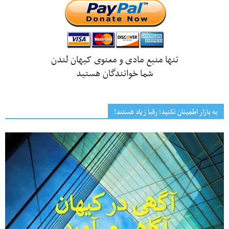
تنها منبع مادی و معنوی کیهان لندن
شما خوانندگان هستید
به بازار اطمینان نکنید؛ رقبا زیاد هستند!