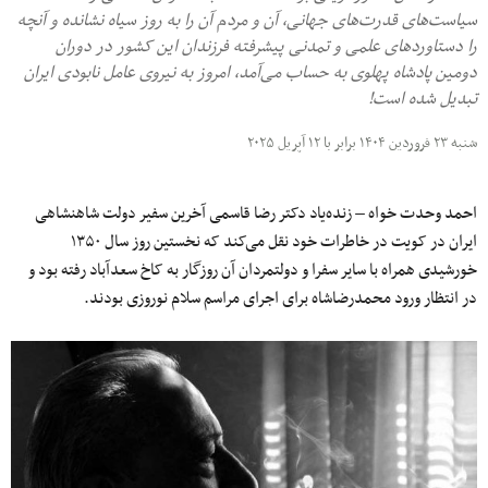
سیاست‌های قدرت‌های جهانی، آن و مردم آن را به روز سیاه نشانده و آنچه
را دستاوردهای علمی و تمدنی پیشرفته فرزندان این کشور در دوران
دومین پادشاه پهلوی به حساب می‌آمد، امروز به نیروی عامل نابودی ایران
تبدیل شده است!
شنبه ۲۳ فروردین ۱۴۰۴ برابر با ۱۲ آپریل ۲۰۲۵
احمد وحدت خواه – زنده‌یاد دکتر رضا قاسمی آخرین سفیر دولت شاهنشاهی
ایران در کویت در خاطرات خود نقل می‌کند که نخستین روز سال ۱۳۵۰
خورشیدی همراه با سایر سفرا و دولتمردان آن روزگار به کاخ سعدآباد رفته بود و
در انتظار ورود محمدرضاشاه برای اجرای مراسم سلام نوروزی بودند.