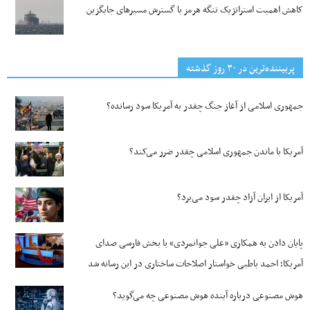
کاهش اهمیت استراتژیک تنگه‌ هرمز با گسترش مسیرهای جایگزین
پربیننده‌ترین‌ در ۳۰ روز گذشته
جمهوری اسلامی از آغاز جنگ چقدر به آمریکا سود رسانده؟
آمریکا با ماندن جمهوری اسلامی چقدر ضرر می‌کند؟
آمریکا از ایران آزاد چقدر سود می‌برد؟
پایان دادن به همکاری «علی جوانمردی» با بخش فارسی صدای
آمریکا؛ احمد باطبی خواستار اصلاحات ساختاری در این رسانه شد
هوش مصنوعی درباره آینده هوش مصنوعی چه می‌گوید؟