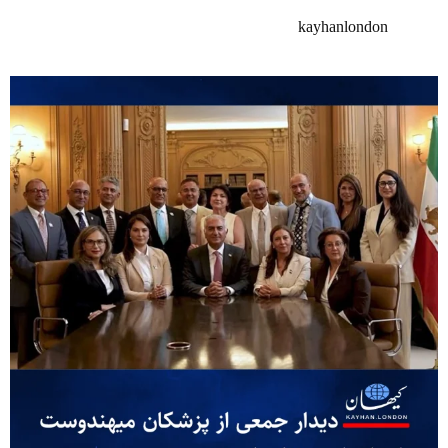
kayhanlondon