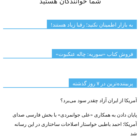
شما خوانندگان هستید
به بازار اطمینان نکنید؛ رقبا زیاد هستند!
فروش کتاب «سوریه: چاله عنکبوت»
پربیننده‌ترین‌ در ۷ روز گذشته
آمریکا از ایران آزاد چقدر سود می‌برد؟
پایان دادن به همکاری «علی جوانمردی» با بخش فارسی صدای
آمریکا؛ احمد باطبی خواستار اصلاحات ساختاری در این رسانه
شد