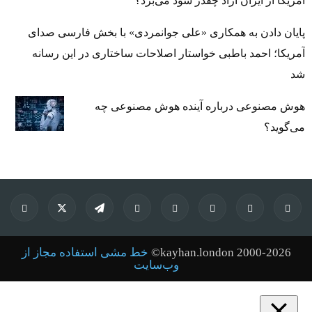
آمریکا از ایران آزاد چقدر سود می‌برد؟
پایان دادن به همکاری «علی جوانمردی» با بخش فارسی صدای
آمریکا؛ احمد باطبی خواستار اصلاحات ساختاری در این رسانه
شد
هوش مصنوعی درباره آینده هوش مصنوعی چه
می‌گوید؟
kayhan.london 2000-2026©
خط مشی استفاده مجاز از
وب‌سایت