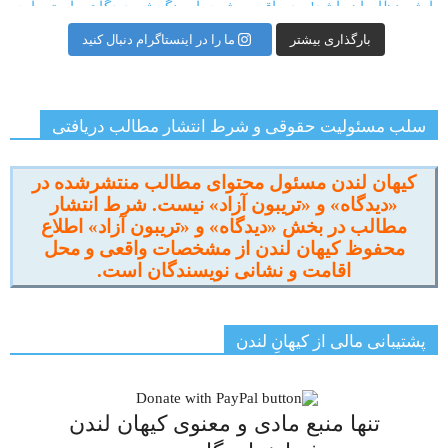
بارگذاری بیشتر
ما را در اینستاگرام دنبال کنید
سلب مسئولیت حقوقی و شرط انتشار مطالب دریافتی
کیهان لندن مسئول محتوای مطالب منتشرشده در
«دیدگاه» و «تریبون آزاد» نیست. شرط انتشار
مطالب در بخش «دیدگاه» و «تریبون آزاد» اطلاع
محفوظ کیهان لندن از مشخصات واقعی و محل
اقامت و نشانی نویسندگان است.
پشتیبانی مالی از کیهانِ لندن
تنها منبع مادی و معنوی کیهان لندن