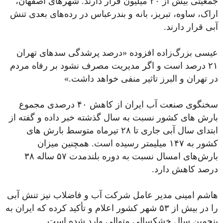
جمعیتی بیش از ۲۰ میلیون قرار دارند. شهرهای اصفهان،
اراک، ساوه، تبریز، بانه و بندرعباس در رده‌های بعدی تنش
آبی قرار دارند.
عیسی بزرگ‌زاده افزوده «درصد پرشدگی سدهای تهران
۲۱ درصد است و اگر مدیریت مصرف نشود بر رفاه مردم
در تهران و البرز تاثیر منفی خواهد داشت.»
سخنگوی صنعت آب ایران از کاهش ۴۰ درصدی مجموع
بارش های کشور نسبت به سال گذشته خبر داده و گفته از
ابتدای سال آبی جاری تا ۲۸ تیرماه متوسط بارش های
کشور به ۱۴۷ میلیمتر رسیده است. همچنین میزان
بارش‌های امسال نسبت به دوره بلندمدت ۵۷ ساله ۳۸
درصد کاهش دارد.
هاشم امینی مدیر عامل شرکت آب و فاضلاب نیز تنش آبی
را در بیش از ۵۳ شهر کشور اعلام و تأکید کرده که ایران به
پنجمین سال خشکسالی متوالی وارد شده است.