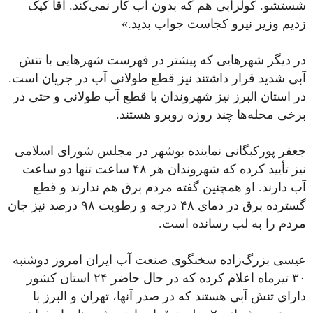
شستشو. کولرآبی هم که بدون آب کار نمی‌کند. آقا کپک
زدیم وزیر نیرو کجاست جواب بدید.»
در دیگر شهرهایی که پیشتر در فهرست شهرهایی با تنش
آبی شدید قرار داشتند نیز قطع طولانی‌ آب در جریان است.
در استان البرز نیز شهروندان با قطع آب طولانی و حتی در
برخی محله‌ها چند روزه روبرو هستند.
جعفر پورکبگانی نماینده بوشهر در مجلس شورای اسلامی
نیز تأیید کرده که شهروندان هر ۴۸ ساعت تنها دو ساعت
آب دارند. او همچنین گفته مردم برق هم ندارند و قطع
گسترده برق در دمای ۴۸ درجه و رطوبت ۹۸ درصد نیز جان
مردم را به لب رسانده است.
عیسی بزرگ‌زاده سخنگوی صنعت آب ایران امروز دوشنبه
۳۰ تیرماه اعلام کرده که در حال حاضر ۲۴ استان کشور
دارای تنش آبی هستند که در صدر آنها، تهران و البرز با