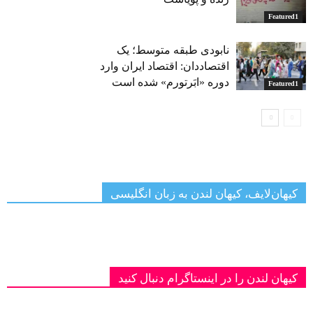
Featured1
نابودی طبقه متوسط؛ یک
اقتصاددان: اقتصاد ایران وارد
دوره «ابَرتورم» شده‌ است
Featured1
کیهان‌لایف، کیهان لندن به زبان انگلیسی
کیهان لندن را در اینستاگرام دنبال کنید