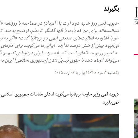
بگیرند
کیهان
-دیوید لمی روز شنبه دوم اوت (۱۱ امرداد) در م
نتوانسته‌اند برای من که بارها با آنها گفتگو کرده‌ام، توضیح بدهند که چرا به اورانی
-او با اشاره به فعالیت‌های صنعتی اتمی در بریتانیا گفت: «اگر به نیر
اورانیوم بیش از شش درصد ندارند. ایرانی‌ها می‌گویند برای کارهای 
لندن
-« تغییر رژیم مسئله‌ای است که باید مردم ایران درباره‌اش تصمیم بگ
می‌تواند انجام دهد تا جلوی تبدیل شدن [جمهوری اسلامی] ایران به
یکشنبه ۱۲ مرداد ۱۴۰۴ برابر با ۰۳ اوت ۲۰۲۵
دیوید لمی وزیر خارجه بریتانیا می‌گوید ادعای مقامات جمهوری اسلامی م
نمی‌پذیرد.