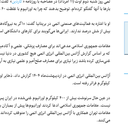
لمی روز شنبه دوم اوت (۱۱ امرداد) در مصاحبه با روزنامه «
گاردین
» گفت: «
بارها با آنها گفتگو کرده‌ام، توضیح بدهند که چرا به اورانیوم با غلظت ۶۰ درصد نیاز دارند!»
او با اشاره به فعالیت‌های صنعتی اتمی در بریتانیا گفت: «اگر به نیروگاه‌ها
بیش از شش درصد ندارند. ایرانی‌ها می‌گویند برای کارهای دانشگاهی است
غنی‌سازی‌ کرده باشد زیرا نیازی برای مصارف صلح‌آمیز و علمی نیازی به آن
کیلوگرم فراتر رفته است.
در عین حال سرنوشت بیش از ۴۰۰ کیلوگرم اورانیوم غن
نیست. مقامات جمهوری اسلامی ادعا کردند اورانیوم‌ها پیش از بمباران 
مقامات تهران همکاری با آژانس بین‌المللی انرژی اتمی را متوقف کرده‌اند 
می‌کنند.