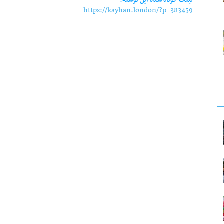
https://kayhan.london/?p=383459