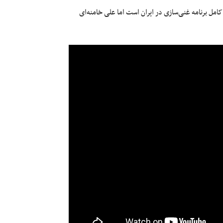
امل برنامه غنی‌سازی در ایران است اما علی خامنه‌ای