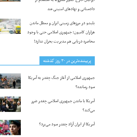
دادستانی و نهادهای امنیتی شد
بلبشو در مرزهای زمینی ایران و معطل ماندن
هزاران کامیون؛ جمهوری اسلامی حتی با وجود
محاصره دریایی هم مدیریت بحران ندارد!
پربیننده‌ترین‌ در ۳۰ روز گذشته
جمهوری اسلامی از آغاز جنگ چقدر به آمریکا
سود رسانده؟
آمریکا با ماندن جمهوری اسلامی چقدر ضرر
می‌کند؟
آمریکا از ایران آزاد چقدر سود می‌برد؟