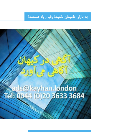
به بازار اطمینان نکنید؛ رقبا زیاد هستند!