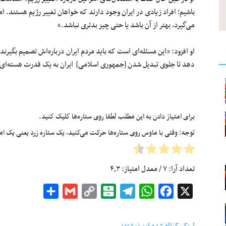
باشیم؛ افراد زیادی در ایران وجود دارند که خواهان تغییر رژیم هستند. ا
می‌گیرد، بهتر از آن باشد یا حتی چیز بدتری نباشد.»
او افزود: «این مسئله‌ای است که باید مردم ایران درباره‌اش تصمیم بگیرند.
دهد تا جلوی تبدیل شدن [جمهوری اسلامی] ایران به یک قدرت هسته‌ای ر
برای امتیاز دادن به این مطلب لطفا روی ستاره‌ها کلیک کنید.
توجه: وقتی با ماوس روی ستاره‌ها حرکت می‌کنید، یک ستاره زرد یعنی یک امتیا
تعداد آرا:
۷
/ معدل امتیاز:
۴٫۳
Share
Gmail
Copy
Balatarin
Telegram
WhatsApp
Facebook
X
Link
لینک کوتاه شده این نوشته: