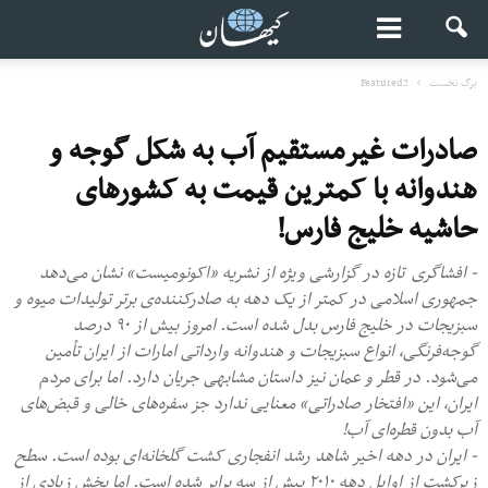
برگ نخست
Featured2
صادرات غیرمستقیم آب به شکل گوجه و
هندوانه با کمترین قیمت به کشورهای
حاشیه خلیج فارس!
- افشاگری تازه در گزارشی ویژه از نشریه «اکونومیست» نشان می‌دهد
جمهوری اسلامی در کمتر از یک دهه به صادرکننده‌ی برتر تولیدات میوه و
سبزیجات در خلیج فارس بدل شده است. امروز بیش از ۹۰ درصد
گوجه‌فرنگی، انواع سبزیجات و هندوانه وارداتی امارات از ایران تأمین
می‌شود. در قطر و عمان نیز داستان مشابهی جریان دارد. اما برای مردم
ایران، این «افتخار صادراتی» معنایی ندارد جز سفره‌های خالی و قبض‌های
آب بدون قطره‌ای آب!
- ایران در دهه اخیر شاهد رشد انفجاری کشت گلخانه‌ای بوده است. سطح
زیرکشت از اوایل دهه ۲۰۱۰ بیش از سه برابر شده است. اما بخش زیادی از