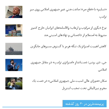
«تسلیم» یا «قطع سر»؛ ساعت شنیِ عمرِ جمهوری اسلامی روی میز
ترامپ
نوع دیگری از سرکوب و ارعاب؛ وکالتنامه‌های ایرانیان خارج کشور
مشروط به استعلام از دادستانی و نهادهای امنیتی شد
کاهش اهمیت استراتژیک تنگه‌ هرمز با گسترش مسیرهای جایگزین
جی‌. دی. ونس؛ دست‌اندازِ «استراتژی ترامپ» در مقابل جمهوری
اسلامی
سکان «شورای عالی امنیت ملی جمهوری اسلامی» در دست یک
مجرم بین‌المللی تحت تعقیب اینترپل
پربیننده‌ترین‌ در ۳۰ روز گذشته