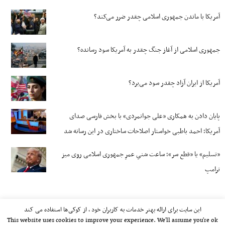
آمریکا با ماندن جمهوری اسلامی چقدر ضرر می‌کند؟
جمهوری اسلامی از آغاز جنگ چقدر به آمریکا سود رسانده؟
آمریکا از ایران آزاد چقدر سود می‌برد؟
پایان دادن به همکاری «علی جوانمردی» با بخش فارسی صدای
آمریکا؛ احمد باطبی خواستار اصلاحات ساختاری در این رسانه شد
«تسلیم» یا «قطع سر»؛ ساعت شنیِ عمرِ جمهوری اسلامی روی میز
ترامپ
این سایت برای ارائه بهتر خدمات به کاربران خود ، از کوکی‌ها استفاده می کند
This website uses cookies to improve your experience. We'll assume you're ok