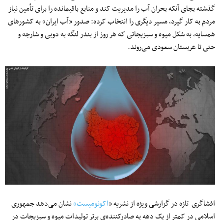
گذشته بجای آنکه بحران آب را مدیریت کند و منابع باقیمانده را برای تأمین نیاز
مردم به کار گیرد، مسیر دیگری را انتخاب کرده: صدور «آب ایران» به کشورهای
همسایه، به شکل میوه و سبزیجاتی که هر روز از بندر لنگه به دوبی و شارجه و
حتی تا عربستان سعودی می‌روند.
افشاگری تازه در گزارشی ویژه از نشریه «
اکونومیست»
نشان می‌دهد جمهوری
اسلامی در کمتر از یک دهه به صادرکننده‌ی برتر تولیدات میوه و سبزیجات در