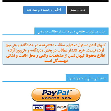
بارگذاری بیشتر
ما را در اینستاگرام دنبال کنید
سلب مسئولیت حقوقی و شرط انتشار مطالب دریافتی
کیهان لندن مسئول محتوای مطالب منتشرشده در «دیدگاه» و «تریبون
آزاد» نیست. شرط انتشار مطالب در بخش «دیدگاه» و «تریبون آزاد»
اطلاع محفوظ کیهان لندن از مشخصات واقعی و محل اقامت و نشانی
نویسندگان است.
پشتیبانی مالی از کیهانِ لندن