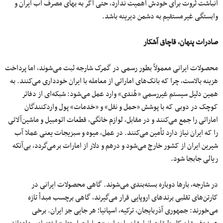
انباشت ثروت برای خودش اهمیت ندارد، حتی اگر به بهای مصرف آب ایران و
وابستگی غیرمستقیم به دشمن دیرینه باشد.
صادرات پنهان، قاچاق آشکار
محصولات ایرانی معمولاً بطور رسمی در گمرک شارجه ثبت می‌شوند، اما پرداخت
هزینه بالاست، چرا که بانک‌های اماراتی از معامله با ایران خودداری می‌کنند. به
همین دلیل سیستم غیررسمی «هُندی» وارد عمل می‌شود: شبکه‌ای از دفاتر
کوچک در دوبی که با پوشش «حمل‌ و نقل» و «خدمات» پول واردکنندگان
اماراتی را جمع می‌کنند و در مقابل، لوازم خانگی، قطعات اتومبیل و ماشین‌آلاتی
را که ایران نیاز دارد تأمین می‌کنند. در عمل، میوه و سبزیجات یعنی عملا آب
شیرین ایران از کشور خارج می‌شود و درهم و دلار از امارات برمی‌گردد، بی‌آنکه
ریالی جابجا شود.
در شارجه، بارها دوباره بسته‌بندی می‌شوند. گاهی محصولات ایرانی در
کارتن‌های تقلبی برندهای اروپایی قرار می‌گیرند، گاهی برچسب مبدأ تازه
می‌خورند: جمهوری آذربایجان، ترکیه، اسپانیا؛ هر جایی جز ایران. برخی