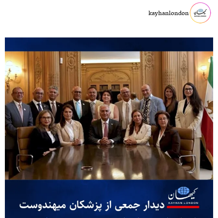
kayhanlondon