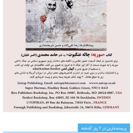
پربیننده‌ترین‌ در ۷ روز گذشته