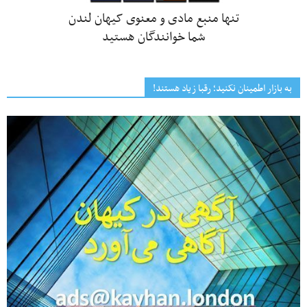
تنها منبع مادی و معنوی کیهان لندن
شما خوانندگان هستید
به بازار اطمینان نکنید؛ رقبا زیاد هستند!