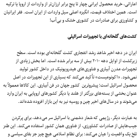
اماراتی، خرید محصول ایرانی چهار تا پنج برابر ارزان‌تر از واردات از اروپا یا ترکیه
است. همین اختلاف قیمت، انگیزه اصلی سیل واردات از ایران است. فقر ایرانیان
و کشاورزی برای صادرات در کشوری خشک و بی‌آب!
کشت‌های گلخانه‌ای با تجهیزات اسرائیلی
ایران در دهه اخیر شاهد رشد انفجاری کشت گلخانه‌ای بوده است. سطح
زیرکشت از اوایل دهه ۲۰۱۰ بیش از سه برابر شده است. اما بخش زیادی از
تجهیزات مدرن آبیاری و فناوری‌های هیدروپونیک در داخل کشور تولید
نمی‌شود. «اکونومیست» تأکید می‌کند که بسیاری از این تجهیزات در اصل
محصول اسرائیل است؛ پیشروترین کشور جهان در فن آبیاری. این کالاها معمولاً به‌
عنوان بخشی از بسته‌های بزرگتر از هلند یا دیگر کشورهای اروپایی به ایران وارد
می‌شوند و در سال‌های اخیر چین و روسیه نیز به این بازار افزوده شده‌اند.
به عبارت دیگر، رژیمی که شعار دشمنی با اسرائیل سر می‌دهد، برای پرکردن
جیب‌هایش از صادرات کشاورزی، از فناوری همان کشور استفاده می‌کند. این طنز
تلخ یک واقعیت را عیان می‌کند: برای نظام اسلامی هیچ چیز جز بقای سیاسی و