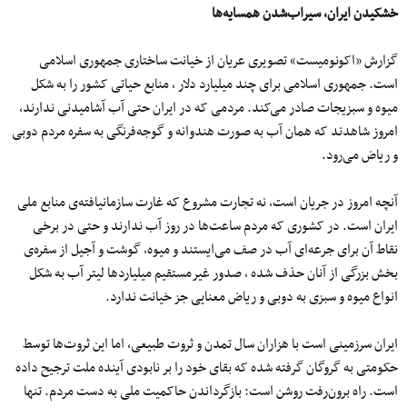
خشکیدن ایران، سیراب‌شدن همسایه‌ها
گزارش «اکونومیست» تصویری عریان از خیانت ساختاری جمهوری اسلامی
است. جمهوری اسلامی برای چند میلیارد دلار ، منابع حیاتی کشور را به شکل
میوه و سبزیجات صادر می‌کند. مردمی که در ایران حتی آب آشامیدنی ندارند،
امروز شاهدند که همان آب به صورت هندوانه و گوجه‌فرنگی به سفره مردم دوبی
و ریاض می‌رود.
آنچه امروز در جریان است، نه تجارت مشروع که غارت سازمانیافته‌ی منابع ملی
ایران است. در کشوری که مردم ساعت‌ها در روز آب ندارند و حتی در برخی
نقاط‌ آن برای جرعه‌ای آب در صف می‌ایستند و میوه، گوشت و آجیل از سفره‌ی
بخش بزرگی از آنان حذف شده ، صدور غیرمستقیم میلیاردها لیتر آب به شکل
انواع میوه و سبزی به دوبی و ریاض معنایی جز خیانت ندارد.
ایران سرزمینی است با هزاران سال تمدن و ثروت طبیعی، اما این ثروت‌ها توسط
حکومتی به گروگان گرفته شده که بقای خود را بر نابودی آینده ملت ترجیح داده
است. راه برون‌رفت روشن است: بازگرداندن حاکمیت ملی به دست مردم. تنها