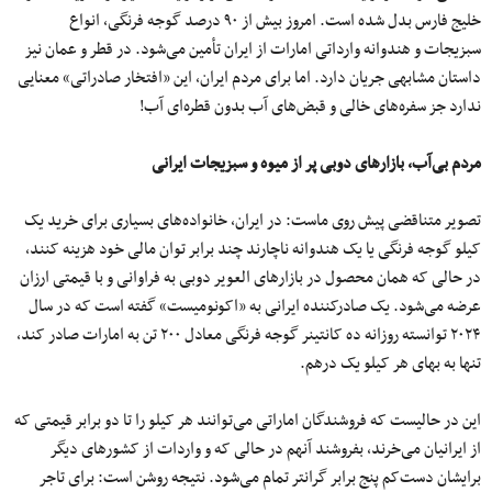
خلیج فارس بدل شده است. امروز بیش از ۹۰ درصد گوجه‌ فرنگی، انواع
سبزیجات و هندوانه وارداتی امارات از ایران تأمین می‌شود. در قطر و عمان نیز
داستان مشابهی جریان دارد. اما برای مردم ایران، این «افتخار صادراتی» معنایی
ندارد جز سفره‌های خالی و قبض‌های آب بدون قطره‌ای آب!
مردم بی‌آب، بازارهای دوبی پر از میوه و سبزیجات ایرانی
تصویر متناقضی پیش روی ماست: در ایران، خانواده‌های بسیاری برای خرید یک
کیلو گوجه‌ فرنگی یا یک هندوانه ناچارند چند برابر توان‌ مالی خود هزینه کنند،
در حالی‌ که همان محصول در بازارهای العویر دوبی به‌ فراوانی و با قیمتی ارزان
عرضه می‌شود. یک صادرکننده ایرانی به «اکونومیست» گفته است که در سال
۲۰۲۴ توانسته روزانه ده کانتینر گوجه فرنگی معادل ۲۰۰ تن به امارات صادر کند،
تنها به بهای هر کیلو یک درهم.
این در حالیست که فروشندگان اماراتی می‌توانند هر کیلو را تا دو برابر قیمتی که
از ایرانیان می‌خرند، بفروشند آنهم در حالی که و واردات از کشورهای دیگر
برایشان دست‌کم پنج برابر گرانتر تمام می‌شود. نتیجه روشن است: برای تاجر