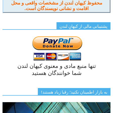
محفوظ کیهان لندن از مشخصات واقعی و محل
اقامت و نشانی نویسندگان است.
پشتیبانی مالی از کیهانِ لندن
تنها منبع مادی و معنوی کیهان لندن
شما خوانندگان هستید
به بازار اطمینان نکنید؛ رقبا زیاد هستند!