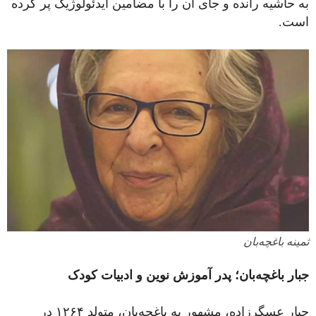
به حاشیه رانده و جای آن را با مضامین ایدئولوژیک پر کرده
است.
ثمینه باغچه‌بان
جبار باغچه‌بان؛ پدر آموزش نوین و ادبیات کودک
جبار عسگرزاده، مشهور به باغچه‌بان، متولد ۱۲۶۴ در