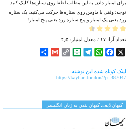
برای امتیاز دادن به این مطلب لطفا روی ستاره‌ها کلیک کنید.
توجه: وقتی با ماوس روی ستاره‌ها حرکت می‌کنید، یک ستاره
زرد یعنی یک امتیاز و پنج ستاره زرد یعنی پنج امتیاز!
تعداد آرا:
۱۷
/ معدل امتیاز:
۴٫۵
Share
Gmail
Copy
Balatarin
Telegram
WhatsApp
Facebook
X
Link
لینک کوتاه شده این نوشته:
https://kayhan.london/?p=387047
کیهان‌لایف، کیهان لندن به زبان انگلیسی