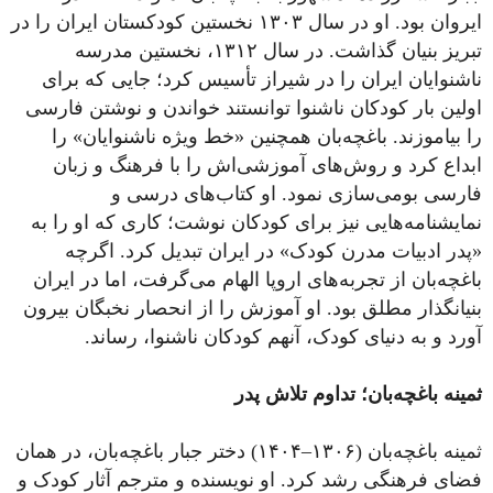
ایروان بود.
او در سال ۱۳۰۳ نخستین کودکستان ایران را در
تبریز بنیان گذاشت.
در سال ۱۳۱۲، نخستین مدرسه
ناشنوایان ایران را در شیراز تأسیس کرد؛ جایی که برای
اولین بار کودکان ناشنوا توانستند خواندن و نوشتن فارسی
را بیاموزند. باغچه‌بان همچنین «خط ویژه ناشنوایان» را
ابداع کرد و روش‌های آموزشی‌اش را با فرهنگ و زبان
فارسی بومی‌سازی نمود. او کتاب‌های درسی و
نمایشنامه‌هایی نیز برای کودکان نوشت؛ کاری که او را به
«پدر ادبیات مدرن کودک» در ایران تبدیل کرد. اگرچه
باغچه‌بان از تجربه‌های اروپا الهام می‌گرفت، اما در ایران
بنیانگذار مطلق بود. او آموزش را از انحصار نخبگان بیرون
آورد و به دنیای کودک، آنهم کودکان ناشنوا، رساند.
ثمینه باغچه‌بان؛ تداوم تلاش پدر
ثمینه باغچه‌بان (۱۳۰۶–۱۴۰۴) دختر جبار باغچه‌بان، در همان
فضای فرهنگی رشد کرد. او نویسنده و مترجم آثار کودک و