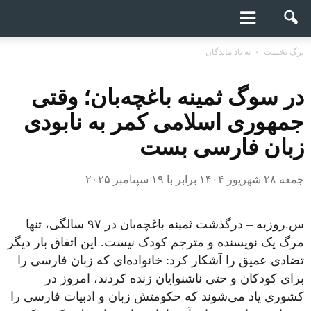
برگ نخست
به یاد ماندگان
در سوگ ثمینه باغچه‌بان؛ وقتی
جمهوری اسلامی کمر به نابودی
زبان فارسی بست
جمعه ۲۸ شهریور ۱۴۰۴ برابر با ۱۹ سپتامبر ۲۰۲۵
س.روزبه – درگذشت ثمینه باغچه‌بان در ۹۷ سالگی، تنها
مرگ یک نویسنده و مترجم کودک نیست. این اتفاق بار دیگر
تضادی عمیق را آشکار کرد: خانواده‌ای که زبان فارسی را
برای کودکان و حتی ناشنوایان زنده کردند، امروز در
کشوری یاد می‌شوند که حکومتش زبان و ادبیات فارسی را