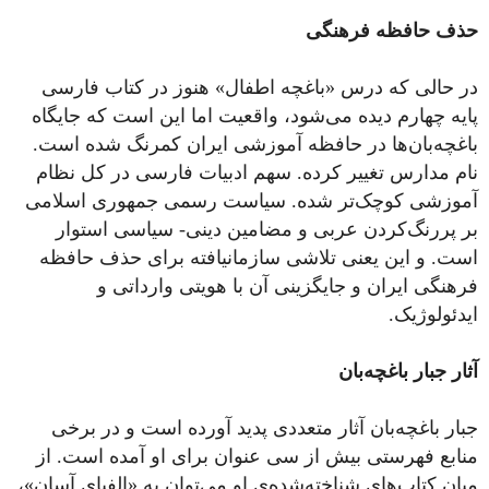
حذف حافظه فرهنگی
در حالی که درس «باغچه اطفال» هنوز در کتاب فارسی
پایه چهارم دیده می‌شود، واقعیت اما این است که جایگاه
باغچه‌بان‌ها در حافظه آموزشی ایران کمرنگ شده است.
نام مدارس تغییر کرده. سهم ادبیات فارسی در کل نظام
آموزشی کوچک‌تر شده. سیاست رسمی جمهوری اسلامی
بر پررنگ‌کردن عربی و مضامین دینی- سیاسی استوار
است. و این یعنی تلاشی سازمانیافته برای حذف حافظه
فرهنگی ایران و جایگزینی آن با هویتی وارداتی و
ایدئولوژیک.
آثار جبار باغچه‌بان
جبار باغچه‌بان آثار متعددی پدید آورده است و در برخی
منابع فهرستی بیش از سی عنوان برای او آمده است. از
میان کتاب‌های شناخته‌شده‌ی او می‌توان به «الفبای آسان»،