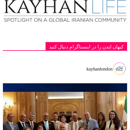
کیهان لندن را در اینستاگرام دنبال کنید
kayhanlondon