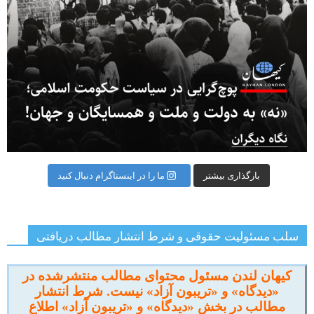
بارگذاری بیشتر
ما را در اینستاگرام دنبال کنید
سلب مسئولیت حقوقی و شرط انتشار مطالب دریافتی
کیهان لندن مسئول محتوای مطالب منتشرشده در
«دیدگاه» و «تریبون آزاد» نیست. شرط انتشار
مطالب در بخش «دیدگاه» و «تریبون آزاد» اطلاع