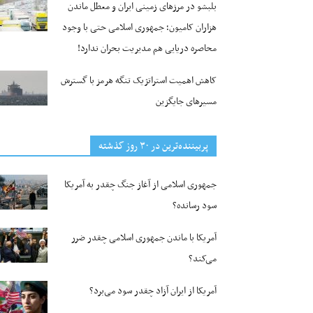
بلبشو در مرزهای زمینی ایران و معطل ماندن
هزاران کامیون؛ جمهوری اسلامی حتی با وجود
محاصره دریایی هم مدیریت بحران ندارد!
کاهش اهمیت استراتژیک تنگه‌ هرمز با گسترش
مسیرهای جایگزین
پربیننده‌ترین‌ در ۳۰ روز گذشته
جمهوری اسلامی از آغاز جنگ چقدر به آمریکا
سود رسانده؟
آمریکا با ماندن جمهوری اسلامی چقدر ضرر
می‌کند؟
آمریکا از ایران آزاد چقدر سود می‌برد؟