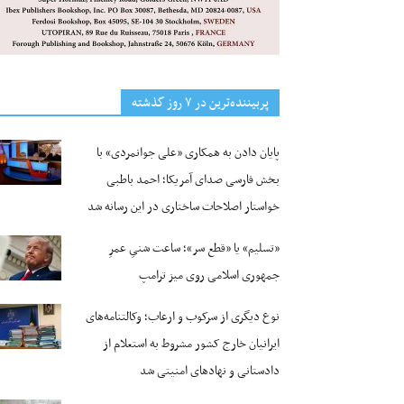
پربیننده‌ترین‌ در ۷ روز گذشته
پایان دادن به همکاری «علی جوانمردی» با
بخش فارسی صدای آمریکا؛ احمد باطبی
خواستار اصلاحات ساختاری در این رسانه شد
«تسلیم» یا «قطع سر»؛ ساعت شنیِ عمرِ
جمهوری اسلامی روی میز ترامپ
نوع دیگری از سرکوب و ارعاب؛ وکالتنامه‌های
ایرانیان خارج کشور مشروط به استعلام از
دادستانی و نهادهای امنیتی شد