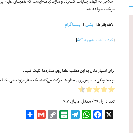
اسلامی به اتهام جنایات گسترده و سازمانیافته‌ایست که همچنان علیه ای
مرتکب خواهد شد!
الاهه بقراط|
ایکس
|
اینستاگرام
|
[
کیهان لندن شماره ۵۳۱
]
برای امتیاز دادن به این مطلب لطفا روی ستاره‌ها کلیک کنید.
توجه: وقتی با ماوس روی ستاره‌ها حرکت می‌کنید، یک ستاره زرد یعنی یک امتیا
تعداد آرا:
۲۹
/ معدل امتیاز:
۴٫۷
Share
Gmail
Copy
Balatarin
Telegram
WhatsApp
Facebook
X
Link