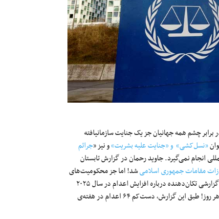
ر برابر چشم همه جهانیان جز یک جنایت سازمانیافته
وان
«نسل‌کشی» و «جنایت علیه بشریت»
و نیز «
جرائم
مللی انجام نمی‌گیرد. جاوید رحمان در گزارش تابستان
جازات مقامات جمهوری اسلامی
شد! اما جز محکومیت‌های
رشی تکان‌دهنده‌ درباره افزایش اعدام در سال ۲۰۲۵
: بیش از هزار اعدام در فقط ۹ ماه! یعنی کشتن سه شهروند در هر روز! طبق این گزارش، دست‌کم ۶۴ اعدام در هفته‌ی