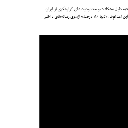
«به دلیل مشکلات و محدودیت‌های گزارشگری از ایران،
گمان می‌رود که آمار حقیقی بیش از اینها باشد.» آنهم در حالی که از کل این اعدام‌ها، «تنها ٪۱۱ درصد» ازسوی رسانه‌های داخلی