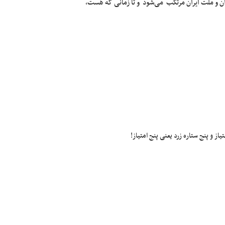
ران و ملت ایران مرتکب می‌شود و تا زمانی که هست،
ز و پنج ستاره زرد یعنی پنج امتیاز!