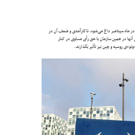
در ماه سپتامبر داغ می‌شود، ناکارآمدی و ضعف آن در
نها در همین سازمان با حق رأی مساوی در کنار
وتو»ی روسیه و چین نیز تأثیر بگذارند.