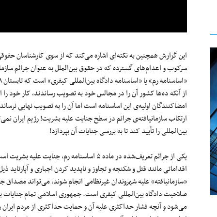
این گزارش همچنین به نکته‌ای اشاره می‌کند که از سوی کارشناسان حقوق
سرکوب و اعدام‌های گسترده‌ که در حقوق بین‌الملل به عنوان جرائم سازمان
امضاکنندگان اولیه‌ی این اساسنامه است اما آن را به تصویب نهایی نرساند
ارتکاب سازمانیافته‌ی جرائم در سطح جنایت علیه بشریت! رژیم ایران نمی‌ت
بین‌المللی را تأیید کند تا به بررسی جنایات آن بپردازد!
اقداماتی مانند قتل و شکنجه و تجاوز و ناپدید کردن اجباری و آپارتاید ذ
«سازمانیافته» علیه شهروندان غیرنظامی انجام شوند، می‌تواند مصداق ج
صلاحیت دادگاه بین‌المللی کیفری است. جمهوری اسلامی تمام جنایات برشم
می‌شود و آنچه فشار حداکثری علیه آن و حمایت حداکثری از مردم ایران را