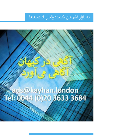
به بازار اطمینان نکنید؛ رقبا زیاد هستند!