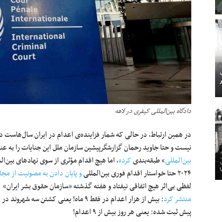
دادگاه بین‌المللی کیفری در لاهه
در همین ارتباط، در حالی که شمار فزاینده‌ی اعدام در ایران سال‌هاست د
نیست و حتا جاوید رحمان گزارشگرپیشین سازمان ملل این جنایات را به عن
بین‌المللی
» طبقه‌بندی
کرده‌
، اما هیچ اقدام مؤثری از سوی نهادهای بین‌ال
۲۰۲۴ حتا خواستار اقدام فوری بین‌المللی
و پایان دادن به مصونیت از م
لفظی بی‌اثر هیچ اتفاقی نیفتاد و هفته گذشته «سازمان حقوق بشر ایران» گزا
منتشر کرد
پیش ثبت شده: یعنی هر روز بیش از ۹ اعدام!