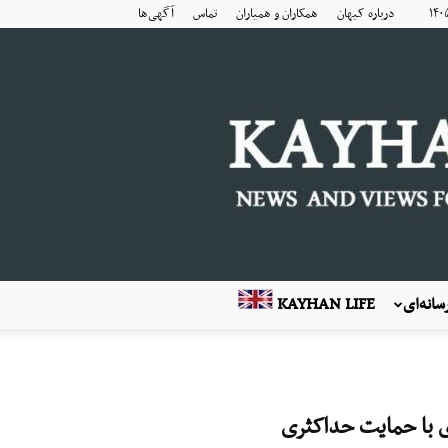
درباره کیهان
همکاران و همیاران
تماس
آگهی‌ها
انه‌ای
KAYHAN LIFE
ری با حمایت حداکثری