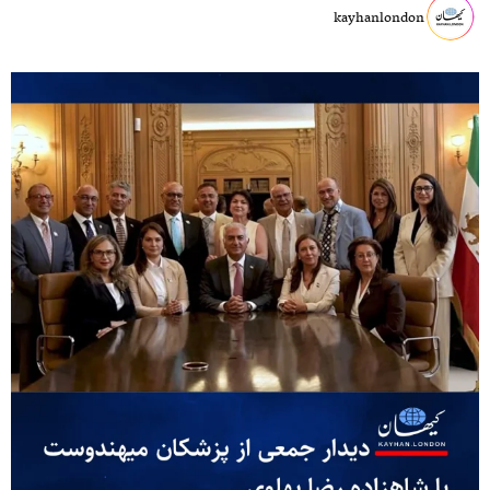
kayhanlondon