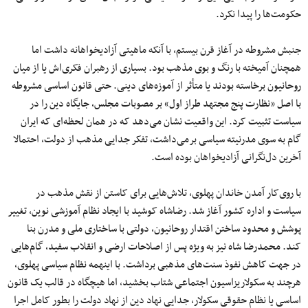
حکومت‌ها را پیدا نکرد.
جنبش مشروطه در آغاز قرن بیستم، با آنکه ماهیتی آزادیخواهانه داشت اما
همچنان آمیخته با رنگ و بوی مذهب بود. بسیاری از رهبران فکری‌اش یا از میان
روحانیون برخاسته بودند یا متأثر از آموزه‌های دینی. حتی قانون اساسی مشروطه
با اصل «نظارت پنج مجتهد طراز اول» بر مصوبات مجلس، جایگاه دین را در
سیاست تثبیت کرد. این واقعیت نشان می‌دهد که در همان لحظه‌ای که ایران
گام به‌ سوی مدرنیته سیاسی برمی‌داشت، تفکر جدایی مذهب از دولت، احتمالا
آخرین دل‌نگرانی آزادیخواهان بوده است.
با روی‌کار آمدن خاندان پهلوی، تلاش‌هایی برای کاستن از نقش مذهب در
سیاست و اداره کشور آغاز شد. رضاشاه کوشید با ایجاد نظام آموزشی نوین، تغییر
پوشش و محدود ساختن اقتدار روحانیون، دولتی با ساختاری ملی و مدرن بنا
کند. محمدرضا شاه نیز به‌ ویژه پس از اصلاحات ارضی و انقلاب سفید، گام‌هایی
در جهت کاهش نفوذ سنت‌های مذهبی برداشت. با اینهمه نظام سیاسی پهلوی،
هرچند به سکولاریزاسیون اجتماعی شتاب بخشید، اما هیچگاه در قالب یک قانون
اساسی یا نظام حقوقی سکولار، جدایی نهاد دین از نهاد دولت را بطور کامل اجرا