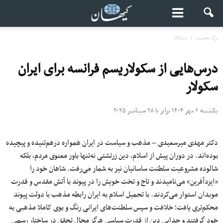
برگ نخست
دیدگاه
درس‌هایی از سکولاریسم فرانسه برای ایران
سکولار
یکشنبه ۶ مهر ۱۴۰۴ برابر با ۲۸ سپتامبر ۲۰۲۵
دکتر مهدی میرسعیدی – مذهب و سیاست در ایران همواره درهم‌تنیده و پیچیده
بوده‌اند. در دوران پیش از اسلام، دین زرتشتی نه‌تنها باور معنوی مردم، بلکه
شالوده مشروعیت سلطنت ساسانیان نیز به‌ شمار می‌رفت. شاهان خود را
«ایزدآفرین» می‌نامیدند و تاج‌ و تخت خویش را در پیوند با آتش مقدس و قدرت
موبدان استوار می‌کردند. با تحمیل اسلام به ایران رابطه مذهب با دولت پیوند
محکم‌تری یافت؛ خلافت و سپس سلطنت‌های ایرانی رنگ و بوی کاملا مذهبی به
خود گرفتند و جدایی دین از قدرت سیاسی هرگز مجال تحقق در ساختار رسمی