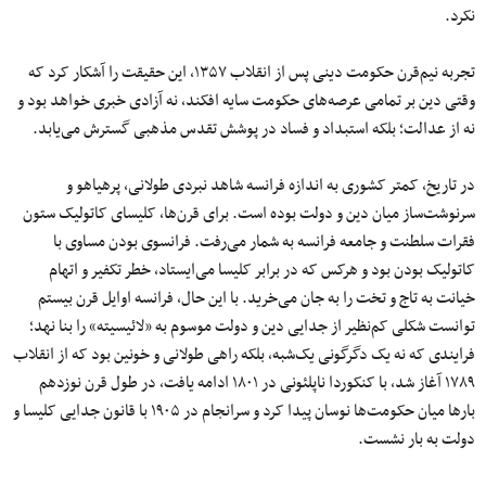
نکرد.
تجربه نیم‌قرن حکومت دینی پس از انقلاب ۱۳۵۷، این حقیقت را آشکار کرد که
وقتی دین بر تمامی عرصه‌های حکومت سایه افکند، نه آزادی خبری خواهد بود و
نه از عدالت؛ بلکه استبداد و فساد در پوشش تقدس مذهبی گسترش می‌یابد.
در تاریخ، کمتر کشوری به‌ اندازه فرانسه شاهد نبردی طولانی، پرهیاهو و
سرنوشت‌ساز میان دین و دولت بوده است. برای قرن‌ها، کلیسای کاتولیک ستون
فقرات سلطنت و جامعه فرانسه به‌ شمار می‌رفت. فرانسوی بودن مساوی با
کاتولیک بودن بود و هرکس که در برابر کلیسا می‌ایستاد، خطر تکفیر و اتهام
خیانت به تاج‌ و تخت را به جان می‌خرید. با این‌ حال، فرانسه اوایل قرن بیستم
توانست شکلی کم‌نظیر از جدایی دین و دولت موسوم به «لائیسیته» را بنا نهد؛
فرایندی که نه یک دگرگونی یک‌شبه، بلکه راهی طولانی و خونین بود که از انقلاب
۱۷۸۹ آغاز شد، با کنکوردا ناپلئونی در ۱۸۰۱ ادامه یافت، در طول قرن نوزدهم
بارها میان حکومت‌ها نوسان پیدا کرد و سرانجام در ۱۹۰۵ با قانون جدایی کلیسا و
دولت به بار نشست.