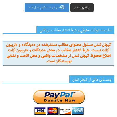
بارگذاری بیشتر
ما را در اینستاگرام دنبال کنید
سلب مسئولیت حقوقی و شرط انتشار مطالب دریافتی
کیهان لندن مسئول محتوای مطالب منتشرشده در «دیدگاه» و «تریبون
آزاد» نیست. شرط انتشار مطالب در بخش «دیدگاه» و «تریبون آزاد»
اطلاع محفوظ کیهان لندن از مشخصات واقعی و محل اقامت و نشانی
نویسندگان است.
پشتیبانی مالی از کیهانِ لندن