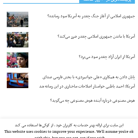
جمهوری اسلامی از آغاز جنگ چقدر به آمریکا سود رسانده؟
آمریکا با ماندن جمهوری اسلامی چقدر ضرر می‌کند؟
آمریکا از ایران آزاد چقدر سود می‌برد؟
پایان دادن به همکاری «علی جوانمردی» با بخش فارسی صدای
آمریکا؛ احمد باطبی خواستار اصلاحات ساختاری در این رسانه شد
هوش مصنوعی درباره آینده هوش مصنوعی چه می‌گوید؟
این سایت برای ارائه بهتر خدمات به کاربران خود ، از کوکی‌ها استفاده می کند
This website uses cookies to improve your experience. We'll assume you're ok