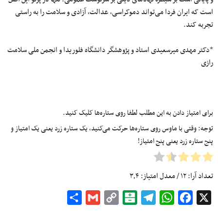
است که ایران فردا می‌تواند دموکراسی، عدالت، آزادی و سلامت را به‌ راستی
تجربه کند.
*دکتر مهدی میرسعیدی استاد و پژوهشگر دانشگاه فلوریدا و انجمن ملی سلامت
رازی
برای امتیاز دادن به این مطلب لطفا روی ستاره‌ها کلیک کنید.
توجه: وقتی با ماوس روی ستاره‌ها حرکت می‌کنید، یک ستاره زرد یعنی یک امتیاز و
پنج ستاره زرد یعنی پنج امتیاز!
تعداد آرا:
۱۲
/ معدل امتیاز:
۳٫۴
Share
Gmail
Copy
Balatarin
Telegram
WhatsApp
Facebook
X
Link