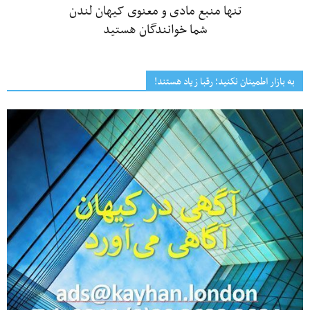
تنها منبع مادی و معنوی کیهان لندن
شما خوانندگان هستید
به بازار اطمینان نکنید؛ رقبا زیاد هستند!