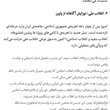
استبداد می‌انجامد.
۴. انقلاب ملی: نوزایش آگاهانه از پایین
امروز پس از چهار دهه تجربه‌ی جمهوری اسلامی، جامعه‌ی ایران وارد مرحله‌ای
تازه شده است. نسل جدید با تجربه‌ی ناکامی‌های پروژه‌ ها پیشین (مشروطه،
انقلاب سفید و انقلاب اسلامی) اکنون به‌ سوی نوعی انقلاب ملی حرکت می‌کند
که ویژگی‌های متفاوتی دارد:
پایین به بالا بودن: برخلاف انقلاب سفید، این جنبش محصول فشار اجتماعی و خواست
واقعی مردم است.
افقی و شبکه‌ای بودن: برخلاف انقلاب اسلامی که رهبری متمرکز داشت، این جنبش فاقد
رهبر واحد است و بر سازمان‌یابی افقی متکی است.
ملی بودن: هدف اصلی بازتعریف هویت ملی ایرانی بر پایه‌ی آزادی، برابری و عدالت است.
محوریت زنان و جوانان: برخلاف انقلاب سفید (اعطای حق رأی از بالا) و انقلاب اسلامی
(که زنان را به حاشیه راند)، در انقلاب ملی، زنان خود پیشگام و عامل تغییرند.
فراایدئولوژیک بودن: این جنبش نه مذهبی است و نه وابسته به ایدئولوژی بسته؛ بلکه
خواهان آزادی سیاسی، حقوق بشر و دموکراسی است