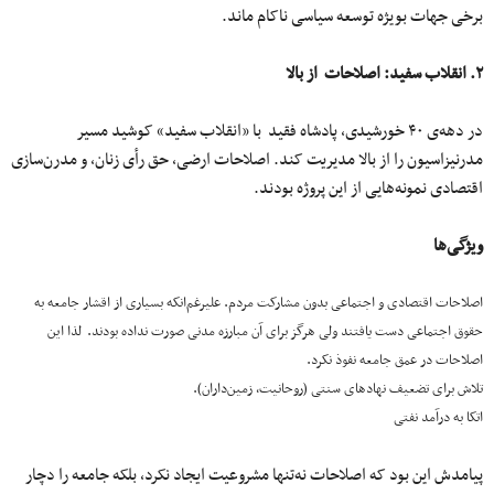
برخی جهات بویژه توسعه سیاسی ناکام ماند.
۲. انقلاب سفید: اصلاحات از بالا
در دهه‌ی ۴۰ خورشیدی، پادشاه فقید با «انقلاب سفید» کوشید مسیر
مدرنیزاسیون را از بالا مدیریت کند. اصلاحات ارضی، حق رأی زنان، و مدرن‌سازی
اقتصادی نمونه‌هایی از این پروژه بودند.
ویژگی‌ها
اصلاحات اقتصادی و اجتماعی بدون مشارکت مردم. علیرغم‌انکه بسیاری از اقشار جامعه به
حقوق اجتماعی دست یافتند ولی هرگز برای آن مبارزه مدنی صورت نداده بودند. لذا این
اصلاحات در عمق جامعه نفوذ نکرد.
تلاش برای تضعیف نهادهای سنتی (روحانیت، زمین‌داران).
اتکا به درآمد نفتی
پیامدش این بود که اصلاحات نه‌تنها مشروعیت ایجاد نکرد، بلکه جامعه را دچار