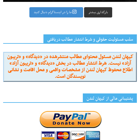
بارگذاری بیشتر
ما را در اینستاگرام دنبال کنید
سلب مسئولیت حقوقی و شرط انتشار مطالب دریافتی
کیهان لندن مسئول محتوای مطالب منتشرشده در «دیدگاه» و «تریبون
آزاد» نیست. شرط انتشار مطالب در بخش «دیدگاه» و «تریبون آزاد»
اطلاع محفوظ کیهان لندن از مشخصات واقعی و محل اقامت و نشانی
نویسندگان است.
پشتیبانی مالی از کیهانِ لندن