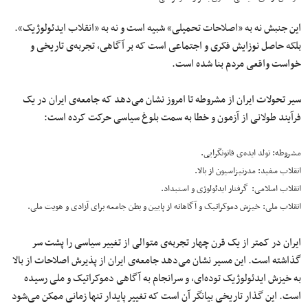
این جنبش نه به «اصلاحات تحمیلی» شبیه است و نه به «انقلاب ایدئولوژیک».
بلکه حاصل نوزایش فکری و اجتماعی است که بر آگاهی، تجربه‌ی تاریخی و
خواست واقعی مردم بنا شده است.
سیر تحولات ایران از مشروطه تا امروز نشان می‌دهد که جامعه‌ی ایران در یک
فرآیند طولانی از آزمون و خطا به سمت بلوغ سیاسی حرکت کرده است:
مشروطه: تولد ایده‌ی قانونگرایی.
انقلاب سفید: مدرنیزاسیون از بالا.
انقلاب اسلامی: گرفتار ایدئولوژی و استبداد.
انقلاب ملی: خیزش دموکراتیک و آگاهانه از پایین و بطن جامعه برای آزادی و هویت ملی.
ایران در کمتر از یک قرن چهار تجربه‌ی متوالی از تغییر سیاسی را پشت سر
گذاشته است. این مسیر نشان می‌دهد جامعه‌ی ایران از پذیرش اصلاحات از بالا
به خیزش ایدئولوژیک توده‌ای، و سرانجام به آگاهی دموکراتیک و ملی رسیده
است. این گذار تاریخی بیانگر آن است که تغییر پایدار تنها زمانی ممکن می‌شود