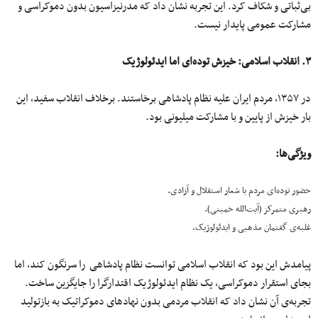
بی‌ثباتی و شکاف کرد. این تجربه نشان داد که مدرنیزاسیون بدون دموکراسی و‌
مشارکت عمومی پایدار نیست.
۳. انقلاب اسلامی: خیزش توده‌ای اما ایدئولوژیک
در ۱۳۵۷، مردم ایران علیه نظام پادشاهی برخاستند. برخلاف انقلاب سفید، این
بار خیزش از پایین و با مشارکت میلیونی بود.
ویژگی‌ها:
حضور توده‌ای مردم با شعار استقلال و آزادی.
رهبری متمرکز (آیت‌الله خمینی).
غلبه‌ی گفتمان مذهبی و ایدئولوژیک.
پیامدش این بود که انقلاب اسلامی توانست نظام پادشاهی را سرنگون کند، اما
بجای استقرار دموکراسی، یک نظام ایدئولوژیک اقتدارگرا را جایگزین ساخت.
تجربه‌ی آن نشان داد که انقلاب مردمی بدون نهادهای دموکراتیک به بازتولید