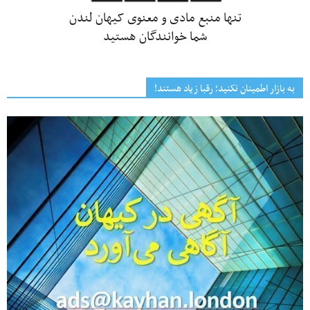
تنها منبع مادی و معنوی کیهان لندن
شما خوانندگان هستید
به بازار اطمینان نکنید؛ رقبا زیاد هستند!