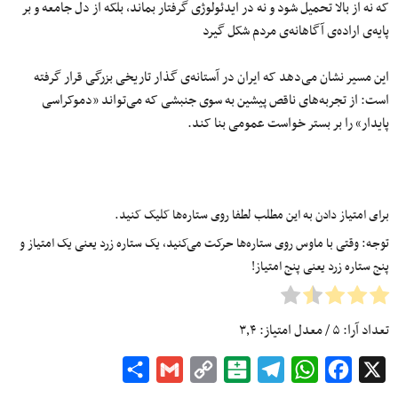
که نه از بالا تحمیل شود و نه در ایدئولوژی گرفتار بماند، بلکه از دل جامعه و بر
پایه‌ی اراده‌ی آگاهانه‌ی مردم شکل گیرد
این مسیر نشان می‌دهد که ایران در آستانه‌ی گذار تاریخی بزرگی قرار گرفته
است: از تجربه‌های ناقص پیشین به سوی جنبشی که می‌تواند «دموکراسی
پایدار» را بر بستر خواست عمومی بنا کند.
برای امتیاز دادن به این مطلب لطفا روی ستاره‌ها کلیک کنید.
توجه: وقتی با ماوس روی ستاره‌ها حرکت می‌کنید، یک ستاره زرد یعنی یک امتیاز و
پنج ستاره زرد یعنی پنج امتیاز!
تعداد آرا:
۵
/ معدل امتیاز:
۳٫۴
Share
Gmail
Copy
Balatarin
Telegram
WhatsApp
Facebook
X
Link