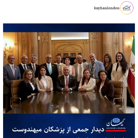
kayhanlondon