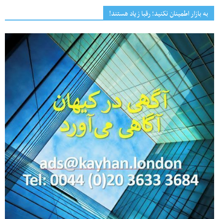
به بازار اطمینان نکنید؛ رقبا زیاد هستند!