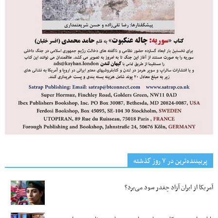
پربیننده‌ترین‌ در ۷ روز گذشته
آمریکا از ایران آزاد چقدر سود می‌برد؟