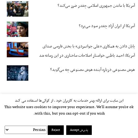
آمریکا با ماندن جمهوری اسلامی چقدر ضرر می‌کند؟
آمریکا از ایران آزاد چقدر سود می‌برد؟
پایان دادن به همکاری «علی جوانمردی» با بخش فارسی صدای
آمریکا؛ احمد باطبی خواستار اصلاحات ساختاری در این رسانه شد
هوش مصنوعی درباره آینده هوش مصنوعی چه می‌گوید؟
این سایت برای ارائه بهتر خدمات به کاربران خود ، از کوکی‌ها استفاده می کند
This website uses cookies to improve your experience. We'll assume you're ok
with this, but you can opt-out if you wish.
پذیرش Accept
Reject
kayhan.london 2000-2026©
خط مشی استفاده مجاز از وب‌سایت