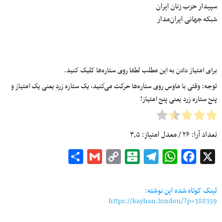
سپیدار حزب زنان ایران
شبکه جهانی ایران‌مدار
برای امتیاز دادن به این مطلب لطفا روی ستاره‌ها کلیک کنید.
توجه: وقتی با ماوس روی ستاره‌ها حرکت می‌کنید، یک ستاره زرد یعنی یک امتیاز و
پنج ستاره زرد یعنی پنج امتیاز!
تعداد آرا:
۲۶
/ معدل امتیاز:
۳٫۵
Share
Gmail
Copy
Balatarin
Telegram
WhatsApp
Facebook
X
Link
لینک کوتاه شده این نوشته:
https://kayhan.london/?p=388359