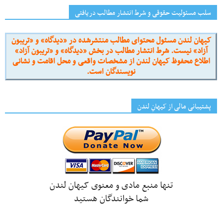
سلب مسئولیت حقوقی و شرط انتشار مطالب دریافتی
کیهان لندن مسئول محتوای مطالب منتشرشده در «دیدگاه» و «تریبون
آزاد» نیست. شرط انتشار مطالب در بخش «دیدگاه» و «تریبون آزاد»
اطلاع محفوظ کیهان لندن از مشخصات واقعی و محل اقامت و نشانی
نویسندگان است.
پشتیبانی مالی از کیهانِ لندن
تنها منبع مادی و معنوی کیهان لندن
شما خوانندگان هستید