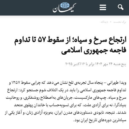
برگ نخست
دیدگاه
ارتجاع سرخ و سیاه؛ از سقوط ۵۷ تا تداوم
فاجعه جمهوری اسلامی
پنج شنبه ۲۴ مهر ۱۴۰۴ برابر با ۱۶ اکتبر ۲۰۲۵
ویدا طهرانی – پنجاه سال تجربه‌ی تلخ نشان می‌دهد که چرایی سقوط ۱۳۵۷ و
تداوم فاجعه جمهوری اسلامی را باید در یک ائتلاف شوم جستجو کرد: ارتجاع
سرخ و سیاه. چپ‌های مارکسیست، جریان‌های به‌اصطلاح روشنفکری، و روحانیت
بنیادگرا، نه برای آزادی ملت، که برای تسویه‌حساب با خاندان پهلوی متحد
شدند. نتیجه، نابودی دستاوردهای مدرن ایران، به‌ویژه آزادی زنان، و آغاز یکی از
سیاه‌ترین دوره‌های تاریخ ایران بود.