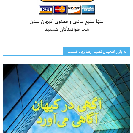
تنها منبع مادی و معنوی کیهان لندن
شما خوانندگان هستید
به بازار اطمینان نکنید؛ رقبا زیاد هستند!