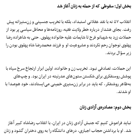
بخش اول: سقوطی که از حمله به زنان آغاز شد
انقلاب ۵۷ نه با نقد عقلانی استبداد، بلکه با تخریب جنسیتی و زن‌ستیزانه پیش
رفت. بجای هشدار درباره خطر ولایت فقیه، روزنامه‌ها و محافل سیاسی پر بود از
حملات زرد به شهبانو فرح تا شایعات علیه خانواده پهلوی. حتی به شاهزاده رضا
پهلوی نوجوان رحم نکردند و مشروعیت او و فرزند محمدرضا شاه پهلوی بودن را
زیر سؤال بردند.
این حملات، تصادفی نبود. تخریب زن و خانواده، اولین ابزار ارتجاع سرخ سیاه با
پوشش روسنفکری برای شکستن ستون‌های مدرنیته در ایران بود. و چپ‌های
به‌ظاهر روشنفکر، که باید در برابر زن‌ستیزی خمینی می‌ایستادند، خود هم‌صدا با
او شدند.
بخش دوم: مصادره‌ی آزادی زنان
نباید فراموش کنیم که جنبش آزادی زنان در ایران، با انقلاب رضاشاه کبیر آغاز
شد. او با برداشتن حجاب اجباری، درهای دانشگاه را به روی دختران گشود و زنان