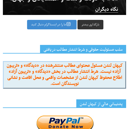
بارگذاری بیشتر
ما را در اینستاگرام دنبال کنید
سلب مسئولیت حقوقی و شرط انتشار مطالب دریافتی
کیهان لندن مسئول محتوای مطالب منتشرشده در «دیدگاه» و «تریبون
آزاد» نیست. شرط انتشار مطالب در بخش «دیدگاه» و «تریبون آزاد»
اطلاع محفوظ کیهان لندن از مشخصات واقعی و محل اقامت و نشانی
نویسندگان است.
پشتیبانی مالی از کیهانِ لندن