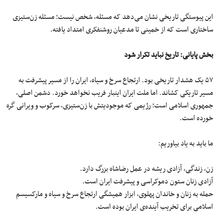
این پیوستگی تاریخی نشان می‌دهد که مسئله، شخص نیست؛ مسئله زن‌ستیزی
ساختاری است که از خمینی تا مدعیان روشنفکری امتداد یافته.
بخش پایانی: تاریخ نباید تکرار شود
۵۷ یک هشدار تاریخی بود. ارتجاع سرخ و سیاه، ایران را از مسیر پیشرفت به
مسیر تاریکی کشاند. اما ملت ایران اینبار فریب نخواهد خورد. دشمن اصلی،
جمهوری اسلامی است؛ رژیمی که موجودیتش با زن‌ستیزی، سرکوب و ویرانی گره
خورده است.
ما باید به یاد بیاوریم:
زن، زندگی، آزادی ریشه در عمل رضاشاه بزرگ دارد.
آزادی زنان ستون دموکراسی و پیشرفت ایران است.
حمله به زنان و خاندان پهلوی، ابزار همیشگی ارتجاع سرخ و سیاه و مارکسیسم
اسلامی برای تخریب آینده‌ی ایران بوده است.