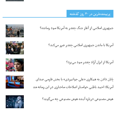
پربیننده‌ترین‌ در ۳۰ روز گذشته
جمهوری اسلامی از آغاز جنگ چقدر به آمریکا سود رسانده؟
آمریکا با ماندن جمهوری اسلامی چقدر ضرر می‌کند؟
آمریکا از ایران آزاد چقدر سود می‌برد؟
پایان دادن به همکاری «علی جوانمردی» با بخش فارسی صدای
آمریکا؛ احمد باطبی خواستار اصلاحات ساختاری در این رسانه شد
هوش مصنوعی درباره آینده هوش مصنوعی چه می‌گوید؟