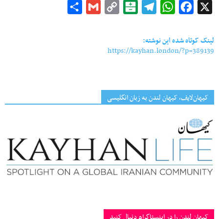
Share
Gmail
Copy
Balatarin
Telegram
WhatsApp
Facebook
X
Link
لینک کوتاه شده این نوشته:
https://kayhan.london/?p=389139
کیهان‌لایف، کیهان لندن به زبان انگلیسی
کیهان لندن را در اینستاگرام دنبال کنید