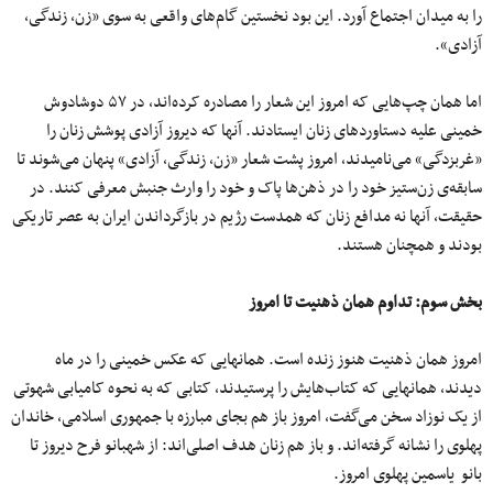
را به میدان اجتماع آورد. این بود نخستین گام‌های واقعی به سوی «زن، زندگی،
آزادی».
اما همان چپ‌هایی که امروز این شعار را مصادره کرده‌اند، در ۵۷ دوشادوش
خمینی علیه دستاوردهای زنان ایستادند. آنها که دیروز آزادی پوشش زنان را
«غربزدگی» می‌نامیدند، امروز پشت شعار «زن، زندگی، آزادی» پنهان می‌شوند تا
سابقه‌ی زن‌ستیز خود را در ذهن‌ها پاک و خود را وارث جنبش معرفی کنند. در
حقیقت، آنها نه مدافع زنان که همدست رژیم در بازگرداندن ایران به عصر تاریکی
بودند و همچنان هستند.
بخش سوم: تداوم همان ذهنیت تا امروز
امروز همان ذهنیت هنوز زنده است. همانهایی که عکس خمینی را در ماه
دیدند، همانهایی که کتاب‌هایش را پرستیدند، کتابی که به نحوه کامیابی شهوتی
از یک نوزاد سخن می‌گفت، امروز باز هم بجای مبارزه با جمهوری اسلامی، خاندان
پهلوی را نشانه گرفته‌اند. و باز هم زنان هدف اصلی‌اند: از شهبانو فرح دیروز تا
بانو یاسمین پهلوی امروز.