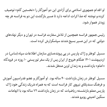
او اقدام جمهوری اسلامی برای آزادی این دو‌ آموزگار را «نخستین گام» توصیف
کرده و نوشته که مذاکرات ادامه دارد تا مسیر بازگشت این دو به فرانسه هر چه
زودتر هموار شود.
رئیس جمهور فرانسه همچنین از تلاش سفارت فرانسه در تهران و دیگر نهادهای
دولتی که در این مسیر بسیج شدند سپاسگزارش کرده است.
سسیل کوهلر و ژاک پاریس در پی پرونده‌سازی سازمان اطلاعات سپاه (ساس) در
اردیبهشت ۱۴۰۱ هنگام خروج از ایران پس از یک سفر توریستی ۱۰ روزه در فرودگاه
«امام» بازداشت و به زندان اوین منتقل شدند.
سسیل کوهلر در زمان بازداشت ۴۰ ساله بود. او آموزگار و عضو فدراسیون آموزش
و فرهنگ سندیکای نیروی کار فرانسه است که به همراه شریک زندگی خود ژاک
پاریس معلم بازنشسته ریاضیات که در زمان بازداشت ۷۲ ساله بود با اتهامات
سنگین امنیتی روبرو شدند.