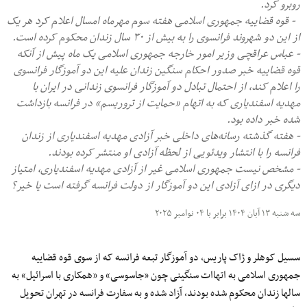
روبرو کرد.
- قوه قضاییه جمهوری اسلامی هفته سوم مهرماه امسال اعلام کرد هر یک
از این دو شهروند فرانسوی را به بیش از ۳۰ سال زندان محکوم کرده است.
- عباس عراقچی وزیر امور خارجه جمهوری اسلامی یک ماه پیش از آنکه
قوه قضاییه خبر صدور احکام سنگین زندان علیه این دو آموزگار فرانسوی
را اعلام کند، از احتمال تبادل دو آموزگار فرانسوی زندانی در ایران با
مهدیه اسفندیاری که به اتهام «حمایت از تروریسم» در فرانسه بازداشت
شده خبر داده بود.
- هفته گذشته رسانه‌های داخلی خبر آزادی مهدیه اسفندیاری از زندان
فرانسه را با انتشار ویدئویی از لحظه آزادی او منتشر کرده بودند.
- مشخص نیست جمهوری اسلامی غیر از آزادی مهدیه اسفندیاری، امتیاز
دیگری در ازای آزادی این دو آموزگار از دولت فرانسه گرفته است یا خیر؟
سه شنبه ۱۳ آبان ۱۴۰۴ برابر با ۰۴ نوامبر ۲۰۲۵
سسیل کوهلر و ژاک پاریس، دو آموزگار تبعه فرانسه که از سوی قوه قضاییه
جمهوری اسلامی به اتهاات سنگینی چون «جاسوسی» و «همکاری با اسرائیل» به
سالها زندان محکوم شده بودند، آزاد شده و به سفارت فرانسه در تهران تحویل