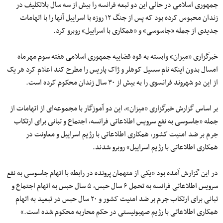
جمهوری اسلامی در حالی این دو تبعه فرانسه را بیش از سه سال بلاتکلیف در
زندان محبوس کرده بود که پس از جنگ ۱۲ روزه با اسراییل آنها را با اتهامات
جدیدی از جمله «جاسوسی» و «همکاری با اسراییل» روبرو کرد.
خبرگزاری «میزان» وابسته به قوه قضاییه جمهوری اسلامی هفته سوم مهرماه
امسال بدون اینکه نام سسیل کوهلر و ژاک پاریس را مطرح کند اعلام کرد هر یک
از این دو شهروند فرانسوی را به بیش از ۳۰ سال زندان محکوم کرده است.
بر اساس گزارش خبرگزاری «میزان»، این دو آموزگار با مجموعه‌ای از اتهامات از
جمله «جاسوسی به نفع سرویس اطلاعاتی فرانسه، اجتماع و تبانی برای ارتکاب
جرم بر ضد امنیت کشور، همکاری اطلاعاتی با رژیم اسراییل و معاونت در
همکاری اطلاعاتی با رژیم اسراییل» روبرو شدند.
در این گزارش آمده بود «یکی از متهمان پرونده در رابطه با اتهام جاسوسی به نفع
سرویس اطلاعاتی فرانسه به تحمل ۶ سال حبس، ۵ سال حبس به اتهام اجتماع و
تبانی برای ارتکاب جرم بر ضد امنیت کشور و ۲۰ سال حبس در تبعید به اتهام
همکاری اطلاعاتی با رژیم صهیونیستی در حکم محاربه محکوم شده است.»