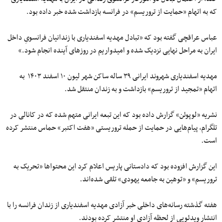
که به اتهام «حمایت از تروریسم» در فرانسه بازداشت شده خبر داده بود.
عباس عراقچی گفته بود که «تبادل مهدیه اسفندیاری با زندانیان فرانسویِ داخل
ایران به مراحل نهایی نزدیک شده و امیدواریم در روزهای آینده انجام شود.»
مهدیه اسفندیاری شهروند ایرانی ۳۹ ساله ساکن شهر لیون ۱۰ اسفند ۱۴۰۳ به
اتهام «تمجید از تروریسم» بازداشت و به زندان منتقل شد.
نشریه «لوپوئن» گزارش داده بود که این تبعه ایرانی متهم شده که در کانالی در
تلگرام، پیام‌هایی در حمایت از حمله تروریستی «هفت اکتبر» حماس منتشر کرده
است.
این گزارش افزوده بود که دادستانی پاریس اعلام کرد این محتواها «تحریک به
تروریسم» و «توهین به جامعه یهودی» تلقی شده‌اند.
هفته گذشته رسانه‌های داخلی خبر آزادی مهدیه اسفندیاری از زندان فرانسه را با
انتشار ویدئویی از لحظه آزادی او منتشر کرده بودند.