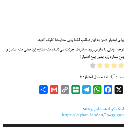
برای امتیاز دادن به این مطلب لطفا روی ستاره‌ها کلیک کنید.
توجه: وقتی با ماوس روی ستاره‌ها حرکت می‌کنید، یک ستاره زرد یعنی یک امتیاز و
پنج ستاره زرد یعنی پنج امتیاز!
تعداد آرا:
۵
/ معدل امتیاز:
۴
Share
Gmail
Copy
Balatarin
Telegram
WhatsApp
Facebook
X
Link
لینک کوتاه شده این نوشته:
https://kayhan.london/?p=390362