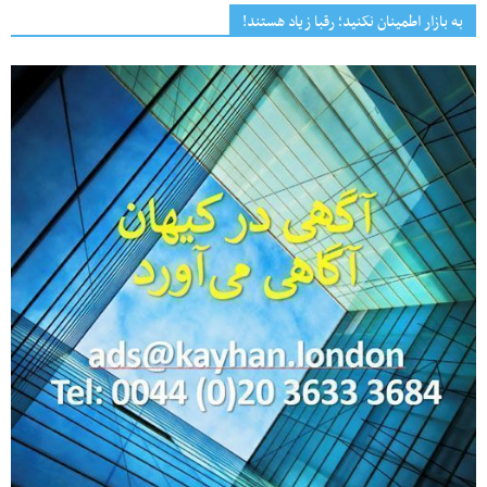
به بازار اطمینان نکنید؛ رقبا زیاد هستند!