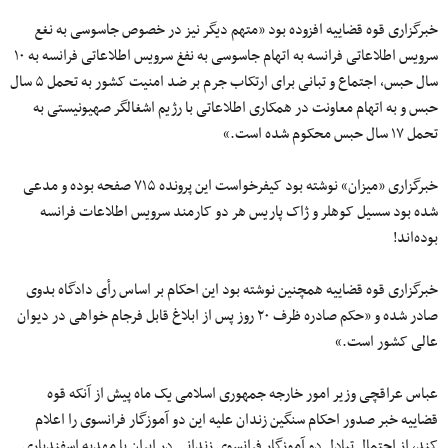
خبرگزاری قوه قضاییه افزوده بود «متهم دیگر نیز در خصوص جاسوسی به نغع
سرویس اطلاعاتی فرانسه به اتهام جاسوسی به نفغ سرویس اطلاعاتی فرانسه به ۱۰
سال حبس، اجتماع و تبانی برای ارتکاب جرم بر ضد امنیت کشور به تحمل ۵ سال
حبس و به اتهام معاونت در همکاری اطلاعاتی با رژیم اشغالگر صهیونیستی به
تحمل ۱۷ سال حبس محکوم شده است.»
خبرگزاری «میزان» نوشته بود کیفرخواست این پرونده ۷۱۵ صفحه‌ بوده و مدعی
شده بود سسیل کوهلر و ژاک پاریس هر دو کارمند سرویس اطلاعات فرانسه
بوده‌اند!
خبرگزاری قوه قضاییه همچنین نوشته بود این احکام بر اساس رأی دادگاه بدوی
صادر شده و «حکم صادره ظرف ۲۰ روز پس از ابلاغ قابل فرجام خواهی در دیوان
عالی کشور است.»
عباس عراقچی وزیر امور خارجه جمهوری اسلامی یک ماه پیش از آنکه قوه
قضاییه خبر صدور احکام سنگین زندان علیه این دو آموزگار فرانسوی را اعلام
کند، از احتمال تبادل دو آموزگار فرانسوی زندانی در ایران با مهدیه اسفندیاری