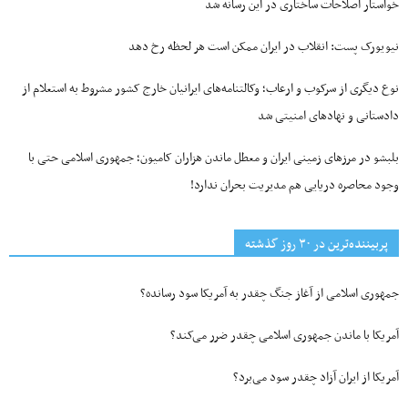
خواستار اصلاحات ساختاری در این رسانه شد
نیویورک پست: انقلاب در ایران ممکن است هر لحظه رخ دهد
نوع دیگری از سرکوب و ارعاب؛ وکالتنامه‌های ایرانیان خارج کشور مشروط به استعلام از
دادستانی و نهادهای امنیتی شد
بلبشو در مرزهای زمینی ایران و معطل ماندن هزاران کامیون؛ جمهوری اسلامی حتی با
وجود محاصره دریایی هم مدیریت بحران ندارد!
پربیننده‌ترین‌ در ۳۰ روز گذشته
جمهوری اسلامی از آغاز جنگ چقدر به آمریکا سود رسانده؟
آمریکا با ماندن جمهوری اسلامی چقدر ضرر می‌کند؟
آمریکا از ایران آزاد چقدر سود می‌برد؟