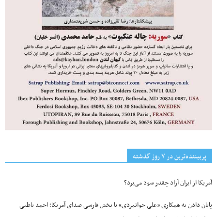
پربیننده‌ترین‌ در ۷ روز گذشته
آمریکا از ایران آزاد چقدر سود می‌برد؟
پایان دادن به همکاری «علی جوانمردی» با بخش فارسی صدای آمریکا؛ احمد باطبی