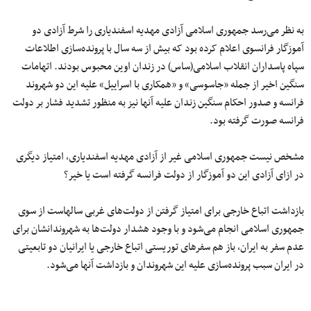
به نظر می‌رسد جمهوری اسلامی آزادی مهدیه اسفندیاری را شرط آزادی دو
آموزگار فرانسوی اعلام کرده بود که بیش از سه سال با پرونده‌سازی اطلاعات
سپاه پاسداران انقلاب اسلامی(ساس) در زندان اوین محبوس بودند. اتهامات
سنگین اخیر از جمله «جاسوسی» و «همکاری با اسراییل» علیه این دو شهروند
فرانسه و صدور احکام سنگین زندان علیه آنها نیز به منظور تشدید فشار بر دولت
فرانسه صورت گرفته بود.
مشخص نیست جمهوری اسلامی غیر از آزادی مهدیه اسفندیاری، امتیاز دیگری
در ازای آزادی این دو آموزگار از دولت فرانسه گرفته است یا خیر؟
بازداشت اتباع خارجی برای امتیاز گرفتن از دولت‌های غربی سالهاست از سوی
جمهوری اسلامی انجام می‌شود و با وجود هشدار دولت‌ها به شهروندانشان برای
عدم سفر به ایران، باز هم سفرهای توریستی اتباع خارجی یا ایرانیان دو تابعیتی
در ایران سبب پرونده‌سازی علیه این شهروندان و بازداشت آنها می‌شود.