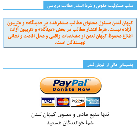
سلب مسئولیت حقوقی و شرط انتشار مطالب دریافتی
کیهان لندن مسئول محتوای مطالب منتشرشده در «دیدگاه» و «تریبون
آزاد» نیست. شرط انتشار مطالب در بخش «دیدگاه» و «تریبون آزاد»
اطلاع محفوظ کیهان لندن از مشخصات واقعی و محل اقامت و نشانی
نویسندگان است.
پشتیبانی مالی از کیهانِ لندن
تنها منبع مادی و معنوی کیهان لندن
شما خوانندگان هستید