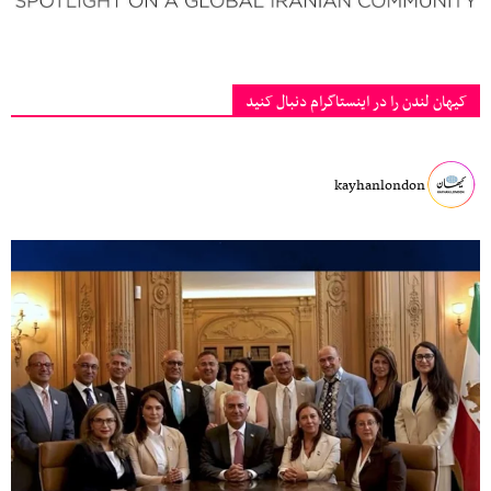
کیهان لندن را در اینستاگرام دنبال کنید
kayhanlondon