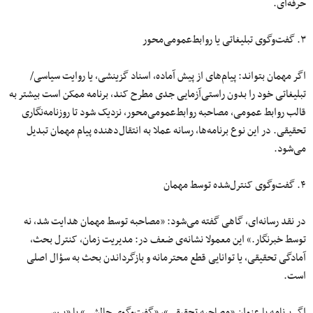
حرفه‌ای.
۳. گفت‌وگوی تبلیغاتی یا روابط‌عمومی‌محور
اگر مهمان بتواند: پیام‌های از پیش آماده، اسناد گزینشی، یا روایت سیاسی/
تبلیغاتی خود را بدون راستی‌آزمایی جدی مطرح کند، برنامه ممکن است بیشتر به
قالب روابط عمومی، مصاحبه روابط‌عمومی‌محور، نزدیک شود تا روزنامه‌نگاری
تحقیقی. در این نوع برنامه‌ها، رسانه عملا به انتقال‌دهنده پیام مهمان تبدیل
می‌شود.
۴. گفت‌وگوی کنترل‌شده توسط مهمان
در نقد رسانه‌ای، گاهی گفته می‌شود: «مصاحبه توسط مهمان هدایت شد، نه
توسط خبرنگار.» این معمولا نشانه‌ی ضعف در: مدیریت زمان، کنترل بحث،
آمادگی تحقیقی، یا توانایی قطع محترمانه و بازگرداندن بحث به سؤال اصلی
است.
اگر برنامه با عنوان «مصاحبه تحقیقی»، «گفت‌وگوی چالشی» یا «بررسی