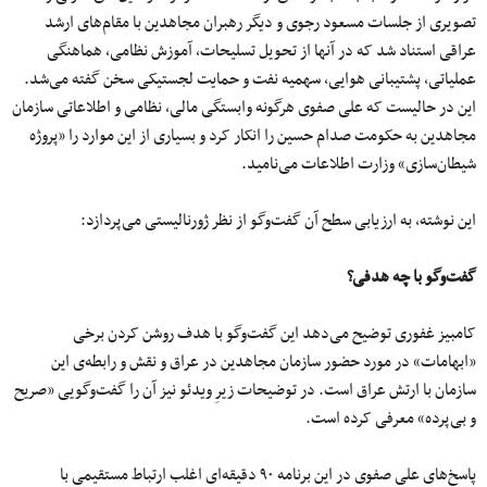
تصویری از جلسات مسعود رجوی و دیگر رهبران مجاهدین با مقام‌های ارشد
عراقی استناد شد که در آنها از تحویل تسلیحات، آموزش نظامی، هماهنگی
عملیاتی، پشتیبانی هوایی، سهمیه نفت و حمایت لجستیکی سخن گفته می‌شد.
این در حالیست که علی صفوی هرگونه وابستگی مالی، نظامی و اطلاعاتی سازمان
مجاهدین به حکومت صدام حسین را انکار کرد و بسیاری از این موارد را «پروژه
شیطان‌سازی» وزارت اطلاعات می‌نامید.
این نوشته، به ارزیابی سطح آن گفت‌وگو از نظر ژورنالیستی می‌پردازد:
گفت‌وگو با چه هدفی؟
کامبیز غفوری توضیح می‌دهد این گفت‌وگو با هدف روشن کردن برخی
«ابهامات» در مورد حضور سازمان مجاهدین در عراق و نقش و رابطه‌ی این
سازمان با ارتش عراق است. در توضیحات زیرِ ویدئو نیز آن را گفت‌وگویی «صریح
و بی‌پرده» معرفی کرده است.
پاسخ‌های علی صفوی در این برنامه ۹۰ دقیقه‌ای اغلب ارتباط مستقیمی با