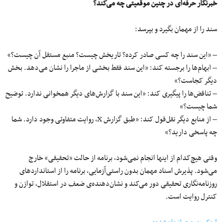
خبرنگار حرفه‌ای در چنین موقعیتی چه می‌کند؟
سند را از مهمان بگیرد و بپرسد:
– «این سند را چه کسی صادر کرده؟ تاریخش چیست؟ منبع مستقل آن چیست؟»
– ابهام‌ها را برجسته کند: «این سند فقط بخشی از ماجرا را نشان می‌دهد. بخش
دیگر کجاست؟»
– تناقض‌ها را پیگیری کند: «این سند با گزارش‌های دیگر همخوانی ندارد. توضیح
شما چیست؟»
– از منابع دیگر نقل‌قول کند: «طبق گزارش X، روایت متفاوتی وجود دارد. شما
چه پاسخی دارید؟»
وقتی هیچ‌کدام از اینها انجام نمی‌شود، برنامه از حالت «تحقیقی» خارج
می‌شود. پذیرش اسناد مهمان بدون راستی‌آزمایی، برنامه را از استانداردهای
روزنامه‌نگاری تحقیقی دور می‌کند و نشان‌دهنده‌ی ضعف در استقلال، توازن و
کنترل روایت است.