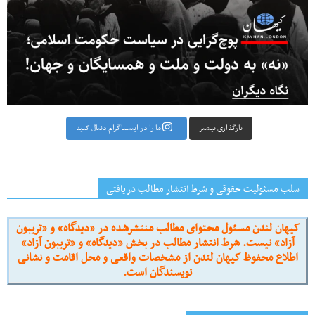
بارگذاری بیشتر
ما را در اینستاگرام دنبال کنید
سلب مسئولیت حقوقی و شرط انتشار مطالب دریافتی
کیهان لندن مسئول محتوای مطالب منتشرشده در «دیدگاه» و «تریبون
آزاد» نیست. شرط انتشار مطالب در بخش «دیدگاه» و «تریبون آزاد»
اطلاع محفوظ کیهان لندن از مشخصات واقعی و محل اقامت و نشانی
نویسندگان است.