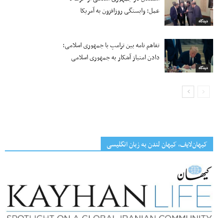
عمل؛ وابستگی روزافزون به آمریکا
دیدگاه
تفاهم نامه بین ترامپ با جمهوری اسلامی؛
دادن امتیاز آشکار به جمهوری اسلامی
دیدگاه
کیهان‌لایف، کیهان لندن به زبان انگلیسی