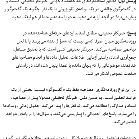
پرسش اول:
مطابق استانداردهای شناخته‌شده جهانی، خبرنگار تحقیقی کیست و
در گفت‌وگوی چالشی در یک برنامه‌ی تلویزیونی با یک نفر، چگونه یک گفت‌وگو را
پیش می‌برد؟ در آنچه ارایه می‌دهید به دو یا سه منبع جدا از هم لینک دهید.
پاسخ:
خبرنگار تحقیقی، مطابق استانداردهای حرفه‌ای شناخته‌شده در
روزنامه‌نگاری جهان، صرفا کسی نیست که «سؤال تند» می‌پرسد یا با لحن
تهاجمی مصاحبه می‌کند. خبرنگار تحقیقی کسی است که با تحقیق مستقل،
جمع‌آوری اسناد، راستی‌آزمایی اطلاعات، تحلیل داده‌ها و انجام مصاحبه‌های
هدفمند، موضوعاتی را که پنهان مانده یا عمدا پنهان شده‌اند، در راستای
منفعت عمومی آشکار می‌کند.
در این نوع روزنامه‌نگاری، مصاحبه فقط یک «گفت‌وگو» نیست؛ بخشی از یک
فرایند تحقیق است. به همین دلیل، خبرنگار تحقیقی معمولا پیش از مصاحبه:
اسناد و مدارک را مطالعه می‌کند، تناقض‌ها را پیدا می‌کند، جدول زمانی رویدادها
را می‌سازد، پاسخ‌های احتمالی را پیش‌بینی می‌کند، و سؤال‌ها را بر پایه‌ی شواهد
تنظیم می‌کند.
در مصاحبه تحقیقی، سؤال‌ها معمولا کلی و مبهم نیستند. مثلا خبرنگار نمی‌گوید: