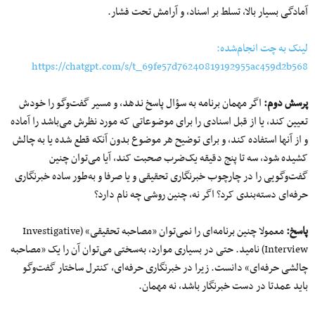
آمادگی بسیار بالا، تسلط بر اسناد، و آرامش تحت فشار.
لینک به چت انجام‌شده:
https://chatgpt.com/s/t_69fe57d76240819192955ac459d2b568
پرسش دوم
:
اگر مهمان برنامه به سؤال پاسخ ندهد، و مسیر گفت‌وگو را خودش
تعیین کند، یا از قبل اسنادی را برای موضوعاتی که مورد نظرش می‌باشد را آماده
و از آنها استفاده کند، و برای توضیح هر موضوع بدون آنکه قطع شده یا به چالش
کشیده شود، سه تا پنج دقیقه یک‌ضرب صحبت کند، آیا می‌توان چنین
گفت‌وگویی را در چارچوب خبرنگاری تحقیقی و یا صرفا و به‌طور ساده خبرنگاری
حرفه‌ای دسته‌بندی کرد؟ اگر نه، چنین روشی چه نام دارد؟
پاسخ
:
معمولا چنین برنامه‌ای را نمی‌توان «مصاحبه تحقیقی» (Investigative
Interview) نامید. حتی در بسیاری موارد، به‌سختی می‌توان آن را یک «مصاحبه
چالشی حرفه‌ای» دانست. زیرا در خبرنگاری حرفه‌ای، کنترل ساختار گفت‌وگو
باید عمدتا در دست خبرنگار باشد، نه مهمان.