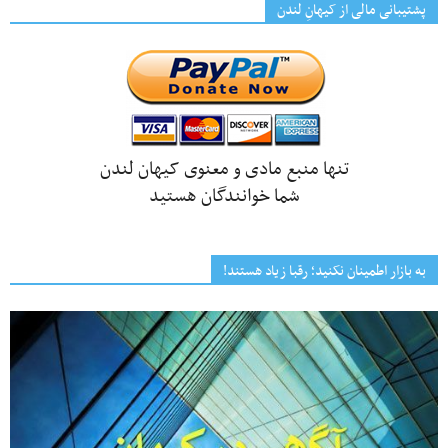
پشتیبانی مالی از کیهانِ لندن
تنها منبع مادی و معنوی کیهان لندن
شما خوانندگان هستید
به بازار اطمینان نکنید؛ رقبا زیاد هستند!