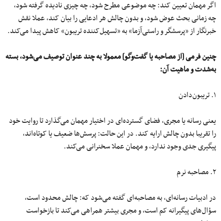
اگر مهمان تعیین کند: چه موضوعی مطرح شود، چه چیزی نادیده گرفته شود،
چه زمانی بحث عوض شود، و بدون چالش هر ادعایی را بیان کند، عملا نقش
خبرنگار از «پرسشگر و راستی‌آزما» به «تسهیل‌کننده تریبون» کاهش پیدا می‌کند.
چنین فرمی [از مصاحبه یا گفت‌وگو] معمولا به چند عنوان توصیف می‌شود، بسته
به‌شدت و ماهیت آن
:
۱. تریبون‌دادن
یعنی رسانه یا مجری، فضای گسترده‌ای در اختیار مهمان می‌گذارد تا روایت خود
را تقریبا بدون چالش ارایه کند. در این حالت: پرسش‌ها ضعیف یا کوتاه‌اند،
پیگیری جدی وجود ندارد، و مهمان عملا سخنرانی می‌کند.
۲. مصاحبه نرم
در ادبیات رسانه‌ای، به مصاحبه‌ای گفته می‌شود که: چالش محدود است،
سؤال‌های پیگیرانه کم است، و مجری بیشتر همراهی می‌کند تا بازخواست