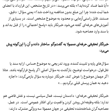
«آیا شما فساد کرده‌اید؟» بلکه می‌پرسد: «در تاریخ مشخص، این قرارداد با امضای
شما ثبت شده؛ چرا این مبلغ بدون مناقصه پرداخت شد؟» یعنی سؤال: دقیق،
مستند، قابل راستی‌آزمایی، و محدود به موضوع مشخص است. در بسیاری از
آموزش‌های حرفه‌ای گفته می‌شود خبرنگار باید «پاسخ احتمالی» را از قبل بداند و
با سند وارد مصاحبه شود.
خبرنگار تحقیقی حرفه‌ای معمولا به گفت‌وگو ساختار داده و آن را این‌گونه پیش
می‌برد
:
سؤال‌های پایه و تثبیت‌کننده، ورود تدریجی به موضوع حساس، ارایه سند یا
نقل‌قول، درخواست توضیح، بازگشت به سؤال اصلی اگر پاسخ فرارگونه باشد. مثلا
اگر مهمان موضوع را عوض کند، خبرنگار دوباره به سؤال بازمی‌گردد: «اجازه
دهید به همان پرسش قبلی برگردیم…»
خبرنگار تحقیقی حرفه‌ای: دادستان نیست، فعال سیاسی نیست، و نقش قاضی هم
ندارد؛ بلکه وظیفه‌اش روشن کردن واقعیت برای افکار عمومی است. در عمل،
مصاحبه‌گران شناخته‌شده تحقیقی در جهان معمولا سه ویژگی مشترک دارند: