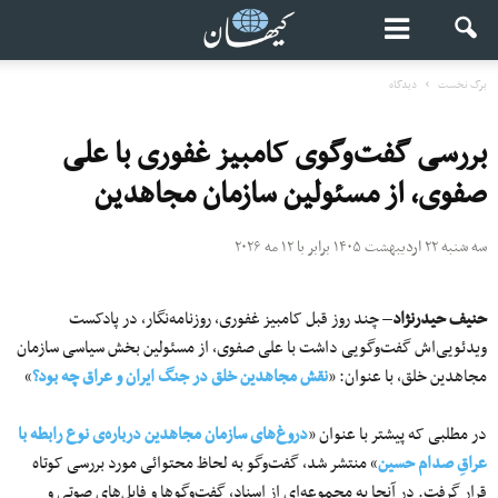
برگ نخست
دیدگاه
بررسی گفت‌وگوی کامبیز غفوری با علی
صفوی، از مسئولین سازمان مجاهدین
سه شنبه ۲۲ اردیبهشت ۱۴۰۵ برابر با ۱۲ مه ۲۰۲۶
حنیف حیدرنژاد
– چند روز قبل کامبیز غفوری، روزنامه‌نگار، در پادکست
ویدئویی‌اش گفت‌وگویی داشت با علی صفوی، از مسئولین بخش سیاسی سازمان
مجاهدین خلق، با عنوان: «
نقش مجاهدین خلق در جنگ ایران و عراق چه بود؟
»
در مطلبی که پیشتر با عنوان «
دروغ‌های سازمان مجاهدین درباره‌ی نوع رابطه با
عراقِ صدام حسین
» منتشر شد، گفت‌وگو به لحاظ محتوائی مورد بررسی کوتاه
قرار گرفت. در آنجا به مجموعه‌ای از اسناد، گفت‌وگوها و فایل‌های صوتی و