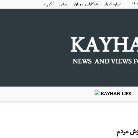
درباره کیهان
همکاران و همیاران
تماس
آگهی‌ها
KAYHAN LIFE
زش مردم