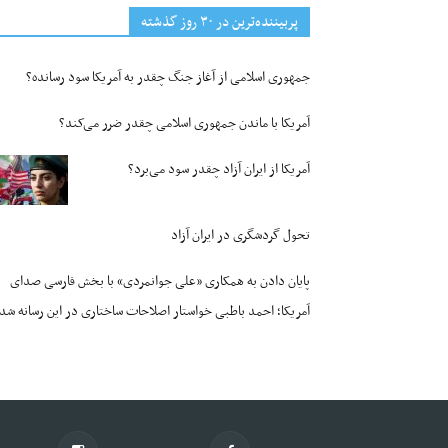
پربیننده‌ترین‌ در ۳۰ روز گذشته
جمهوری اسلامی از آغاز جنگ چقدر به آمریکا سود رسانده؟
آمریکا با ماندن جمهوری اسلامی چقدر ضرر می‌کند؟
آمریکا از ایران آزاد چقدر سود می‌برد؟
تحول گردشگری در ایران آزاد
پایان دادن به همکاری «علی جوانمردی» با بخش فارسی صدای
آمریکا؛ احمد باطبی خواستار اصلاحات ساختاری در این رسانه شد