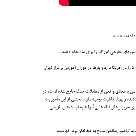
کلیدواژه او با توجه به این‌که خودش سابقه‌ی گذراندن دوره‌ی خلبانی اف-۵ را در آمریکا دارد و بارها در دوران آموزش بر فراز تهران
لامی به‌معنای واقعی از معادلات جنگ خارج شده است، در
گنده و پهپاد قابلیت توجیه دارد. بخشی از این مأموریت
سرائیل با همکاری سرویس‌های اطلاعاتی آنها علیه ایست‌های بازرسی
نالد ترامپ رساندن سلاح به مخالفان بود. فهرست