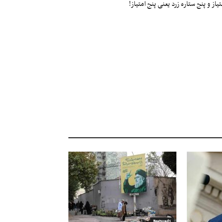
ز و پنج ستاره زرد یعنی پنج امتیاز!
Featured1