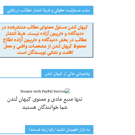
سلب مسئولیت حقوقی و شرط انتشار مطالب دریافتی
کیهان لندن مسئول محتوای مطالب منتشرشده در
«دیدگاه» و «تریبون آزاد» نیست. شرط انتشار
مطالب در بخش «دیدگاه» و «تریبون آزاد» اطلاع
محفوظ کیهان لندن از مشخصات واقعی و محل
اقامت و نشانی نویسندگان است.
پشتیبانی مالی از کیهانِ لندن
تنها منبع مادی و معنوی کیهان لندن
شما خوانندگان هستید
به بازار اطمینان نکنید؛ رقبا زیاد هستند!