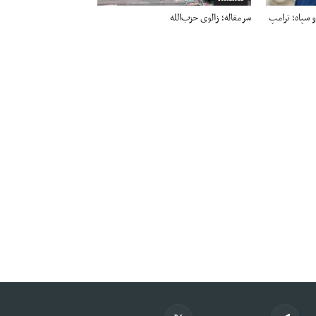
و سپاه؛ ترامپ
سرمقاله؛ زالوی حزب‌الله