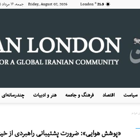
21.9
London
Friday, August 07, 2026 جمعه, ۱۶ مرداد ۱۴۰۵
C
سیاست
اقتصاد
فرهنگ و جامعه
هنر و ادبیات
چندرسانه‌ای
KayhanLondon
ش مردم
«پوشش هوایی»: ضرورت پشتیبانی راهبردی از خی