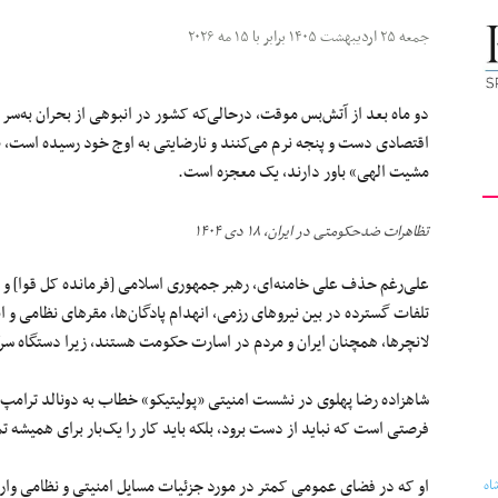
کیهان
جمعه ۲۵ اردیبهشت ۱۴۰۵ برابر با ۱۵ مه ۲۰۲۶
دو ماه بعد از آتش‌بس موقت، درحالی‌که کشور در انبوهی از بحران‌ به‌سر م
اقتصادی دست و پنجه نرم می‌کنند و نارضایتی به اوج خود رسیده است، 
مشیت الهی» باور دارند، یک معجزه‌ است.
لندن
تظاهرات ضدحکومتی در ایران، ۱۸ دی ۱۴۰۴
علی‌رغم حذف علی خامنه‌ای، رهبر جمهوری اسلامی [فرمانده کل قوا] و چن
تلفات گسترده در بین نیروهای رزمی، انهدام پادگان‌ها، مقرهای نظامی و ا
لانچرها، همچنان ایران و مردم در اسارت حکومت هستند، زیرا دستگاه س
شاهزاده رضا پهلوی در نشست امنیتی «پولیتیکو» خطاب به دونالد ترامپ گ
فرصتی است که نباید از دست برود، بلکه باید کار را یک‌بار برای همیشه ت
او که در فضای عمومی کمتر در مورد جزئیات مسایل امنیتی و نظامی وارد 