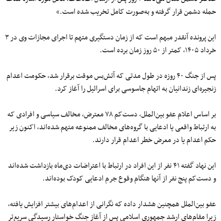
حمله دشمن قرار گرفته و به‌صورت کامل تخریب شده است.»
این پرونده آنقدر مبهم است که از زمان دستگیری متهم تا اجرای مجازات وی در ۳
خرداد ۱۴۰۵، کمتر از ۵۰ روز زمان برده است.
پس از جنگ ۴۰ روزه در طول مدتی که آتش‌بس موقت برقرار شد، حکومت اعدام
زنجیره‌ای زندانیان به اتهام جاسوسی برای اسرائیل را آغاز کرد.
بر اساس اعلام عفو بین‌الملل، دست‌کم ۷۸ معترض، مخالف سیاسی و افرادی که
به ارتباط واقعی یا ادعایی با گروه‌های مخالف ممنوعه متهم شده‌اند، اکنون زیر
حکم اعدام یا در معرض خطر اعدام قرار دارند.
این نهاد گفته ۴۱ نفر از این افراد در ارتباط با اعتراضات دی‌ماه بازداشت شده‌اند
و دست‌کم پنج نفر از آنها هنگام وقوع جرم ادعایی کودک بوده‌اند.
عفو بین‌الملل همچنین هشدار داده که نگرانی از اعدام‌های بیشتر افزایش یافته،
زیرا مقام‌های ارشد جمهوری اسلامی پس از آغاز جنگ خواستار رسیدگی سریع‌تر