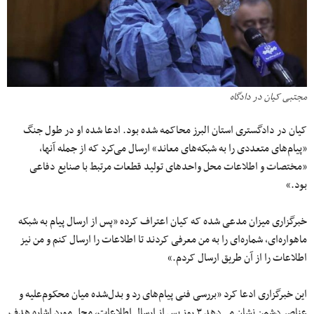
مجتبی کیان در دادگاه
کیان در دادگستری استان البرز محاکمه شده بود. ادعا شده او در طول جنگ
«پیام‌های متعددی را به شبکه‌های معاند» ارسال می‌کرد که از جمله آنها،
«مختصات و اطلاعات محل واحد‌های تولید قطعات مرتبط با صنایع دفاعی
بود.»
خبرگزاری میزان مدعی شده که کیان اعتراف کرده «پس از ارسال پیام به شبکه
ماهواره‌ای، شماره‌ای را به من معرفی کردند تا اطلاعات را ارسال کنم و من نیز
اطلاعات را از آن طریق ارسال کردم.»
این خبرگزاری ادعا کرد «بررسی فنی پیام‌های رد و بدل‌شده میان محکوم‌علیه و
عناصر دشمن نشان می‌دهد ۳ روز پس از ارسال اطلاعات، محل مورد اشاره هدف