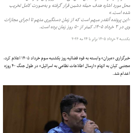
محل مورد اشاره هدف حمله دشمن قرار گرفته و به‌صورت کامل تخریب
شده است.»
-این پرونده آنقدر مبهم است که از زمان دستگیری متهم تا اجرای مجازات
وی در ۳ خرداد ۱۴۰۵، کمتر از ۵۰ روز زمان برده است.
یکشنبه ۳ خرداد ۱۴۰۵ برابر با ۲۴ مه ۲۰۲۶
خبرگزاری «میزان» وابسته به قوه قضائیه روز یکشنبه سوم خرداد ۱۴۰۵ اعلام کرد،
مجتبی کیان به اتهام «ارسال اطلاعات نظامی به اسرائیل» در طول جنگ ۴۰ روزه
اعدام شد.