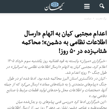
برگ نخست
سیاست
اعدام مجتبی کیان به اتهام «ارسال
اطلاعات نظامی به دشمن»؛ محاکمه
شتاب‌زده در ۵۰ روز!
-خبرگزاری «میزان» وابسته به قوه قضائیه روز یکشنبه سوم خرداد ۱۴۰۵
اعلام کرد، مجتبی کیان به اتهام «ارسال اطلاعات نظامی به اسرائیل» در
طول جنگ ۴۰ روزه اعدام شد.
-کیان در دادگستری استان البرز محاکمه شده بود. ادعا شده او در طول
جنگ «پیام‌های متعددی را به شبکه‌های معاند» ارسال می‌کرد که از جمله
آنها، «مختصات و اطلاعات محل واحد‌های تولید قطعات مرتبط با صنایع
دفاعی بود.»
-این خبرگزاری ادعا کرد «بررسی فنی پیام‌های رد و بدل‌شده میان
محکوم‌علیه و عناصر دشمن نشان می‌دهد ۳ روز پس از ارسال اطلاعات،