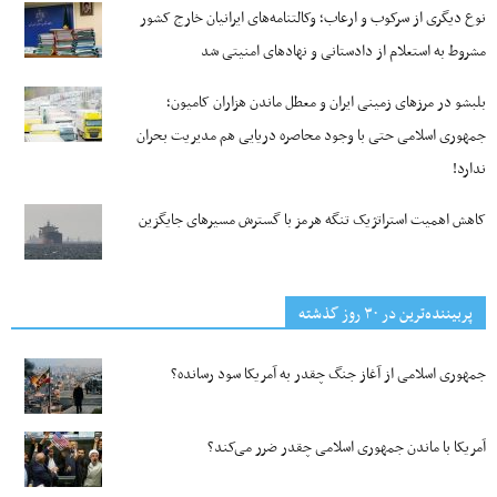
نوع دیگری از سرکوب و ارعاب؛ وکالتنامه‌های ایرانیان خارج کشور
مشروط به استعلام از دادستانی و نهادهای امنیتی شد
بلبشو در مرزهای زمینی ایران و معطل ماندن هزاران کامیون؛
جمهوری اسلامی حتی با وجود محاصره دریایی هم مدیریت بحران
ندارد!
کاهش اهمیت استراتژیک تنگه‌ هرمز با گسترش مسیرهای جایگزین
پربیننده‌ترین‌ در ۳۰ روز گذشته
جمهوری اسلامی از آغاز جنگ چقدر به آمریکا سود رسانده؟
آمریکا با ماندن جمهوری اسلامی چقدر ضرر می‌کند؟