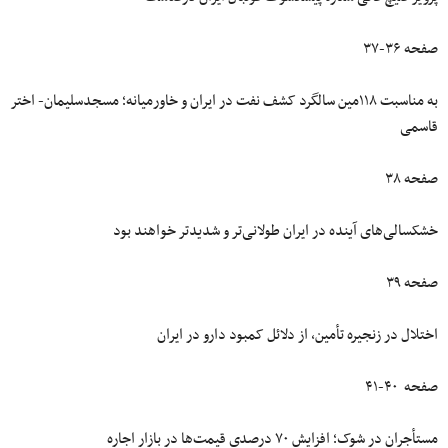
صفحه ۳۶-۳۷
به مناسبت ۱۱۸مین سالگرد کشف نفت در ایران و خاورمیانه؛ مسجدسلیمان- اختر
قاسمی
صفحه ۳۸
خشکسالی‌های آینده در ایران طولانی‌تر و شدیدتر خواهند بود
صفحه ۳۹
اختلال در زنجیره تأمین، از دلائل کمبود دارو در ایران
صفحه ۴۰-۴۱
مستأجران در شوک؛ افزایش ۷۰ درصدی قیمت‌ها در بازار اجاره