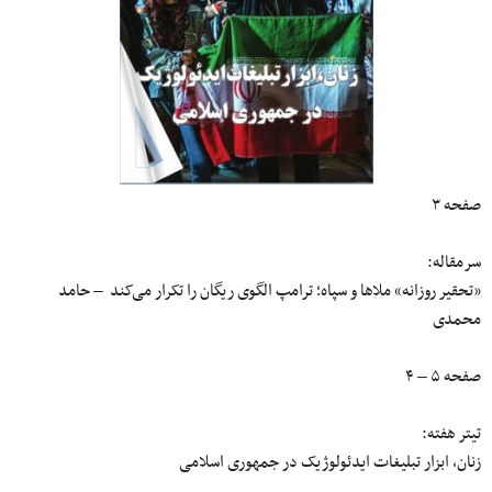
صفحه ۳
سرمقاله:
«تحقیر روزانه» ملاها و سپاه؛ ترامپ الگوی ریگان را تکرار می‌کند – حامد
محمدی
صفحه ۵ – ۴
تیتر هفته:
زنان، ابزار تبلیغات ایدئولوژیک در جمهوری اسلامی