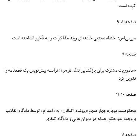
کرده است
صفحه ۸-۹
سی‌بی‌اس: اختفاء مجتبی خامنه‌ای روند مذاکرات را به تأخیر انداخته است
صفحه ۹
«ماموریت مشترک برای بازگشایی تنگه هرمز»؛ فرانسه پیش‌نویس یک قطعنامه‌ را
تدوین کرد
صفحه ۱۰-۱۱
محکومیت دوباره چهار متهم «پرونده اکباتان» به «اعدام» توسط دادگاه انقلاب
با وجود لغو حکم اعدام در دیوان عالی و دادگاه کیفری
صفحه ۱۱