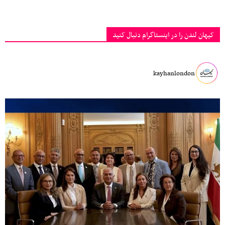
کیهان لندن را در اینستاگرام دنبال کنید
kayhanlondon