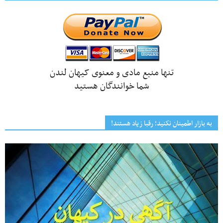
تنها منبع مادی و معنوی کیهان لندن
شما خوانندگان هستید
به بازار اطمینان نکنید؛ رقبا زیاد هستند!