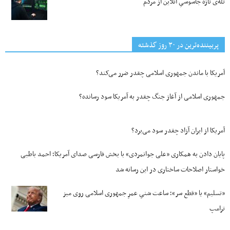
تله‌ی تازه جاسوسیِ آنلاین از مردم
پربیننده‌ترین‌ در ۳۰ روز گذشته
آمریکا با ماندن جمهوری اسلامی چقدر ضرر می‌کند؟
جمهوری اسلامی از آغاز جنگ چقدر به آمریکا سود رسانده؟
آمریکا از ایران آزاد چقدر سود می‌برد؟
پایان دادن به همکاری «علی جوانمردی» با بخش فارسی صدای آمریکا؛ احمد باطبی
خواستار اصلاحات ساختاری در این رسانه شد
«تسلیم» یا «قطع سر»؛ ساعت شنیِ عمرِ جمهوری اسلامی روی میز
ترامپ