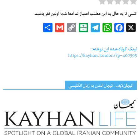
کسی تا به حال به این مطلب امتیاز نداده! شما اولین نفر باشید
Share
Gmail
Copy
Balatarin
Telegram
WhatsApp
Facebook
X
Link
لینک کوتاه شده این نوشته:
https://kayhan.london/?p=402595
کیهان‌لایف، کیهان لندن به زبان انگلیسی