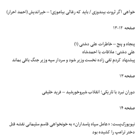
خواهی اگر ثروت بیندوزی / باید که رمّالی بیاموزی! – خیراندیش (احمد احرار)
صفحه ۱۲-۱۳
پنجاه و پنج – خاطرات علی دشتی (۱)
علی دشتی: ملاقات با احمدشاه
پیشنهاد کردم تقی زاده نخست وزیر شود و سردار سپه وزیر جنگ باقی بماند
صفحه ۱۳
دوران نبرد با تاریکی؛ انقلاب شیروخورشید – فرید خلیفی
صفحه ۱۴
نیویورک‌پست: «عامل سپاه پاسداران» به خونخواهی قاسم سلیمانی نقشه قتل
دختر ترامپ را کشیده بود