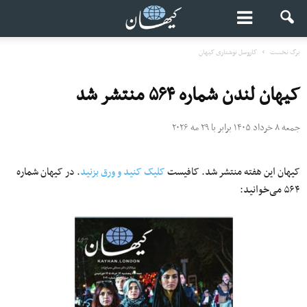
برگ نخست
کاروسل نوشتاری کیهان
کیهان لندن شماره ۵۶۴ منتشر شد
جمعه ۸ خرداد ۱۴۰۵ برابر با ۲۹ مه ۲۰۲۶
کیهان این هفته منتشر شد. کافیست
کلیک کنید و ورق بزنید
. در کیهان شماره
۵۶۴ می‌خوانید: