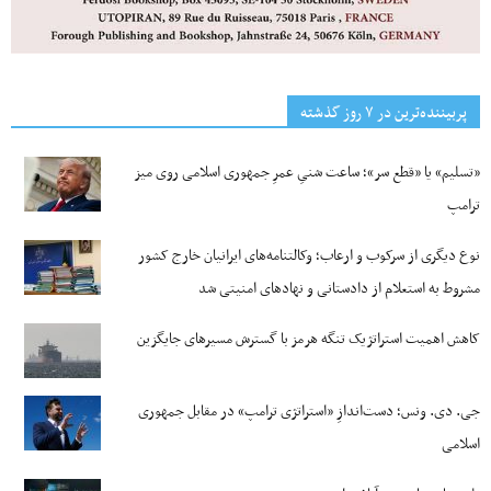
پربیننده‌ترین‌ در ۷ روز گذشته
«تسلیم» یا «قطع سر»؛ ساعت شنیِ عمرِ جمهوری اسلامی روی میز
ترامپ
نوع دیگری از سرکوب و ارعاب؛ وکالتنامه‌های ایرانیان خارج کشور
مشروط به استعلام از دادستانی و نهادهای امنیتی شد
کاهش اهمیت استراتژیک تنگه‌ هرمز با گسترش مسیرهای جایگزین
جی‌. دی. ونس؛ دست‌اندازِ «استراتژی ترامپ» در مقابل جمهوری
اسلامی