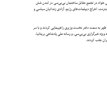
ی خواه در تجمع مقابل ساختمان بی‌بی‌سی در لندن شش
ترنت، اخراج دیپلمات‌های رژیم، آزادی زندانیان سیاسی و
 تجمع با وجود گرمای کم‌سابقه هوا در ساعت ۲:۳۰ بعد از ظهر به سمت دفتر نخست وزیری راهپیمایی کردند و با سر
یژه خبرگزاری بی‌بی‌سی، و رسانه ملی پادشاهی بریتانیا،
یران جلب کردند.