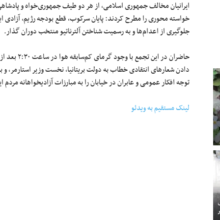
ایرانیان مخالف جمهوری اسلامی، از هر دو طیف جمهوری‌خواه و پادشاه
خواسته محوری را مطرح کردند: پایان سرکوب، قطع بودجه رژیم، آزادی این
جلوگیری از اعدام‌ها و به رسمیت شناختن آلترناتیو منتخب دوران گذار.
حاضران در این
دادن شعارهای انتقادی خطاب به دولت بریتانیا، نخست وزیر استارمر، و به و
توجه افکار عمومی و عابران در خیابان را به مبارزات آزادیخواهانه مردم ا
لینک مستقیم به ویدئو