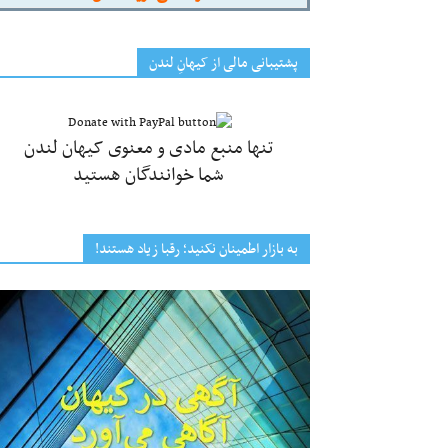
پشتیبانی مالی از کیهانِ لندن
تنها منبع مادی و معنوی کیهان لندن
شما خوانندگان هستید
به بازار اطمینان نکنید؛ رقبا زیاد هستند!