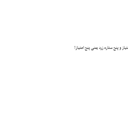
ز و پنج ستاره زرد یعنی پنج امتیاز!