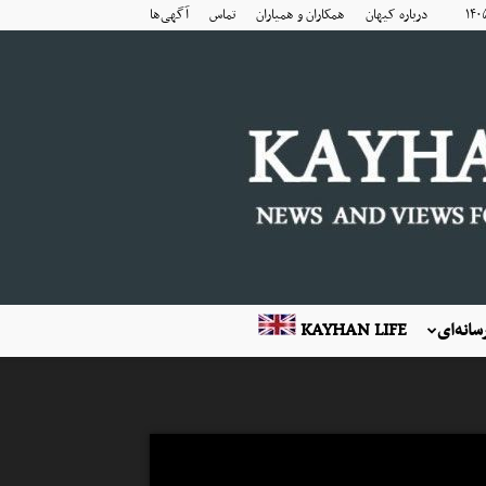
درباره کیهان
همکاران و همیاران
تماس
آگهی‌ها
انه‌ای
KAYHAN LIFE