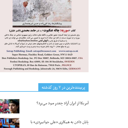
پربیننده‌ترین‌ در ۷ روز گذشته
آمریکا از ایران آزاد چقدر سود می‌برد؟
پایان دادن به همکاری «علی جوانمردی» با