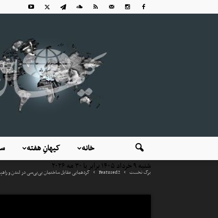
خانه
کیهانِ هفته
سی
شنبه ۹ خرداد ۱۴۰۵ برابر با ۳۰ مه ۲۰۲۶
برگ نخست
Featured2
گردهمایی مقابل ساختمان بی‌بی‌سی در لندن و راهپ