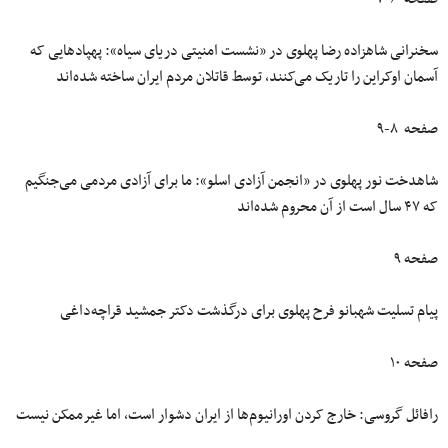
سخنرانی شاهزاده رضا پهلوی در «نشست امنیتی دریای سیاه»: پهپادهایی که
آسمان اوکراین را تاریک می‌کنند، توسط قاتلان مردم ایران ساخته شده‌اند
صفحه ۸-۹
شاهدخت نور پهلوی در «انجمن آزادی اسلو»: ما برای آزادی مردمی می‌جنگیم
که ۴۷ سال است از آن محروم شده‌اند
صفحه ۹
پیام تسلیت شهبانو فرح پهلوی برای درگذشت دکتر جمشید قراچه‌داغی
صفحه ۱۰
رافائل گروسی: خارج کردن اورانیوم‌ها از ایران دشوار است، اما غیرممکن نیست