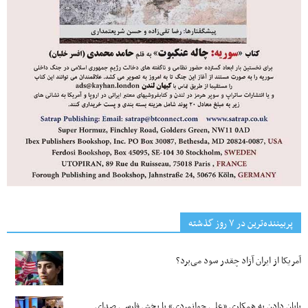
پربیننده‌ترین‌ در ۷ روز گذشته
آمریکا از ایران آزاد چقدر سود می‌برد؟
پایان دادن به همکاری «علی جوانمردی» با بخش فارسی صدای