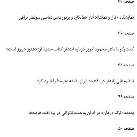
صفحه ۴۷
نمایشگاه «فال و تماشا»؛ آثار خط‌نگاره و پرفورمنس تعاملی سولماز نراقی
صفحه ۴۷
گفت‌وگو با دکتر محمود کویر درباره انتشار کتاب جدید او؛‌ «هنوز دیروز است»
صفحه ۴۸
نااطمینانی پایدار در اقتصاد ایران، طبقه متوسط را نابود کرد
صفحه ۴۹
پدیده «ترک درمان» در ایران به‌ علت ناتوانی در پرداخت هزینه‌ها
صفحه ۵۰