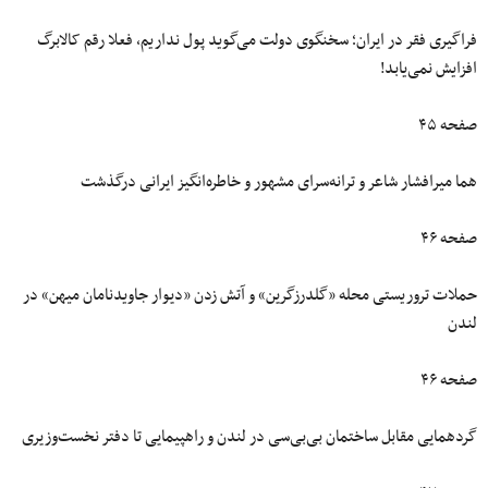
فراگیری فقر در ایران؛ سخنگوی دولت می‌گوید پول نداریم، فعلا رقم کالابرگ
افزایش نمی‌یابد!
صفحه ۴۵
هما میرافشار شاعر و ترانه‌سرای مشهور و خاطره‌انگیز ایرانی درگذشت
صفحه ۴۶
حملات تروریستی محله «گلدرزگرین» و آتش‌ زدن «دیوار جاویدنامان میهن» در
لندن
صفحه ۴۶
گردهمایی مقابل ساختمان بی‌بی‌سی در لندن و راهپیمایی تا دفتر نخست‌وزیری