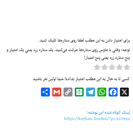
برای امتیاز دادن به این مطلب لطفا روی ستاره‌ها کلیک کنید.
توجه: وقتی با ماوس روی ستاره‌ها حرکت می‌کنید، یک ستاره زرد یعنی یک امتیاز و
پنج ستاره زرد یعنی پنج امتیاز!
کسی تا به حال به این مطلب امتیاز نداده! شما اولین نفر باشید
Share
Gmail
Copy
Balatarin
Telegram
WhatsApp
Facebook
X
Link
لینک کوتاه شده این نوشته:
https://kayhan.london/?p=402994