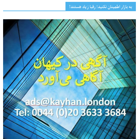
به بازار اطمینان نکنید؛ رقبا زیاد هستند!