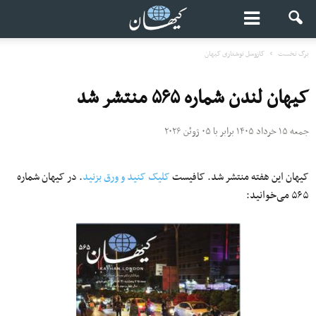
برگ نخست
کاروسل نوشتاری کیهان
کیهان لندن شماره ۵۶۵ منتشر شد
جمعه ۱۵ خرداد ۱۴۰۵ برابر با ۰۵ ژوئن ۲۰۲۶
کیهان این هفته منتشر شد. کافیست
کلیک کنید و ورق بزنید
. در کیهان شماره
۵۶۵ می‌خوانید: