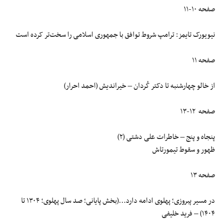
صفحه ۱۰-۱۱
نیویورک‌ تایمز: ترامپ شروط توافق با جمهوری اسلامی را سخت‌تر کرده است
صفحه ۱۱
از خالو چهارشنبه تا دکتر کُردان – خیراندیش (احمد احرار)
صفحه ۱۲-۱۳
پنجاه و پنج – خاطرات علی دشتی (۲)
ظهور و سقوط تیمورتاش
صفحه ۱۳
در مسیر پبروزی؛ پهلوی ادامه دارد…(بخش پایانی؛ صد سال پهلوی؛ ۱۳۰۴ تا
۱۴۰۴) – فرید خلیفی