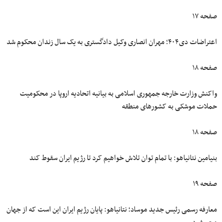
صفحه ۱۷
اعتراضات دی۴۰۴؛ مهران انصاری وکیل دادگستری به یک سال زندان محکوم شد
صفحه ۱۸
واکنش وزارت خارجه جمهوری اسلامی به بیانیه اتحادیه اروپا در محکومیت
حملات موشکی به کشورهای منطقه
صفحه ۱۸
بنیامین نتانیاهو: با تمام توان تلاش‌ خواهیم کرد تا رژیم ایران سقوط کند
صفحه ۱۹
معارفه رسمی رئیس جدید موساد؛ نتانیاهو: پایان رژیم ایران این است که از جهان