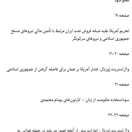
محو شود
صفحه ۱۹
تحریم آمریکا علیه شبکه فروش نفت ایران مرتبط با تأمین مالی نیروهای مسلح
جمهوری اسلامی و نیروهای سرکوبگر
صفحه ۲۰-۲۱
وال‌استریت ژورنال: فشار آمریکا بر عمان برای فاصله گرفتن از جمهوری اسلامی
صفحه ۲۱
سوءاستفاده حکومت از زنان – کارتون‌های بهنام محمدی
صفحه ۲۲-۲۳
وال‌استریت ژورنال: امارات بیش از آنچه تصور می‌شد در حمله هوایی به