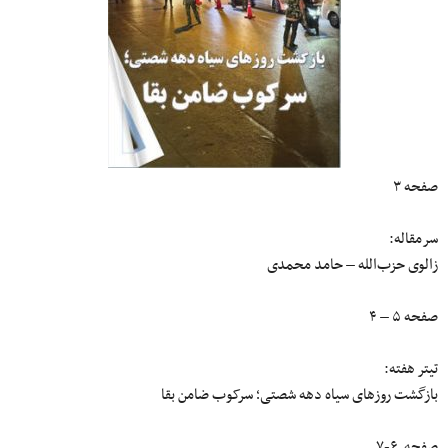
صفحه ۳
سرمقاله:
زالوی حزب‌الله – حامد محمدی
صفحه ۵ – ۴
تیتر هفته:
بازگشت روزهای سیاه دهه شصتی؛ سرکوب ضامن بقا
صفحه ۶-۷