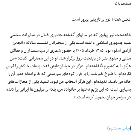
صفحه ۵۸
عکس هفته| نور بر تاریکی پیروز است
شاهدخت نور پهلوی که در سالهای گذشته حضوری فعال در مبارزات سیاسی
علیه جمهوری اسلامی داشته است یکی از سخنرانان نشست سالانه «انجمن
آزادی اسلو» بود که ۱۲ خرداد ۱۴۰۵ با حضور شماری از سیاستمداران و فعالان
مدنی و حقوق بشر در پایتخت نروژ برگزار شد. او در این سخنرانی گفت: «من
هرگز پا به کشورم نگذاشته‌ام. هرگز در خیابان‌هایش قدم نزده‌ام، خاکش را لمس
نکرده‌ام، یا طلوع خورشید را بر فراز کوه‌های سرزمینی که خانواده‌ام هنوز آن را
خانه می‌نامند، ندیده‌ام. این هرگز انتخاب من نبود. تبعید یکی از مجازات‌های
بسیاری است که این رژیم نه‌تنها بر خانواده من، بلکه بر میلیون‌ها ایرانی پراکنده
در سراسر جهان تحمیل کرده است.»
[
چاپ مستقیم
]