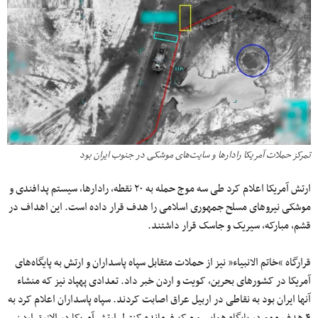
تمرکز حملات آمریکا رادارها و سایت‌های موشکی در جنوب ایران بود
ارتش آمریکا اعلام کرد طی سه موج حمله به ۲۰ نقطه، رادارها، سیستم پدافندی و
موشکی نیروهای مسلح جمهوری اسلامی را هدف قرار داده است. این اهداف در
قشم، مبارکه، سیریک و جاسک قرار داشتند.
قرارگاه “خاتم الانبیاء” نیز از حملات متقابل سپاه پاسداران و ارتش به پایگاه‌های
آمریکا در کشورهای بحرین، کویت و اردن خبر داد. تعدادی پهپاد نیز که منشاء
آنها ایران بود به نقاطی در اربیل عراق اصابت کردند. سپاه پاسداران اعلام کرد به