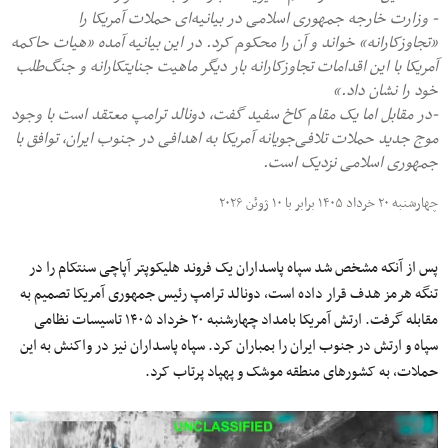
- وزارت خارجه جمهوری اسلامی در بیانیه‌ای حملات آمریکا را
«تجاوزکارانه» خواند و آن را محکوم کرد. در این بیانیه آمده «هیات حاکمه
آمریکا با این اقدامات تجاوزکارانه بار دیگر ماهیت جنایتکارانه و جنگ‌طلب
خود را نشان داد.»
-در مقابل اما یک مقام کاخ سفید گفت، دونالد ترامپ معتقد است با وجود
موج جدید حملات تلافی‌جویانه آمریکا به اهدافی در جنوب ایران، توافق با
جمهوری اسلامی نزدیک است.
چهارشنبه ۲۰ خرداد ۱۴۰۵ برابر با ۱۰ ژوئن ۲۰۲۶
پس از آنکه مشخص شد سپاه پاسداران یک فروند هلیکوپتر آپاچی سنتکام را در
تنگه هرمز هدف قرار داده است، دونالد ترامپ رئیس جمهوری آمریکا تصمیم به
مقابله گرفت. ارتش آمریکا بامداد چهارشنبه ۲۰ خرداد ۱۴۰۵ تاسیسات نظامی
سپاه و ارتش در جنوب ایران را بمباران کرد. سپاه پاسداران نیز در واکنش به این
حملات، به کشورهای منطقه موشک و پهپاد پرتاب کرد.