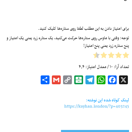
برای امتیاز دادن به این مطلب لطفا روی ستاره‌ها کلیک کنید.
توجه: وقتی با ماوس روی ستاره‌ها حرکت می‌کنید، یک ستاره زرد یعنی یک امتیاز و
پنج ستاره زرد یعنی پنج امتیاز!
تعداد آرا:
۱۰
/ معدل امتیاز:
۴٫۴
Share
Gmail
Copy
Balatarin
Telegram
WhatsApp
Facebook
X
Link
لینک کوتاه شده این نوشته:
https://kayhan.london/?p=403245