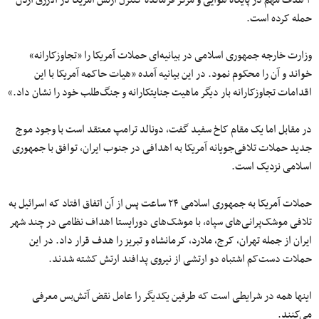
۴ هدف مهم در پایگاه هوایی و مرکز فرمانده کنترل ارتش آمریکا در الازرق اردن
حمله کرده است.
وزارت خارجه جمهوری اسلامی در بیانیه‌ای حملات آمریکا را «تجاوزکارانه»
خواند و آن را محکوم نمود. در این بیانیه آمده «هیات حاکمه آمریکا با این
اقدامات تجاوزکارانه بار دیگر ماهیت جنایتکارانه و جنگ‌طلب خود را نشان داد.»
در مقابل اما یک مقام کاخ سفید گفت، دونالد ترامپ معتقد است با وجود موج
جدید حملات تلافی‌جویانه آمریکا به اهدافی در جنوب ایران، توافق با جمهوری
اسلامی نزدیک است.
حملات آمریکا به جمهوری اسلامی ۲۴ ساعت پس از آن اتفاق افتاد که اسرائیل به
تلافی موشک‌پرانی‌های سپاه، با موشک‌های دورایستا اهداف نظامی در چند شهر
ایران از جمله تهران، کرج، ملارد، کرمانشاه و تبریز را هدف قرار داد. در این
حملات دست‌کم اشتباه دو ارتشی از نیروی پدافند ارتش کشته شدند.
اینها همه در شرایطی است که طرفین یکدیگر را عامل نقض آتش‌بس معرفی
می‌کنند.