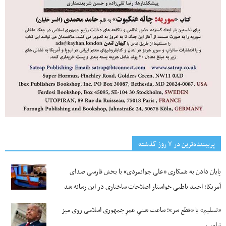
پربیننده‌ترین‌ در ۷ روز گذشته
پایان دادن به همکاری «علی جوانمردی» با بخش فارسی صدای
آمریکا؛ احمد باطبی خواستار اصلاحات ساختاری در این رسانه شد
«تسلیم» یا «قطع سر»؛ ساعت شنیِ عمرِ جمهوری اسلامی روی میز
ترامپ