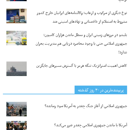
نوع دیگری از سرکوب و ارعاب؛ وکالتنامه‌های ایرانیان خارج کشور
مشروط به استعلام از دادستانی و نهادهای امنیتی شد
بلبشو در مرزهای زمینی ایران و معطل ماندن هزاران کامیون؛
جمهوری اسلامی حتی با وجود محاصره دریایی هم مدیریت بحران
ندارد!
کاهش اهمیت استراتژیک تنگه‌ هرمز با گسترش مسیرهای جایگزین
پربیننده‌ترین‌ در ۳۰ روز گذشته
جمهوری اسلامی از آغاز جنگ چقدر به آمریکا سود رسانده؟
آمریکا با ماندن جمهوری اسلامی چقدر ضرر می‌کند؟