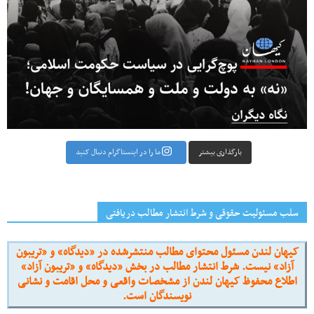
بارگذاری بیشتر
ما را در اینستاگرام دنبال کنید
سلب مسئولیت حقوقی و شرط انتشار مطالب دریافتی
کیهان لندن مسئول محتوای مطالب منتشرشده در «دیدگاه» و «تریبون
آزاد» نیست. شرط انتشار مطالب در بخش «دیدگاه» و «تریبون آزاد»
اطلاع محفوظ کیهان لندن از مشخصات واقعی و محل اقامت و نشانی
نویسندگان است.