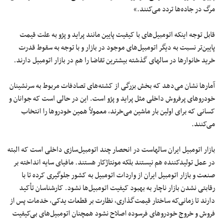
مرگ در جاده‌ها تردد می‌کنند.»
قابل توجه اینکه اتومبیل‌های با کیفیت پایین مانند پراید و پژو به علت قیمت
پایین‌تر نسبت به دیگر اتومبیل‌های موجود در بازار و با توجه به سقوط قدرت
خرید خانوارها در سالهای گذشته بیشترین تقاضا را هم در بازار اتومبیل دارند.
آمارها نشان می‌دهد که بخش بزرگی از کشته‌های تصادفات مربوط به سرنشینان
خودروهای پرفروش داخلی مثل پراید و پژو است. این در حالی است که جوانان و
کسانی که برای اولین بار ماشین می‌خرند، معمولاً همین خودروها را انتخاب
می‌کنند.
بازار اتومبیل ایران سالهاست در انحصار چند اتومبیل‌سازی داخلی است که البته
در عمل تولیدکننده هم نیستند بلکه مونتاژکار هستند. مافیای سایه انداخته بر
صنعت و بازار اتومبیل ایران از واردات اتومبیل به کشور جلوگیری کرده تا با
رقابتی نشدن بازار ناچار به بهبود کیفیت اتومبیل‌ها نشود. کارشناسان تأکید
دارند تا زمانی‌که ساختار قیمت‌گذاری، نظارت بر قطعات یدکی، خدمات پس از
فروش و خروج خودروهای فرسوده اصلاح نشود همچنان اتومبیل‌های بی‌کیفیت