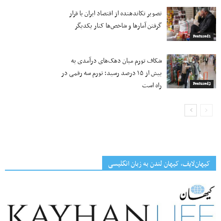
تصویر تکاندهنده از اقتصاد ایران با قرار
گرفتن آمارها و شاخص‌ها کنار یکدیگر
Featured1
شکاف تورم میان دهک‌های درآمدی به
بیش از ۱۵ درصد رسید؛ تورم سه رقمی در
راه است
Featured2
کیهان‌لایف، کیهان لندن به زبان انگلیسی