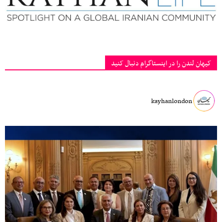
کیهان لندن را در اینستاگرام دنبال کنید
kayhanlondon