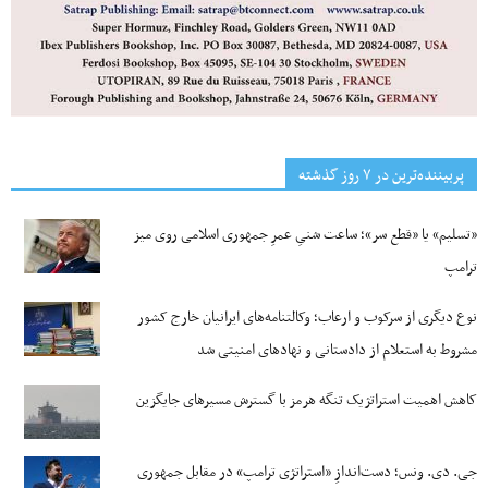
پربیننده‌ترین‌ در ۷ روز گذشته
«تسلیم» یا «قطع سر»؛ ساعت شنیِ عمرِ جمهوری اسلامی روی میز
ترامپ
نوع دیگری از سرکوب و ارعاب؛ وکالتنامه‌های ایرانیان خارج کشور
مشروط به استعلام از دادستانی و نهادهای امنیتی شد
کاهش اهمیت استراتژیک تنگه‌ هرمز با گسترش مسیرهای جایگزین
جی‌. دی. ونس؛ دست‌اندازِ «استراتژی ترامپ» در مقابل جمهوری