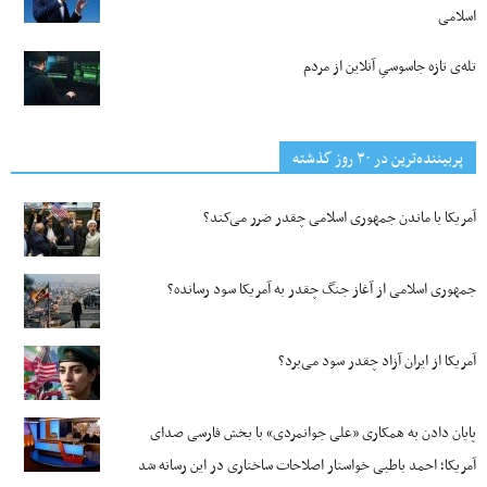
اسلامی
تله‌ی تازه جاسوسیِ آنلاین از مردم
پربیننده‌ترین‌ در ۳۰ روز گذشته
آمریکا با ماندن جمهوری اسلامی چقدر ضرر می‌کند؟
جمهوری اسلامی از آغاز جنگ چقدر به آمریکا سود رسانده؟
آمریکا از ایران آزاد چقدر سود می‌برد؟
پایان دادن به همکاری «علی جوانمردی» با بخش فارسی صدای
آمریکا؛ احمد باطبی خواستار اصلاحات ساختاری در این رسانه شد