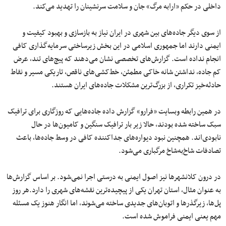
داخلی در حکم «ارابه مرگ» جان و سلامت سرنشینان را تهدید می‌کند.
از سوی دیگر جاده‌های بین شهری در ایران نیاز به بازسازی و بهبود کیفیت و
ایمنی دارند اما جمهوری اسلامی در این بخش زیرساختی سرمایه‌گذاری کافی
انجام نداده است. گزارش‌های تخصصی نشان می‌دهند که پیچ‌های تند، عرض
کم جاده، نداشتن شانه خاکی مطمئن، خط‌کشی‌های ناقص، تاریکی مسیر و نقاط
حادثه‌خیز تکراری، از بزرگ‌ترین مشکلات جاده‌های ایران هستند.
در همین رابطه وبسایت «فرارو» گزارش داده جاده‌هایی که روزگاری برای ترافیک
سبک ساخته شده بودند، حالا زیر بار ترافیک سنگین و کامیون‌ها در حال
نابودی‌اند. همچنین نبود دیواره‌های جداکننده کافی در وسط جاده‌ها، باعث
تصادفات شاخ‌به‌شاخ مرگباری می‌شود.
در درون کلانشهرها نیز اصول ایمنی به درستی اجرا نمی‌شود. بر اساس گزارش‌ها
به عنوان مثال، استان تهران یکی از پیچیده‌ترین نقشه‌های شهری را دارد.هر روز
پل‌ها، زیرگذرها و اتوبان‌های جدیدی ساخته می‌شوند، اما انگار هنوز یک مسئله
مهم یعنی ایمنی فراموش شده است.