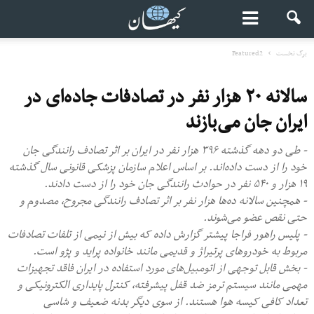
برگ نخست
Featured2
سالانه ۲۰ هزار نفر در تصادفات جاده‌ای در
ایران جان می‌بازند
- طی دو دهه گذشته ۳۹۶ هزار نفر در ایران بر اثر تصادف رانندگی جان
خود را از دست داده‌اند. بر اساس اعلام سازمان پزشکی قانونی سال گذشته
۱۹ هزار و ۵۴۰ نفر در حوادث رانندگی جان خود را از دست دادند.
- همچنین سالانه ده‌ها هزار نفر بر اثر تصادف رانندگی مجروح، مصدوم و
حتی نقص عضو می‌شوند.
- پلیس راهور فراجا پیشتر گزارش داده که بیش از نیمی از تلفات تصادفات
مربوط به خودروهای پرتیراژ و قدیمی مانند خانواده پراید و پژو است.
- بخش قابل توجهی از اتومبیل‌های مورد استفاده در ایران فاقد تجهیزات
مهمی مانند سیستم ترمز ضد قفل پیشرفته، کنترل پایداری الکترونیکی و
تعداد کافی کیسه هوا هستند. از سوی دیگر بدنه ضعیف و شاسی