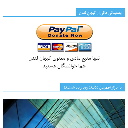
پشتیبانی مالی از کیهانِ لندن
تنها منبع مادی و معنوی کیهان لندن
شما خوانندگان هستید
به بازار اطمینان نکنید؛ رقبا زیاد هستند!