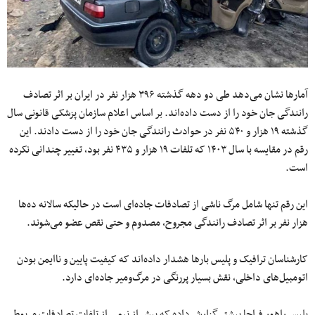
آمارها نشان می‌دهد طی دو دهه گذشته ۳۹۶ هزار نفر در ایران بر اثر تصادف
رانندگی جان خود را از دست داده‌اند. بر اساس اعلام سازمان پزشکی قانونی سال
گذشته ۱۹ هزار و ۵۴۰ نفر در حوادث رانندگی جان خود را از دست دادند. این
رقم در مقایسه با سال ۱۴۰۳ که تلفات ۱۹ هزار و ۴۳۵ نفر بود، تغییر چندانی نکرده
است.
این رقم تنها شامل مرگ ناشی از تصادفات جاده‌ای است در حالیکه سالانه ده‌ها
هزار نفر بر اثر تصادف رانندگی مجروح، مصدوم و حتی نقص عضو می‌شوند.
کارشناسان ترافیک و پلیس بارها هشدار داده‌اند که کیفیت پایین و ناایمن بودن
اتومبیل‌های داخلی، نقش بسیار پررنگی در مرگ‌ومیر جاده‌ای دارد.
پلیس راهور فراجا پیشتر گزارش داده که بیش از نیمی از تلفات تصادفات مربوط