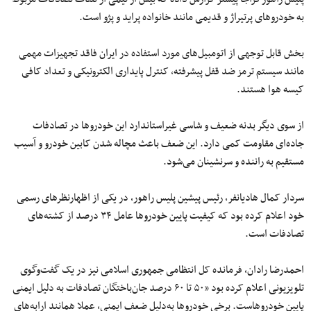
به خودروهای پرتیراژ و قدیمی مانند خانواده پراید و پژو است.
بخش قابل توجهی از اتومبیل‌های مورد استفاده در ایران فاقد تجهیزات مهمی
مانند سیستم ترمز ضد قفل پیشرفته، کنترل پایداری الکترونیکی و تعداد کافی
کیسه هوا هستند.
از سوی دیگر بدنه ضعیف و شاسی غیراستاندارد این خودروها در تصادفات
جاده‌ای مقاومت کمی دارد. این ضعف باعث مچاله شدن کابین خودرو و آسیب
مستقیم به راننده و سرنشینان می‌شود.
سردار کمال هادیانفر، رئیس پیشین پلیس راهور، در یکی از اظهارنظرهای رسمی
خود اعلام کرده بود که کیفیت پایین خودروها عامل ۳۴ درصد از کشته‌های
تصادفات است.
احمدرضا رادان، فرمانده کل انتظامی جمهوری اسلامی نیز در یک گفت‌وگوی
تلویزیونی اعلام کرده بود «۵۰ تا ۶۰ درصد جان‌باختگان تصادفات به دلیل ایمنی
پایین خودروهاست. برخی خودروها به‌دلیل ضعف ایمنی، عملا همانند ارابه‌های