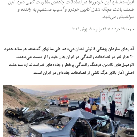
غیراستاندارد این خودروها در تصادفات جاده‌ای مقاومت کمی دارد. این
ضعف باعث مچاله شدن کابین خودرو و آسیب مستقیم به راننده و
سرنشینان می‌شود.
جمعه ۲۹ خرداد ۱۴۰۵ برابر با ۱۹ ژوئن ۲۰۲۶
آمارهای سازمان پزشکی قانونی نشان می‌دهد طی سالهای گذشته، هر ساله حدود
۲۰ هزار نفر در تصادفات رانندگی در ایران جان خود را از دست می‌دهند.
اتومبیل‌های ناایمن، فرهنگ رانندگی پرخطر و جاده‌های غیراستاندارد سه علت
اصلی آمار بالای مرگ ناشی از تصادفات جاده‌ای در ایران است.