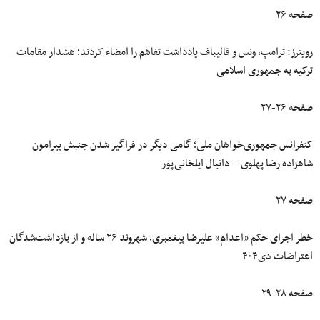
صفحه ۲۶
رویترز: ترامپ، ونس و قالیباف یادداشت تفاهم را امضاء کردند؛ هشدار مقامات
ترکیه به جمهوری اسلامی
صفحه ۲۶-۲۷
کنفرانس جمهوری‌خواهان ملی؛ گامی دیگر در فراگیر شدن جنبش پیرامون
شاهزاده رضا پهلوی – دانیال ایلخانی‌پور
صفحه ۲۷
خطر اجرای حکم «اعدام» علیرضا پیغمبری، شهروند ۲۶ ساله و از بازداشت‌شدگان
اعتراضات دی۴۰۴
صفحه ۲۸-۲۹