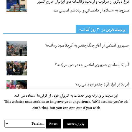
نوع دیگری از سرکوب و ارعاب؛ وکالتنامه‌های ایرانیان خارج کشور
مشروط به استعلام از دادستانی و نهادهای امنیتی شد
پربیننده‌ترین‌ در ۳۰ روز گذشته
جمهوری اسلامی از آغاز جنگ چقدر به آمریکا سود رسانده؟
آمریکا با ماندن جمهوری اسلامی چقدر ضرر می‌کند؟
آمریکا از ایران آزاد چقدر سود می‌برد؟
این سایت برای ارائه بهتر خدمات به کاربران خود ، از کوکی‌ها استفاده می کند
This website uses cookies to improve your experience. We'll assume you're ok
تحول گردشگری در ایران آزاد
with this, but you can opt-out if you wish.
هوش مصنوعی درباره آینده هوش مصنوعی چه می‌گوید؟
پذیرش Accept
Reject