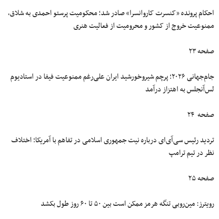
احکام پرونده «کنسرت کاروانسرا» صادر شد؛ محکومیت پرستو احمدی به شلاق،
ممنوعیت خروج از کشور و محرومیت از فعالیت هنری
صفحه ۲۳
جام‌جهانی ۲۰۲۶؛ پرچم شیروخورشید ایران علی‌رغم ممنوعیت فیفا در استادیوم
لس‌آنجلس به اهتزاز درآمد
صفحه ۲۴
تردید رئیس سی‌آی‌ای درباره نیت جمهوری اسلامی در تفاهم‌ با آمریکا؛ اختلاف
نظر در تیم ترامپ
صفحه ۲۵
رویترز: مین‌روبی تنگه هرمز ممکن است بین ۵۰ تا ۶۰ روز طول بکشد