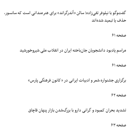
گفت‌وگو با نیلوفر تقی‌زاده؛ سالن «آندرگراند» برای هنرمندانی است که سانسور،
حذف یا تبعید شده‌اند
صفحه ۶۱
مراسم یادبود دانشجویان جان‌باخته ایران در انقلاب ملی شیروخورشید
صفحه ۶۱
برگزاری جشنواره شعر و ادبیات ایرانی در «کانون فرهنگی پارس»
صفحه ۶۲
تشدید بحران کمبود و گرانی دارو با بزرگ‌شدن بازار پنهان قاچاق
صفحه ۶۳