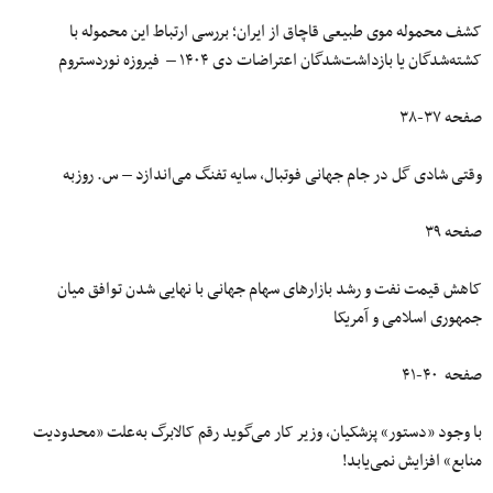
کشف محموله موی طبیعی قاچاق از ایران؛ بررسی ارتباط این محموله با
کشته‌شدگان یا بازداشت‌شدگان اعتراضات دی ۱۴۰۴ – فیروزه نوردستروم
صفحه ۳۷-۳۸
وقتی شادی گل در جام جهانی فوتبال، سایه تفنگ می‌اندازد – س. روزبه
صفحه ۳۹
کاهش قیمت نفت و رشد بازارهای سهام جهانی با نهایی شدن توافق میان
جمهوری اسلامی و آمریکا
صفحه ۴۰-۴۱
با وجود «دستور» پزشکیان، وزیر کار می‌گوید رقم کالابرگ به‌علت «محدودیت
منابع» افزایش نمی‌یابد!