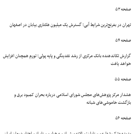
صفحه ۵۳
تهران در بغرنج‌ترین شرایط آبی؛ گسترش یک میلیون‌ هکتاری بیابان در اصفهان
صفحه ۵۴
گزارش تکاندهنده بانک مرکزی از رشد نقدینگی و پایه پولی؛ تورم همچنان افزایش
خواهد یافت
صفحه ۵۵
هشدار مرکز پژوهش‌های مجلس شورای اسلامی درباره بحران کمبود برق و
بازگشت خاموشی‌های شبانه
صفحه ۵۶
پدیده «ترک شغل» پرستاران؛ سالانه بیش از سه هزار پرستار از ساختار درمان ایران