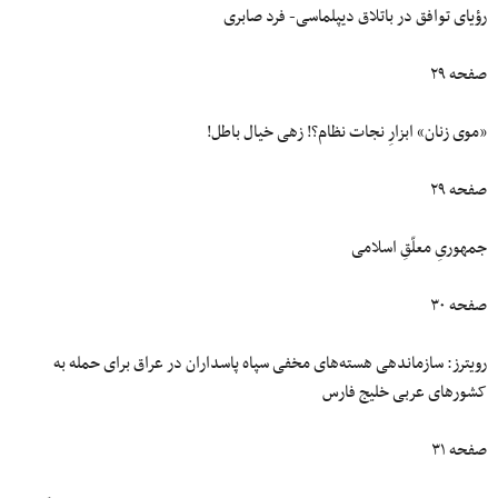
رؤیای توافق در باتلاق دیپلماسی- فرد صابری
صفحه ۲۹
«موی زنان» ابزارِ نجات نظام؟! زهی خیال باطل!
صفحه ۲۹
جمهوریِ معلّقِ اسلامی
صفحه ۳۰
رویترز: سازماندهی هسته‌های مخفی سپاه پاسداران در عراق برای حمله به
کشورهای عربی خلیج فارس
صفحه ۳۱