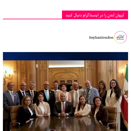
کیهان لندن را در اینستاگرام دنبال کنید
kayhanlondon