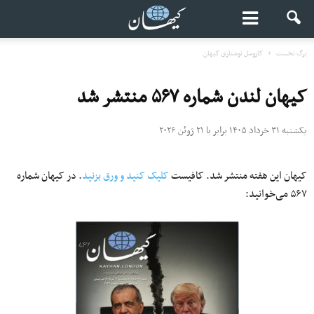
برگ نخست
کاروسل نوشتاری کیهان
کیهان لندن شماره ۵۶۷ منتشر شد
یکشنبه ۳۱ خرداد ۱۴۰۵ برابر با ۲۱ ژوئن ۲۰۲۶
کیهان این هفته منتشر شد. کافیست
کلیک کنید و ورق بزنید
. در کیهان شماره
۵۶۷ می‌خوانید: