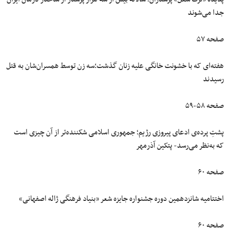
جدا می‌شوند
صفحه ۵۷
هفته‌ای که با خشونت خانگی علیه زنان گذشت؛سه زن توسط همسران‌شان به قتل
رسیدند
صفحه ۵۸-۵۹
پشتِ پرده‌ی ادعای پیروزی رژیم؛ جمهوری اسلامی شکننده‌تر از آن چیزی است
که به‌نظر می‌رسد- پتکین آذرمهر
صفحه ۶۰
اختتامیه شانزدهمین دوره جشنواره جایزه شعر «بنیاد فرهنگی ژاله اصفهانی»
صفحه ۶۰