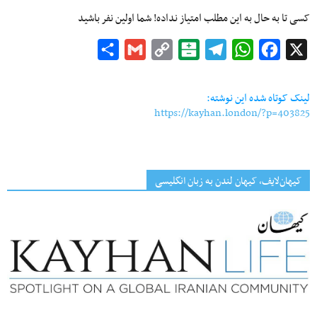
کسی تا به حال به این مطلب امتیاز نداده! شما اولین نفر باشید
Share
Gmail
Copy
Balatarin
Telegram
WhatsApp
Facebook
X
Link
لینک کوتاه شده این نوشته:
https://kayhan.london/?p=403825
کیهان‌لایف، کیهان لندن به زبان انگلیسی