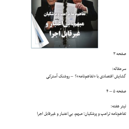
صفحه ۳
سرمقاله:
گشایش اقتصادی با «تفاهم‌نامه»؟ – روشنک آسترکی
صفحه ۵ – ۴
تیتر هفته:
تفاهم‌نامه ترامپ و پزشکیان؛ مبهم، بی‌اعتبار و غیرقابل اجرا