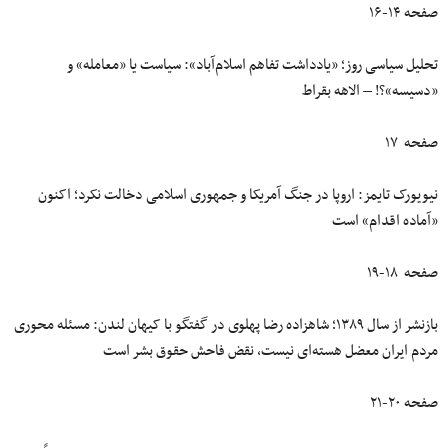
صفحه ۱۴-۱۶
تحلیل سیاسی روز؛ «یادداشت تفاهم اسلام‌آباد»: سیاست یا «معامله» و
«دسیسه»؟! – الاهه بقراط
صفحه ۱۷
نیویورک تایمز: اروپا در جنگ آمریکا و جمهوری اسلامی دخالت نکرد؛ اکنون
«آماده اقدام» است
صفحه ۱۸-۱۹
بازنشر از سال ۱۳۸۹؛ شاهزاده رضا پهلوی در گفتگو با کیهان لندن: مسئله محوری
مردم ایران معضل هسته‌ای نیست، نقض فاحش حقوق بشر است
صفحه ۲۰-۲۱