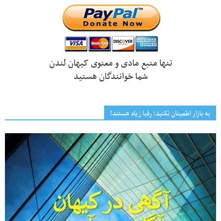
تنها منبع مادی و معنوی کیهان لندن
شما خوانندگان هستید
به بازار اطمینان نکنید؛ رقبا زیاد هستند!