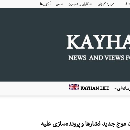
درباره کیهان
همکاران و همیاران
تماس
آگهی‌ها
انه‌ای
KAYHAN LIFE
موج جدید فشارها و پرونده‌سازی علیه