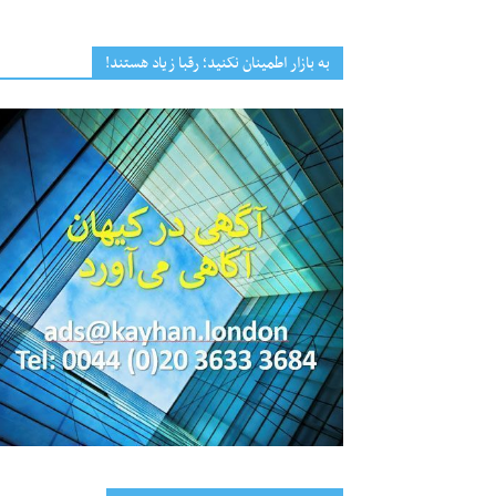
به بازار اطمینان نکنید؛ رقبا زیاد هستند!