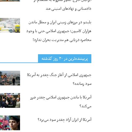
دادستانی و نهادهای امنیتی شد
بلبشو در مرزهای زمینی ایران و معطل ماندن
هزاران کامیون؛ جمهوری اسلامی حتی با وجود
محاصره دریایی هم مدیریت بحران ندارد!
پربیننده‌ترین‌ در ۳۰ روز گذشته
جمهوری اسلامی از آغاز جنگ چقدر به آمریکا
سود رسانده؟
آمریکا با ماندن جمهوری اسلامی چقدر ضرر
می‌کند؟
آمریکا از ایران آزاد چقدر سود می‌برد؟