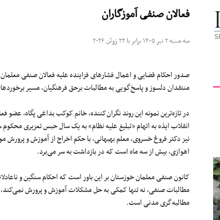
فعالان صنفی آموزگاران
کیهان
سه شنبه ۲ تیر ۱۴۰۵ برابر با ۲۳ ژوئن ۲۰۲۶
صدور احکام قضایی و اعمال فشارهای فزاینده علیه فعالان صنفی معلمان 
لندن
منتقدان دلسوز و پاسخ‌گویی به مطالبات برحق فرهنگیان، مسیر برخورده
در تازه‌ترین نمونه این روند نگران‌کننده، خانم کوکب بداغی پگاه، عضو ف
انقلاب ایذه به اتهام «تبلیغ علیه نظام» به یک سال حبس تعزیری محکوم
نیز دکتر فروغ خسروی، معلم بهبهانی، با حکم اخراج از آموزش و پرورش 
اهوازی، بیش از سه ماه است که در بازداشت به سر می‌برد.
کانون صنفی معلمان خوزستان بر این باور است که احکام سنگین و ناعادلا
مطالبات صنفی، نه تنها کمکی به حل مشکلات آموزش و پرورش نمی‌کند، بل
مطالبه‌گری مدنی است.