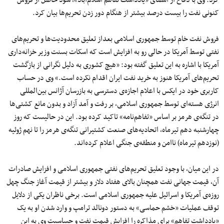
کرد. وی با دفاع از امضای «یادداشت‌ تفاهم اسلام‌آباد»، سود حاصل از فروش
کنونی نفت را بیست درصد بیشتر از هنگام دور زدن تحریم‌ها بیان کرد.
فروش نفت خام توسط جمهوری اسلامی بعداز تعلیق محدودیت‌ها و تحریم‌های
نفتی توسط آمریکا در حالی رو به افزایش است که اسکات بسنت وزیر خزانه‌داری
آمریکا با اشاره به این تعلیق‌ گفته بود: «هیچ کشوری به‌ دلیل نگرانی از بازگشت
تحریم‌های آمریکا هنوز به خرید نفت ایران اقدام نکرده است.» وی در حساب
کاربری خود در ایکس با اعلام اجازه‌ی دسترسی به بازرسان آژانس بین‌المللی
انرژی هسته‌ای توسط جمهوری اسلامی، بر رفت و آمد آزاد و بدون مانع کشتی‌ها
در تنگه‌ی هرمز بر اساس «تفاهم‌نامه‌» تاکید کرده بود. این در حالیست که روز
چهارشنبه دهم تیرماه، اتحادیه‌‌های صنعت کشتیرانی تنگه‌ی هرمز را تا نهم ژوئیه
(نوزدهم تیرماه) ناامن و منطقه‌ی جنگی اعلام کرده‌اند.
در این میان، با وجود تعلیق تحریم‌های نفتی جمهوری اسلامی و افزایش صادرات
آن، قیمت جهانی نفت همچنان بالای هفتاد دلار و بیشتر از قیمت آغاز جنگ چهل
روزه‌ی آمریکا و اسرائیل علیه جمهوری اسلامی است. برخی ناظران یکی از دلایل
توقف عملیات «خشم حماسی» به دستور دونالد ترامپ و وارد شدن او به یک
«یادداشت‌ تفاهم» برای مذاکره را افزایش قیمت نفت و حساسیت وی به این