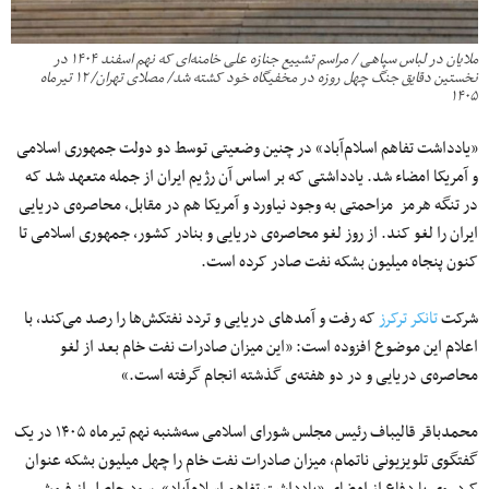
ملایان در لباس سپاهی / مراسم تشییع جنازه علی خامنه‌ای که نهم اسفند ۱۴۰۴ در
نخستین دقایق جنگ چهل روزه در مخفیگاه خود کشته شد/ مصلای تهران/ ۱۲ تیرماه
۱۴۰۵
«یادداشت تفاهم اسلام‌آباد» در چنین وضعیتی توسط دو دولت جمهوری اسلامی
و آمریکا امضاء شد. یادداشتی که بر اساس آن رژیم ایران از جمله متعهد شد که
در تنگه هرمز مزاحمتی به وجود نیاورد و آمریکا هم در مقابل، محاصره‌ی دریایی
ایران را لغو کند. از روز لغو محاصره‌ی دریایی و بنادر کشور، جمهوری اسلامی تا
کنون پنجاه میلیون بشکه نفت صادر کرده است.
شرکت
تانکر ترکرز
که رفت و آمدهای دریایی و تردد نفتکش‌ها را رصد می‌کند، با
اعلام این موضوع افزوده است: «این میزان صادرات نفت خام بعد از لغو
محاصره‌ی دریایی و در دو هفته‌ی گذشته انجام گرفته است.»
محمدباقر قالیباف رئیس مجلس شورای اسلامی سه‌شنبه نهم تیرماه ۱۴۰۵ در یک
گفتگوی تلویزیونی ناتمام، میزان صادرات نفت خام را چهل میلیون بشکه عنوان