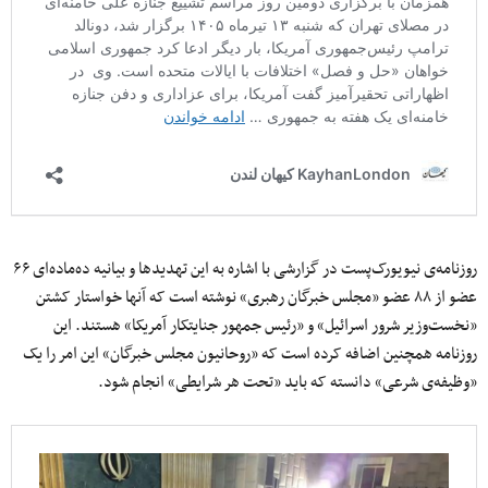
روزنامه‌ی نیویورک‌پست در گزارشی با اشاره به این تهدیدها و بیانیه ده‌ماده‌ای ۶۶
عضو از ۸۸ عضو «مجلس خبرگان رهبری» نوشته است که آنها خواستار کشتن
«نخست‌وزیر شرور اسرائیل» و «رئیس‌ جمهور جنایتکار آمریکا» هستند. این
روزنامه همچنین اضافه کرده است که «روحانیون مجلس خبرگان» این امر را یک
«وظیفه‌ی شرعی» دانسته که باید «تحت هر شرایطی» انجام شود.