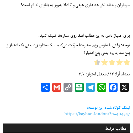
سرداران و مقاماتش هشداری عینی و کاملا به‌روز به بقایای نظام است!
برای امتیاز دادن به این مطلب لطفا روی ستاره‌ها کلیک کنید.
توجه: وقتی با ماوس روی ستاره‌ها حرکت می‌کنید، یک ستاره زرد یعنی یک امتیاز و
پنج ستاره زرد یعنی پنج امتیاز!
تعداد آرا:
۱۳
/ معدل امتیاز:
۴٫۷
Share
Gmail
Copy
Balatarin
Telegram
WhatsApp
Facebook
X
Link
لینک کوتاه شده این نوشته:
https://kayhan.london/?p=404347
مطالب مرتبط