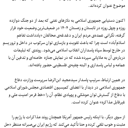
موضوع عنوان کرده‌اند.
اکنون دستیابی جمهوری اسلامی به دلارهای نفتی که بعد از دو جنگ دوازده
روزه و چهل روزه در تابستان و زمستان ۱۴۰۴ در ضعیف‌ترین وضعیت خود قرار
گرفته، نگرانی عمده‌ی مردم ایران و دغدغه‌ی مخالفان «یادداشت تفاهم
اسلام‌آباد» است چرا که باعث تقویت و بازسازی توان سرکوب در داخل و تروریسم
در خارج توسط سپاه پاسداران انقلاب اسلامی می‌شود. روندی که تبلیغات
درباره‌ی آن به ملایانی سپرده شده که در نمایش جنازه خامنه‌ای و تدفین آن با
عمامه و لباس پاسداری و البته چفیه‌ی فلسطینی حضور یافته‌اند.
در همین ارتباط، سرتیپ پاسدار سیدمجید ابن‌الرضا سرپرست وزارت دفاع
جمهوری اسلامی در دیدار با اعضای کمیسیون اقتصادی مجلس شورای اسلامی
با دفاع از گسترش توان موشکی و پهپادی نظام، آن را «خط قرمز امنیت ملی و
غیرقابل مذاکره» عنوان کرده است.
از سوی دیگر، با اینکه رئیس‌ جمهور آمریکا همچنان روند مذاکرات با رژیم را
مثبت و خوب تلقی کرده و حتا تأکید می‌کند که رژیم ایران بی‌صبرانه منتظر «حل