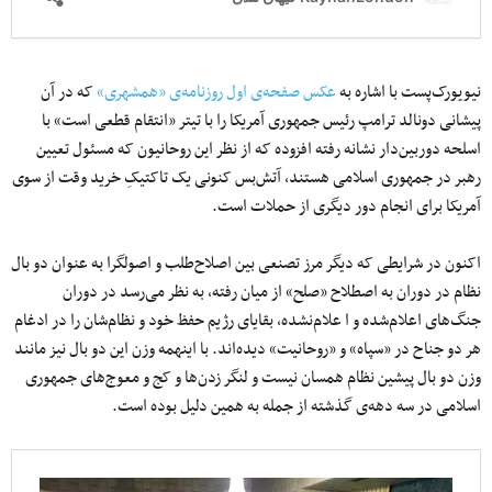
نیویورک‌پست با اشاره به
عکس صفحه‌ی اول روزنامه‌ی «همشهری»
که در آن
پیشانی دونالد ترامپ رئیس‌ جمهوری آمریکا را با تیتر «انتقام قطعی است» با
اسلحه دوربین‌دار نشانه رفته افزوده که از نظر این روحانیون که مسئول تعیین
رهبر در جمهوری اسلامی هستند، آتش‌بس کنونی یک تاکتیکِ خرید وقت از سوی
آمریکا برای انجام دور دیگری از حملات است.
اکنون در شرایطی که دیگر مرز تصنعی بین اصلاح‌طلب و اصولگرا به عنوان دو بال
نظام در دوران به اصطلاح «صلح» از میان رفته، به نظر می‌رسد در دوران
جنگ‌های اعلام‌شده و ا علام‌نشده، بقایای رژیم حفظ خود و نظام‌شان را در ادغام
هر دو جناح در «سپاه» و «روحانیت» دیده‌اند. با اینهمه وزن این دو بال نیز مانند
وزن دو بال پیشین نظام همسان نیست و لنگر زدن‌ها و کج و معوج‌های جمهوری
اسلامی در سه دهه‌ی گذشته از جمله به همین دلیل بوده است.