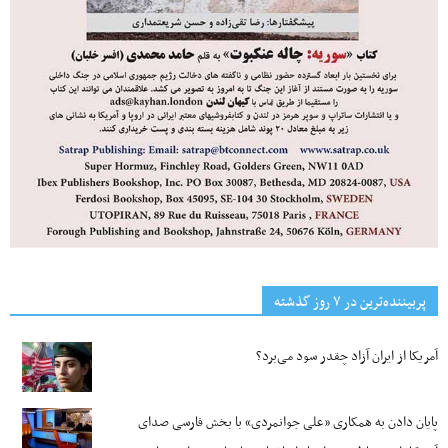
پربیننده‌ترین‌ در ۷ روز گذشته
آمریکا از ایران آزاد چقدر سود می‌برد؟
پایان دادن به همکاری «علی جوانمردی» با بخش فارسی صدای