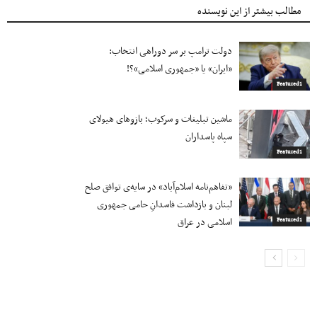
مطالب بیشتر از این نویسنده
دولت ترامپ بر سر دوراهی انتخاب:
«ایران» یا «جمهوری اسلامی»؟!
Featured1
ماشین تبلیغات و سرکوب؛ بازوهای هیولای
سپاه پاسداران
Featured1
«تفاهم‌نامه اسلام‌آباد» در سایه‌ی توافق صلح
لبنان و بازداشت فاسدانِ حامی جمهوری
اسلامی در عراق
Featured1