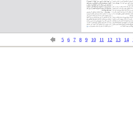
5
6
7
8
9
10
11
12
13
14