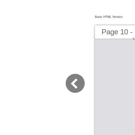
Basic HTML Version
Page 10 - (ان لندن - سال چهل و یکم ـ شماره