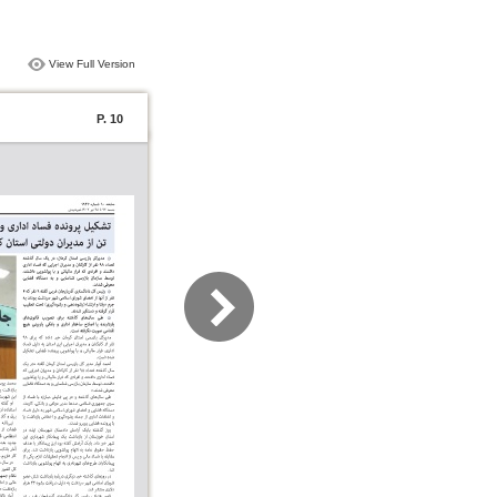
View Full Version
P. 10