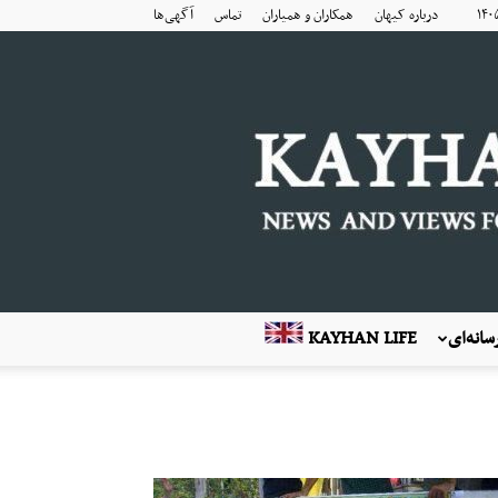
درباره کیهان
همکاران و همیاران
تماس
آگهی‌ها
انه‌ای
KAYHAN LIFE