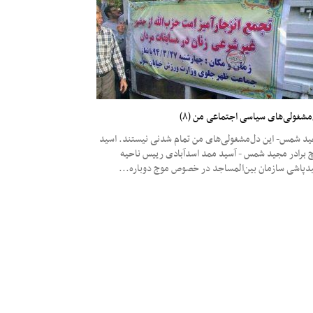
مشغولی‌های سیاسی اجتماعی من (۸)
د شمس- این دل‌مشغولی‌های من تمام شدنی نیستند. اسید
چ برادر مجید شمس - آسید ممد اسدآبادی رییس ناحیه
دپاشی سازمان بین‌المساجد در خصوص موج دوباره...