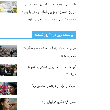
بلبشو در مرزهای زمینی ایران و معطل ماندن
هزاران کامیون؛ جمهوری اسلامی حتی با وجود
محاصره دریایی هم مدیریت بحران ندارد!
پربیننده‌ترین‌ در ۳۰ روز گذشته
جمهوری اسلامی از آغاز جنگ چقدر به آمریکا
سود رسانده؟
آمریکا با ماندن جمهوری اسلامی چقدر ضرر
می‌کند؟
آمریکا از ایران آزاد چقدر سود می‌برد؟
تحول گردشگری در ایران آزاد