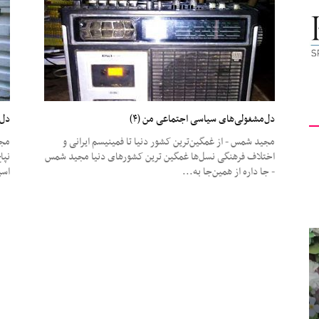
کیهان
لندن
دل‌مشغولی‌های سیاسی اجتماعی من (۴)
دل‌
مجید شمس - از غمگین‌ترین کشور دنیا تا فمینیسم ایرانی و
مجی
اختلاف فرهنگی نسل‌ها غمگین ترین کشورهای دنیا مجید شمس
نپا
- جا داره از همین‌جا به...
اسی