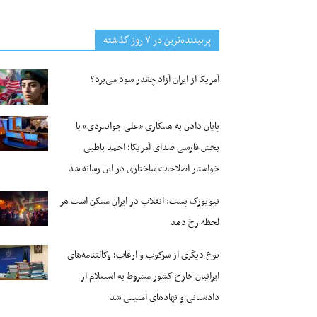
پربیننده‌ترین‌ در ۷ روز گذشته
آمریکا از ایران آزاد چقدر سود می‌برد؟
پایان دادن به همکاری «علی جوانمردی» با
بخش فارسی صدای آمریکا؛ احمد باطبی
خواستار اصلاحات ساختاری در این رسانه شد
نیویورک پست: انقلاب در ایران ممکن است هر
لحظه رخ دهد
نوع دیگری از سرکوب و ارعاب؛ وکالتنامه‌های
ایرانیان خارج کشور مشروط به استعلام از
دادستانی و نهادهای امنیتی شد