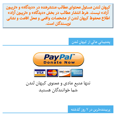
کیهان لندن مسئول محتوای مطالب منتشرشده در «دیدگاه» و «تریبون
آزاد» نیست. شرط انتشار مطالب در بخش «دیدگاه» و «تریبون آزاد»
اطلاع محفوظ کیهان لندن از مشخصات واقعی و محل اقامت و نشانی
نویسندگان است.
پشتیبانی مالی از کیهانِ لندن
تنها منبع مادی و معنوی کیهان لندن
شما خوانندگان هستید
پربیننده‌ترین‌ در ۷ روز گذشته