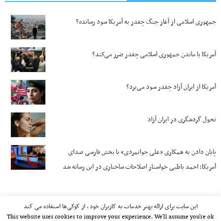
جمهوری اسلامی از آغاز جنگ چقدر به آمریکا سود رسانده؟
آمریکا با ماندن جمهوری اسلامی چقدر ضرر می‌کند؟
آمریکا از ایران آزاد چقدر سود می‌برد؟
تحول گردشگری در ایران آزاد
پایان دادن به همکاری «علی جوانمردی» با بخش فارسی صدای
آمریکا؛ احمد باطبی خواستار اصلاحات ساختاری در این رسانه شد
این سایت برای ارائه بهتر خدمات به کاربران خود ، از کوکی‌ها استفاده می کند
This website uses cookies to improve your experience. We'll assume you're ok