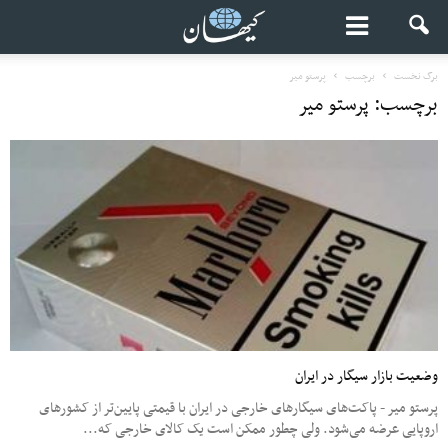
برگ نخست
برچسب
پرستو میر
برچسب: پرستو میر
وضعیت بازار سیگار در ایران
پرستو میر - پاکت‌های سیگارهای خارجی در ایران با قیمتی پایین‌تر از کشورهای
اروپایی عرضه می‌شود. ولی چطور ممکن است یک کالای خارجی که...