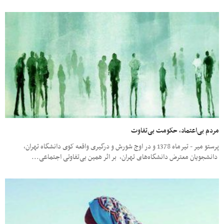
مردم بی‌اعتماد، حکومت بی‌تفاوت
پرستو میر - تیرماه 1378 و در اوج شورش و درگیری واقعه کوی دانشگاه تهران،
دانشجویان معترض ‌دانشگاه‌های تهران، بر اثر همین بی‌تفاوتی اجتماعی...