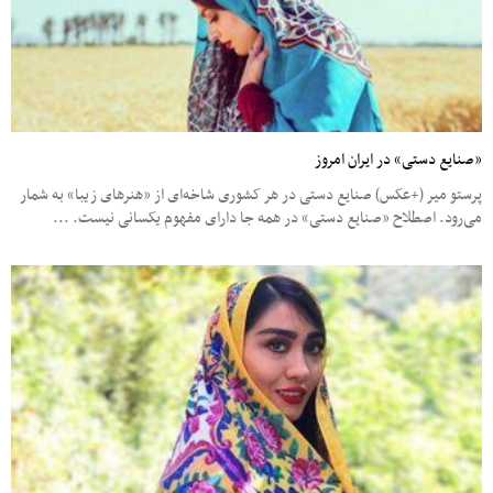
«صنایع دستی» در ایران امروز
پرستو میر (+عکس) صنایع دستی در هر کشوری شاخه‌ای از «هنرهای زیبا» به شمار
می‌رود. اصطلاح «صنایع دستی» در همه جا دارای مفهوم یکسانی نیست. ...