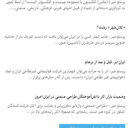
پرستو میر (+عکس)‌ کلکسیون یا مجموعه چیست و کلکسیونر کیست؟ از لحظ لغوی
به گردآوری دسته‌ای از اشیاء از قبیل اشیای هنری، فرهنگی، تاریخی، صنعتی،...
«کلان‌شهر» رشت؟
پرستو میر - شاید کمتر کسی را در ایران می‌توان یافت که دست کم یک بار از حاشیه
جنوبی سرسبز دریای مازندران (کاسپین) عبور...
ایران ایر، قبل و بعد از برجام
پرستو میر- ایر را به جرأت می‌توان مهم‌ترین شرکت هواپیمایی غیرنظامی‌ ایران و نماد
«هواپیمای غیر نظامی ‌ایران» دانست. پس از گذر سال‌های پرفراز...
وضعیت بازار کار دانش‌آموختگان طراحی صنعتی در ایران امروز
پرستو میر - «طراحی صنعتی» واژه‌ای دهان‌پرکن و جذاب برای اکثر شرکت‌کنندگان
کنکور در گروه هنر است. رشته‌ای که معمولا اکثر رتبه‌های بالا در...