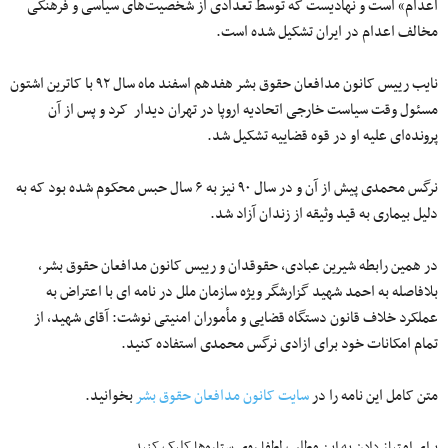
اعدام» است و نهادیست که توسط تعدادی از شخصیت‌های سیاسی و فرهنگی
مخالف اعدام در ایران تشکیل شده است.
نایب رییس کانون مدافعان حقوق بشر هفدهم اسفند ماه سال ۹۲ با کاترین اشتون
مسئول وقت سیاست خارجی اتحادیه اروپا در تهران دیدار کرد و پس از آن
پرونده‌ای علیه او در قوه قضاییه تشکیل شد.
نرگس محمدی پیش از آن و در سال ۹۰ نیز به ۶ سال حبس محکوم شده بود که به
دلیل بیماری به قید وثیقه از زندان آزاد شد.
در همین رابطه شیرین عبادی، حقوقدان و رییس کانون مدافعان حقوق بشر،
بلافاصله به احمد شهید گزارشگر ویژه سازمان ملل در نامه ای با اعتراض به
عملکرد خلاف قانون دستگاه قضایی و مأموران امنیتی نوشت: آقای شهید، از
تمام امکانات خود برای ازادی نرگس محمدی استفاده کنید.
متن کامل این نامه را در
سایت کانون مدافعان حقوق بشر
بخوانید.
برای امتیاز دادن به این مطلب لطفا روی ستاره‌ها کلیک کنید.