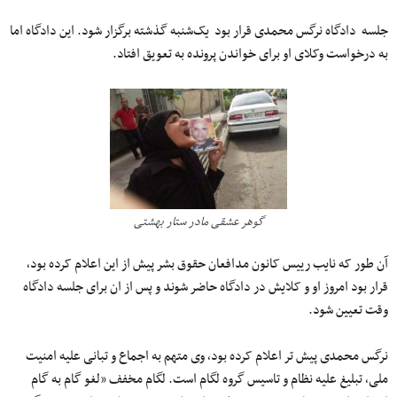
جلسه دادگاه نرگس محمدی قرار بود یک‌شنبه گذشته برگزار شود. این دادگاه اما
به درخواست وکلای او برای خواندن پرونده به تعویق افتاد.
گوهر عشقی مادر ستار بهشتی
آن طور که نایب رییس کانون مدافعان حقوق بشر پیش از این اعلام کرده بود٬
‌قرار بود امروز او و کلایش در دادگاه حاضر شوند و پس از ان برای جلسه دادگاه
وقت تعیین شود.
نرگس محمدی پیش تر اعلام کرده بود٬ ‌وی متهم به اجماع و تبانی علیه امنیت
ملی٬ تبلیغ علیه نظام و تاسیس گروه لگام است. لگام مخفف «لغو گام به گام