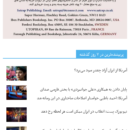
پربیننده‌ترین‌ در ۷ روز گذشته
آمریکا از ایران آزاد چقدر سود می‌برد؟
پایان دادن به همکاری «علی جوانمردی» با بخش فارسی صدای
آمریکا؛ احمد باطبی خواستار اصلاحات ساختاری در این رسانه شد
نیویورک پست: انقلاب در ایران ممکن است هر لحظه رخ دهد