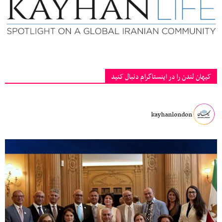
کیهان لندن را در اینستاگرام دنبال کنید
kayhanlondon