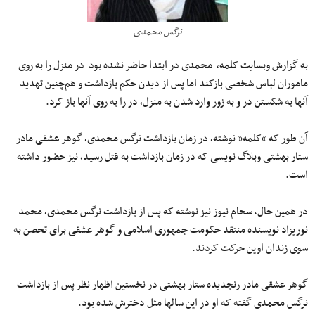
نرگس محمدی
به گزارش وبسایت کلمه٬‌ محمدی در ابتدا حاضر نشده بود در منزل را به روی
ماموران لباس شخصی بازکند اما پس از دیدن حکم بازداشت و هم‌چنین تهدید
آنها به شکستن در و به زور وارد شدن به منزل٬‌ در را به روی آنها باز کرد.
آن طور که “کلمه” نوشته٬‌ در زمان بازداشت نرگس محمدی٬‌ گوهر عشقی مادر
ستار بهشتی وبلاگ نویسی که در زمان بازداشت به قتل رسید٬‌ نیز حضور داشته
است.
در همین حال٬ سحام نیوز نیز نوشته که پس از بازداشت نرگس محمدی٬ محمد
نوریزاد نویسنده منتقد حکومت جمهوری اسلامی و گوهر عشقی برای تحصن به
سوی زندان اوین حرکت کردند.
گوهر عشقی مادر رنجدیده ستار بهشتی در نخستین اظهار نظر پس از بازداشت
نرگس محمدی گفته که او در این سالها مثل دخترش شده بود.