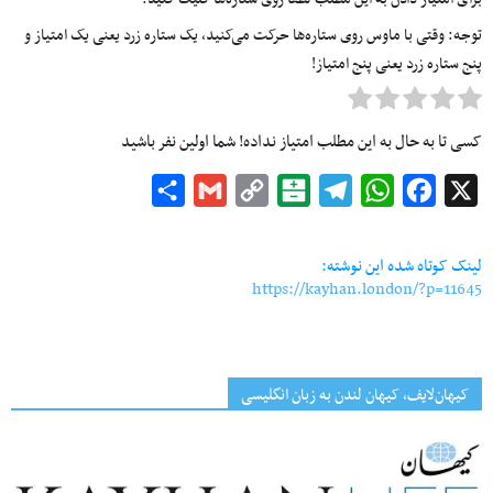
توجه: وقتی با ماوس روی ستاره‌ها حرکت می‌کنید، یک ستاره زرد یعنی یک امتیاز و
پنج ستاره زرد یعنی پنج امتیاز!
کسی تا به حال به این مطلب امتیاز نداده! شما اولین نفر باشید
Share
Gmail
Copy
Balatarin
Telegram
WhatsApp
Facebook
X
Link
لینک کوتاه شده این نوشته:
https://kayhan.london/?p=11645
کیهان‌لایف، کیهان لندن به زبان انگلیسی