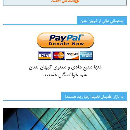
نویسندگان است.
پشتیبانی مالی از کیهانِ لندن
تنها منبع مادی و معنوی کیهان لندن
شما خوانندگان هستید
به بازار اطمینان نکنید؛ رقبا زیاد هستند!