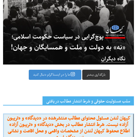
بارگذاری بیشتر
ما را در اینستاگرام دنبال کنید
سلب مسئولیت حقوقی و شرط انتشار مطالب دریافتی
کیهان لندن مسئول محتوای مطالب منتشرشده در «دیدگاه» و «تریبون
آزاد» نیست. شرط انتشار مطالب در بخش «دیدگاه» و «تریبون آزاد»
اطلاع محفوظ کیهان لندن از مشخصات واقعی و محل اقامت و نشانی