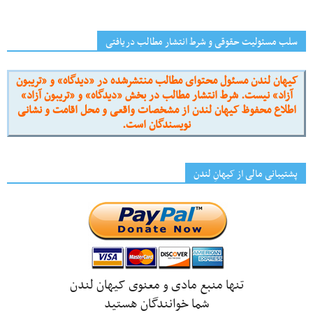
سلب مسئولیت حقوقی و شرط انتشار مطالب دریافتی
کیهان لندن مسئول محتوای مطالب منتشرشده در «دیدگاه» و «تریبون
آزاد» نیست. شرط انتشار مطالب در بخش «دیدگاه» و «تریبون آزاد»
اطلاع محفوظ کیهان لندن از مشخصات واقعی و محل اقامت و نشانی
نویسندگان است.
پشتیبانی مالی از کیهانِ لندن
تنها منبع مادی و معنوی کیهان لندن
شما خوانندگان هستید