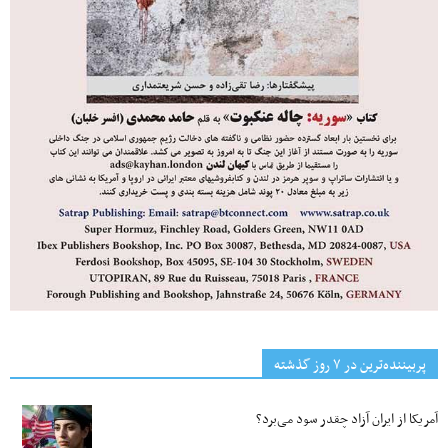
پربیننده‌ترین‌ در ۷ روز گذشته
آمریکا از ایران آزاد چقدر سود می‌برد؟