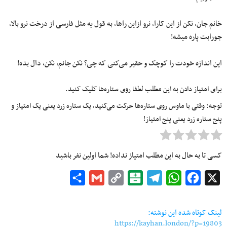
خانم جان، نکن از این کارا، نرو ازاین راها، به قول یه مثل فارسی از درخت نرو بالا،
جورابت پاره میشه!
این اندازه خودت را کوچک و حقیر می‌کنی که چی؟ نکن جانم، نکن، دال بده!
برای امتیاز دادن به این مطلب لطفا روی ستاره‌ها کلیک کنید.
توجه: وقتی با ماوس روی ستاره‌ها حرکت می‌کنید، یک ستاره زرد یعنی یک امتیاز و
پنج ستاره زرد یعنی پنج امتیاز!
کسی تا به حال به این مطلب امتیاز نداده! شما اولین نفر باشید
Share
Gmail
Copy
Balatarin
Telegram
WhatsApp
Facebook
X
Link
لینک کوتاه شده این نوشته:
https://kayhan.london/?p=19803