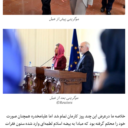
موگرینی پیش از عمل
موگرینی بعد از عمل
Reuters©
خلاصه ما درعرض این چند روز کارمان تمام شد اما علیامخدره همچنان صورت
خود را محکم گرفته بود که مبادا به بیضه اسلام لطمه‌ای وارد شده ستون فقرات