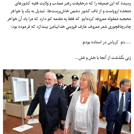
رسیده که این ضعیفه را که درحقیقت رهبر معذب و ولایت فقیه کشورهای
متحده اروپاست و از ناف کشور دشمن خاش‌پرست‌ها، تبدیل به یک پا خواهر
محجبه معقوله معروفه کرده‌ایم که فقط یه مقنعه کم دارد که مرا یاد آن خواهر
چادرچاقچوری شعر معروف عارف قزوینی خدابیامرز بیندازد که فرموده بود:
….دم کریاس در استاده بودم
زنی بگذشت از آنجا با خش و فش…