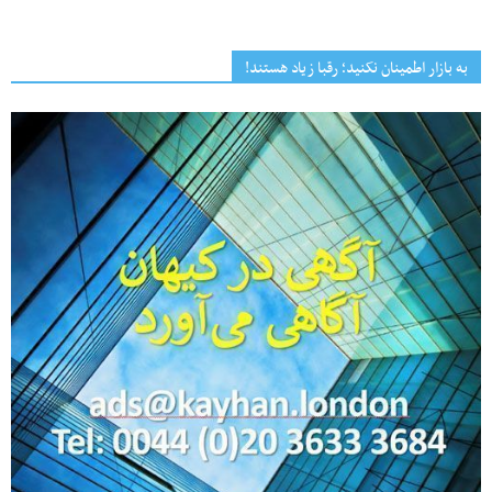
به بازار اطمینان نکنید؛ رقبا زیاد هستند!