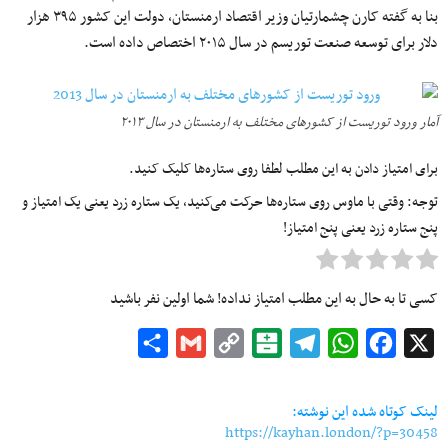
بنا به گفته کارن چشمارتیان وزیر اقتصاد ارمنستان، دولت این کشور ۳۹۵ هزار
دلار برای توسعه صنعت توریسم در سال ۲۰۱۵ اختصاص داده است.
آمار ورود توریست از کشورهای مختلف به ارمنستان در سال ۲۰۱۳
برای امتیاز دادن به این مطلب لطفا روی ستاره‌ها کلیک کنید.
توجه: وقتی با ماوس روی ستاره‌ها حرکت می‌کنید، یک ستاره زرد یعنی یک امتیاز و
پنج ستاره زرد یعنی پنج امتیاز!
کسی تا به حال به این مطلب امتیاز نداده! شما اولین نفر باشید
Share
Gmail
Copy
Balatarin
Telegram
WhatsApp
Facebook
X
Link
لینک کوتاه شده این نوشته:
https://kayhan.london/?p=30458