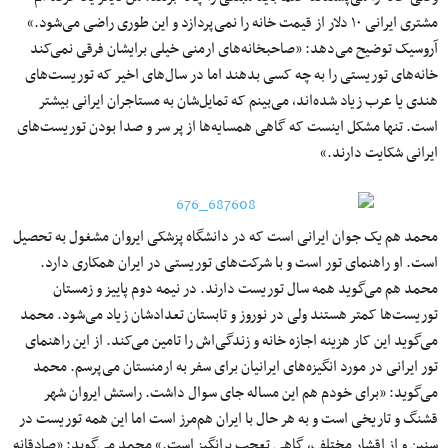
مشتری ایرانی ۱۰ دلار از قیمت خانه را نمی‌پردازد و این طوری راضی می‌شود.»
آروسیک توضیح می‌دهد: «صاحبخانه‌های ارمنی خیلی برایشان فرقی نمی‌کند
خانه‌های توریستی را به چه کسی بدهند اما در سال‌های اخیر که توریست‌های
هندی یا عرب زیاد شده‌اند، می‌بینم که تمایل‌شان به مستاجران ایرانی بیشتر
است. تنها مشکل اینست که گاهی همسایه‌ها از پر سر و صدا بودن توریست‌های
ایرانی شکایت دارند.»
محمد هم یک جوان ایرانی است که در دانشگاه پزشکی ایروان مشغول به تحصیل
است. او راهنمای تور است و با شرکت‌های توریستی در ایران همکاری دارد.
محمد هم می‌گوید همه سال توریست دارند. در نیمه دوم پاییز و زمستان
توریست‌ها کمتر هستند ولی در نوروز و تابستان تعدادشان زیاد می‌شود. محمد
می‌گوید این کار هزینه اجازه خانه و زندگی‌اش را تامین می‌کند. از این راهنمای
تور ایرانی در مورد انگیزه‌های ایرانیان برای سفر به ارمنستان می‌پرسم. محمد
می‌گوید: «برای خودم هم این مساله جای سوال داشت. راستش ایروان شهر
قشنگ و تاریخی است و به هر حال با ایران هم‌مرز است اما این همه توریست در
سنین و از اقشار مختلف، گاهی تعجب برانگیز است.» محمد می‌گوید: «صادقانه