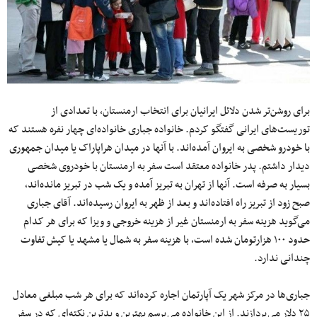
برای روشن‌تر شدن دلائل ایرانیان برای انتخاب ارمنستان، با تعدادی از
توریست‌های ایرانی گفتگو کردم. خانواده جباری خانواده‌ای چهار نفره هستند که
با خودرو شخصی به ایروان آمده‌اند. با آنها در میدان هراپاراک یا میدان جمهوری
دیدار داشتم. پدر خانواده معتقد است سفر به ارمنستان با خودروی شخصی
بسیار به صرفه است. آنها از تهران به تبریز آمده و یک شب در تبریز مانده‌اند،
صبح زود از تبریز راه افتاده‌اند و بعد از ظهر به ایروان رسیده‌اند. آقای جباری
می‌گوید هزینه سفر به ارمنستان غیر از هزینه خروجی و ویزا که برای هر کدام
حدود ۱۰۰ هزارتومان شده است، با هزینه سفر به شمال یا مشهد یا کیش تفاوت
چندانی ندارد.
جباری‌ها در مرکز شهر یک آپارتمان اجاره کرده‌اند که برای هر شب مبلغی معادل
۲۵ دلار می‌پردازند. از این خانواده می‌پرسم بهترین و بد‌ترین نکته‌ای که در سفر