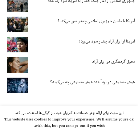
جمهوری اسلامی از آغاز جنگ چقدر به آمریکا سود رسانده؟
آمریکا با ماندن جمهوری اسلامی چقدر ضرر می‌کند؟
آمریکا از ایران آزاد چقدر سود می‌برد؟
تحول گردشگری در ایران آزاد
هوش مصنوعی درباره آینده هوش مصنوعی چه می‌گوید؟
این سایت برای ارائه بهتر خدمات به کاربران خود ، از کوکی‌ها استفاده می کند
This website uses cookies to improve your experience. We'll assume you're ok
with this, but you can opt-out if you wish.