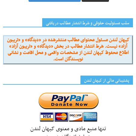
سلب مسئولیت حقوقی و شرط انتشار مطالب دریافتی
کیهان لندن مسئول محتوای مطالب منتشرشده در «دیدگاه» و «تریبون
آزاد» نیست. شرط انتشار مطالب در بخش «دیدگاه» و «تریبون آزاد»
اطلاع محفوظ کیهان لندن از مشخصات واقعی و محل اقامت و نشانی
نویسندگان است.
پشتیبانی مالی از کیهانِ لندن
تنها منبع مادی و معنوی کیهان لندن