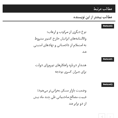
مطالب مرتبط
مطالب بیشتر از این نویسنده
Featured2
نوع دیگری از سرکوب و ارعاب؛
وکالتنامه‌های ایرانیان خارج کشور مشروط
به استعلام از دادستانی و نهادهای امنیتی
شد
Featured1
هشدار درباره راهکارهای تورم‌زای دولت
برای جبران کسری بودجه
Featured2
وضعیت بازار مسکن بحرانی‌تر می‌شود؛
قیمت مصالح ساختمانی طی چند ماه بیش
از دو برابر شد