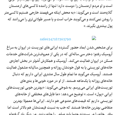
است و او مردم ارمنستان را دوست دارد؛ تنها از راننده تاکسی‌های ارمنستان
گلایه‌مند است و می‌گوید: «به محض اینکه می‌فهمند خارجی هستیم تاکسی‌متر
را روشن نمی‌کنند و می‌گویند خراب است و یا مسیر طولانی‌تری را می‌رانند که
پول بیشتری بگیرند.»
برای مشخص شدن ابعاد حضور گسترده ایرانی‌های توریست در ایروان به سراغ
آروسیک رفتم؛ دختر سی ساله‌ای که در یکی از معروف‌ترین شرکت‌های خدمات
مسکن در ایروان فعالیت می‌کند. آروسیک و همکارش آشوتز در بخش اجاره‌ی
خانه‌های توریستی یا به قول خودشان روزانه و همچنین سالیانه مشغول فعالیت
هستند. آروسیک می‌گوید ما تمام طول سال مشتری ایرانی داریم که دنبال
خانه‌های روزانه یا یک‌ماهه هستند. از او در مورد خوبی‌ها و بدی‌های
توریست‌های ایرانی می‌پرسم. به شوخی می‌گوید: «بهترین خوبی توریست‌های
ایرانی «پول» است.» توضیح می‌دهد: «ما فایل‌های مختلفی از خانه‌های
توریستی داریم که قیمت‌های متنوعی هم دارند. ایرانی‌ها معمولا بهترین
متقاضی بهترین خانه‌ها هستند که خب به نسبت قیمت‌شان هم بالا‌تر است اما
وقتی خانه را می‌پسندند حتما باید مبلغی را چانه بزنند. من دیگر یاد گرفته‌ام