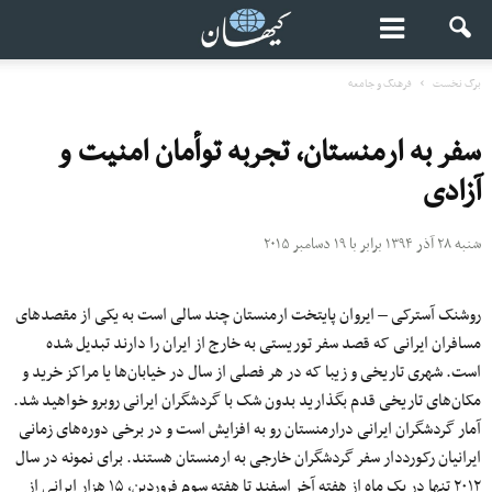
برگ نخست
فرهنگ و جامعه
سفر به ارمنستان، تجربه توأمان امنیت و
آزادی
شنبه ۲۸ آذر ۱۳۹۴ برابر با ۱۹ دسامبر ۲۰۱۵
روشنک آسترکی – ایروان پایتخت ارمنستان چند سالی است به یکی از مقصدهای
مسافران ایرانی که قصد سفر توریستی به خارج از ایران را دارند تبدیل شده
است. شهری تاریخی و زیبا که در هر فصلی از سال در خیابان‌ها یا مراکز خرید و
مکان‌های تاریخی قدم بگذارید بدون شک با گردشگران ایرانی روبرو خواهید شد.
آمار گردشگران ایرانی درارمنستان رو به افزایش است و در برخی دوره‌های زمانی
ایرانیان رکورددار سفر گردشگران خارجی به ارمنستان هستند. برای نمونه در سال
۲۰۱۲ تنها در یک ماه از هفته آخر اسفند تا هفته سوم فروردین، ۱۵ هزار ایرانی از