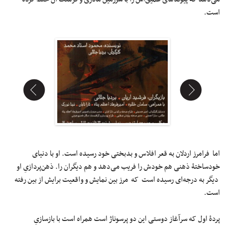
است.
محمود استادمحمد
اما فرامرز اردلان به قعر افلاس و بدبختی خود رسیده است. او با دنیای
خودساختۀ ذهنی هم خودش را فریب می‌دهد و هم دیگران را. ذهن‌پردازیِ او
دیگر به درجه‌ای رسیده است که مرز بین نمایش و واقعیت برایش از بین رفته
است.
پردۀ اول که سرآغاز دوستی این دو پرسوناژ است همراه است با بازسازیِ