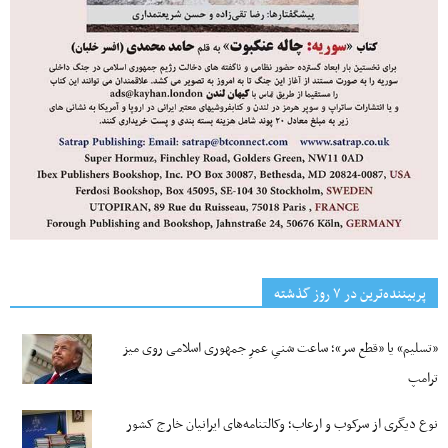
پربیننده‌ترین‌ در ۷ روز گذشته
«تسلیم» یا «قطع سر»؛ ساعت شنیِ عمرِ جمهوری اسلامی روی میز
ترامپ
نوع دیگری از سرکوب و ارعاب؛ وکالتنامه‌های ایرانیان خارج کشور