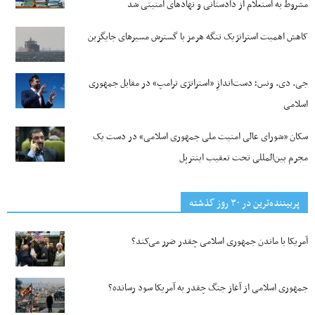
مشروط به استعلام از دادستانی و نهادهای امنیتی شد
کاهش اهمیت استراتژیک تنگه‌ هرمز با گسترش مسیرهای جایگزین
جی‌. دی. ونس؛ دست‌اندازِ «استراتژی ترامپ» در مقابل جمهوری
اسلامی
سکان «شورای عالی امنیت ملی جمهوری اسلامی» در دست یک
مجرم بین‌المللی تحت تعقیب اینترپل
پربیننده‌ترین‌ در ۳۰ روز گذشته
آمریکا با ماندن جمهوری اسلامی چقدر ضرر می‌کند؟
جمهوری اسلامی از آغاز جنگ چقدر به آمریکا سود رسانده؟