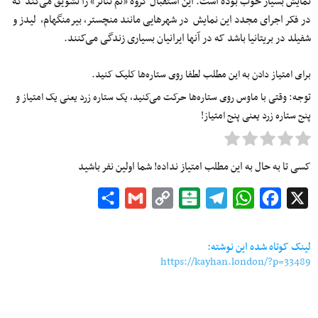
نمایش بسیار خوب بوده است. این استقبال گروه «تم تئاتر» را تشویق می‌کند که
در فکر اجرای مجدد این نمایش در شهرهایی مانند منچستر، بیرمنگهام، لیدز و
شفیلد در بریتانیا باشد که در آنها ایرانیان بسیاری زندگی می‌کنند.
برای امتیاز دادن به این مطلب لطفا روی ستاره‌ها کلیک کنید.
توجه: وقتی با ماوس روی ستاره‌ها حرکت می‌کنید، یک ستاره زرد یعنی یک امتیاز و
پنج ستاره زرد یعنی پنج امتیاز!
کسی تا به حال به این مطلب امتیاز نداده! شما اولین نفر باشید
Share
Gmail
Copy
Balatarin
Telegram
WhatsApp
Facebook
X
Link
لینک کوتاه شده این نوشته:
https://kayhan.london/?p=33489