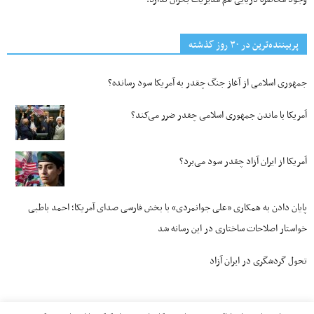
پربیننده‌ترین‌ در ۳۰ روز گذشته
جمهوری اسلامی از آغاز جنگ چقدر به آمریکا سود رسانده؟
آمریکا با ماندن جمهوری اسلامی چقدر ضرر می‌کند؟
آمریکا از ایران آزاد چقدر سود می‌برد؟
پایان دادن به همکاری «علی جوانمردی» با بخش فارسی صدای آمریکا؛ احمد باطبی
خواستار اصلاحات ساختاری در این رسانه شد
تحول گردشگری در ایران آزاد