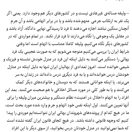
– وثیقه مساله‌ی غیرعادی نیست و در کشورهای دیگر هم وجود دارد. یعنی اگر
یک نفر به ارتکاب جرمی متهم شده باشد و یا در برابر اتهامی باشد و آن جرم
آنچنان سنگین نباشد اجازه می‌دهند تا فرد تا رسیدگی نهایی دادگاه٬‌ آزاد باشد و
در مقابل یک وجوهی را نگاه می‌دارند تا فرد فرار نکند. در تمام مواردی که در
کشورهای دیگر نگاه می‌کنیم، وثیقه کاملا متناسب با اتهام است اما وقتی
شرایط ایران را بررسی می‌کنیم متوجه می‌شویم که به صورت عجیبی یک فرد
بهائی را دستگیر می‌کنند به دلیل اینکه این فرد در منزل خودش نشسته و فیزیک و
شیمی خوانده است. امروز تعدادی از بهائیان ایران تنها به دلیل اینکه در منازل
خودشان درس خوانده‌اند و یا به فرد دیگری درس داده‌اند در زندان به سر
می‌برند. یا اینکه جوانانی هستند که به دوستان و خانواده‌های دیگر کمک
می‌کنند و یا به طور کلی در مورد مسائل اخلاقی با هم صحبت می‌کنند. بعد این
افراد را به اتهام «اخلال در امنیت» نظام دستگیر و بیشترین میزان وثیقه را برای
آنها تعیین می‌کنند. اول اینکه نفس خود اتهام و جرم وارد شده مورد بحث است،
ما در هیچ‌ کدام از پرونده‌های شهروندان بهائی ایران نتوانسته‌ایم موردی را پیدا
کنیم که وجهه قانونی داشته باشد. در هیچ‌ کجای قانون ایران گفته نشده است
که شما نمی‌توانید در منزل خودتان درس بخوانید، از سوی دیگر با این افراد