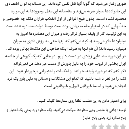
طوری رفتار می‌شود که گویا آنها قتل نفس کرده‌اند. این مساله به توان اقتصادی
این خانواده‌ها بسیار ضربه می‌زند و متاسفانه این مدل برخوردها به این موارد
محدود نشده است. بدون هیچ اغراقی از اول انقلاب هزاران ملک چه خصوصی و
چه آنهایی که در اختیار جامعه بهائی بوده است توسط دولت مصادره شده است.
به این ترتیب٬ کار از وثیقه بسیار فراتر رفته و میزان این مصادره‌ها امروز به
میلیاردها دلار می‌رسد (تاکید می‌کنم که اینها حتی به ارزش دلاری به میزان
میلیارد رسیده‌اند) آن هم تنها به صرف اینکه صاحبان این ملک‌ها بهائی بوده‌اند.
در این مورد سندهایی زیادی در دست داریم. در جایی که یک گروهی از جامعه
ایران بخشی از ثروت خود را به دلیل باورش از دست می‌دهد من نمی‌توانم
فکر کنم که در مورد وثیقه بخواهد از امکانات و امتیازاتی برخوردار شود. این
نکته را در نظر داشته باشید که تمام این مشکلات و مسائل به دلیل باور یک فرد
انجام می‌شود و اساسا غیرقابل قبول و غیرقانونی است.
برای امتیاز دادن به این مطلب لطفا روی ستاره‌ها کلیک کنید.
توجه: وقتی با ماوس روی ستاره‌ها حرکت می‌کنید، یک ستاره زرد یعنی یک امتیاز و
پنج ستاره زرد یعنی پنج امتیاز!