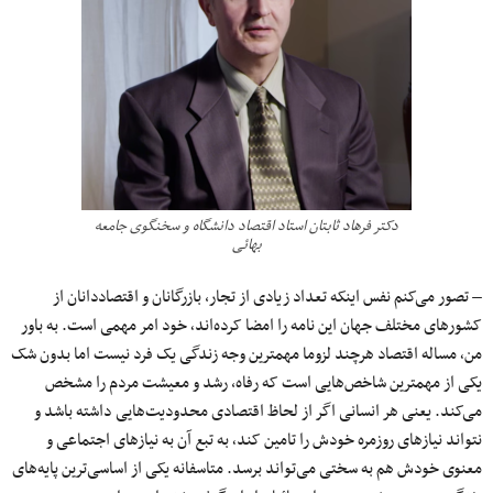
دکتر فرهاد ثابتان استاد اقتصاد دانشگاه و سخنگوی جامعه
بهائی
– تصور می‌کنم نفس اینکه تعداد زیادی از تجار، بازرگانان و اقتصاددانان از
کشورهای مختلف جهان این نامه را امضا کرده‌اند٬ خود امر مهمی است. به باور
من٬ مساله اقتصاد هرچند لزوما مهمترین وجه زندگی یک فرد نیست اما بدون شک
یکی از مهمترین شاخص‌هایی است که رفاه، رشد و معیشت مردم را مشخص
می‌کند. یعنی هر انسانی اگر از لحاظ اقتصادی محدودیت‌هایی داشته باشد و
نتواند نیازهای روزمره خودش را تامین کند٬ به تبع آن به نیازهای اجتماعی و
معنوی خودش هم به سختی می‌تواند برسد. متاسفانه یکی از اساسی‌ترین پایه‌های