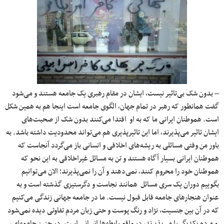
– بدون شک بی‌تاثیر نیست، ایشان در مقام رهبری یک جامعه هستند و می‌شود
گفت همانطور که رهبر در تمام جهان٬ الگوی جامعه است اینجا هم به همین شکل
است. هموطنان ایرانی ما که به او اقتدا می‌کنند بدون شک از صحبت‌های
ایشان تاثیر می‌پذیرند٬‌ اما این تاثیر‌پذیری هم می‌تواند محدودیت داشته باشد. به
باور من وقتی مسائلی به ریشه‌های اخلاقی و انسانی باز می‌گردد آنجاست که
هموطنان ایرانی بسیار آگاه هستند و تن به مسائل غیراخلاقی به این نحو که
هموطنان خود را محروم کنند٬ نمی‌دهند و آن را نمی‌پذیرند؛ الان می‌توانیم
بگوییم دوران یک سری مسائل همانند نجاست و دگرستیزی گذشته است و به
عنوان هنجارهای جامعه قابل قبول نیست. ما در جامعه جهانی زندگی می‌کنیم
که در آن بین جنسیت، نژاد و رنگ پوست و حتی زبان مردم تفاوتی دیده نمی‌شود
و مردم یکدیگر را می‌پذیرند٬ در واقع رابطه‌ها انسانی است. در چنین جامعه‌ای٬