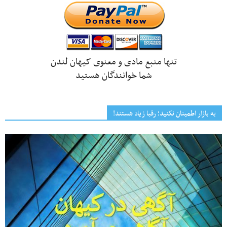
تنها منبع مادی و معنوی کیهان لندن
شما خوانندگان هستید
به بازار اطمینان نکنید؛ رقبا زیاد هستند!