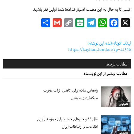
کسی تا به حال به این مطلب امتیاز نداده! شما اولین نفر باشید
Share
Gmail
Copy
Balatarin
Telegram
WhatsApp
Facebook
X
Link
لینک کوتاه شده این نوشته:
https://kayhan.london/?p=41526
مطالب مرتبط
مطالب بیشتر از این نویسنده
راه‌هایی ساده برای کاهش اثرات مخرب
سیگنال‌های موبایل
تکنولوژی
سال ۹۶ و خبرهای خوب برای حوزه فن‌آوری
اطلاعات و ارتباطات ایران
تکنولوژی