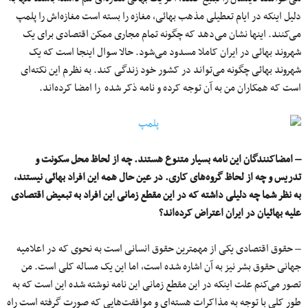
دلیل اینکه در ایام تعطیلی مذهب بهائی، مغازه‌ را بسته است مغازه‌اش را پلمپ
می‌کنند. اینها نشان می‌دهد که چگونه تمام مجاری ممکن اقتصادی برای یک
شهروند بهائی در ایران کاملا مسدود می‌شود. حالا سوال اینجا است که یک
شهروند بهائی چگونه می‌تواند در کشور خود زندگی کند. به نظرم این نکته‌ای
است که همکاران من به آن توجه کرده و نامه ذکر شده را امضا کرده‌اند.
– امضاکنندگان این نامه بسیار متنوع هستند. چه از لحاظ محل سکونت و
تدریس و چه از لحاظ گروه‌های کاری. در عین حال همه این افراد بهائی نیستند،
به نظر شما چه دلیلی داشته که در این مقطع زمانی این افراد به تبعیض اقتصادی
علیه بهائیان در ایران اعتراض کرده‌اند؟
– حقوق اقتصادی یکی از مهمترین حقوق انسانی است به نحوی که در اعلامیه
جهانی حقوق بشر نیز به آن اشاره شده است، اما این یک مساله کلی است. من
تصور می‌کنم علت اینکه در این مقطع زمانی این نامه نوشته شده این است که به
طور کلی با توجه به مذاکرات هسته‌ای و موافقت‌هایی که صورت گرفته است راه