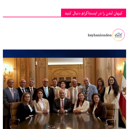
کیهان لندن را در اینستاگرام دنبال کنید
kayhanlondon