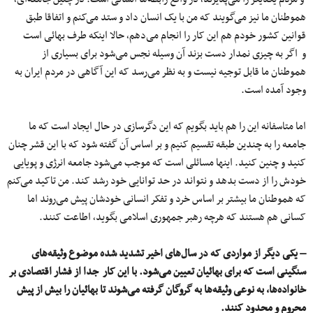
هموطنان ما نیز می‌گویند که من با یک انسان داد و ستد می‌کنم و اتفاقا طبق
قوانین کشور خودم هم این کار را انجام می‌دهم٬‌ حالا اینکه طرف بهائی است
و اگر به چیزی نمدار دست بزند آن وسیله نجس می‌شود برای بسیاری از
هموطنان ما قابل توجیه نیست و به نظر می‌رسد که این آگاهی در مردم ایران به
وجود آمده است.
اما متاسفانه این را هم باید بگویم که این دگرسازی در حال ایجاد است که ما
جامعه را به چندین طبقه تقسیم کنیم و بر اساس آن گفته شود که با این قشر چنان
کنید و چنین کنید. اینها مسائلی است که موجب می‌شود جامعه انرژی و پویایی
خودش را از دست بدهد و نتواند در حد توانایی خود رشد کند. من تاکید می‌کنم
که هموطنان ما بیشتر بر اساس خرد و تفکر انسانی خودشان پیش می‌روند اما
کسانی‌ هم هستند که هرچه رهبر جمهوری اسلامی بگوید٬ اطاعت کنند.
– یکی دیگر از مواردی که در سال‌های اخیر تشدید شده موضوع وثیقه‌های
سنگینی است که برای بهائیان تعیین می‌شود. با این‌ کار جدا از فشار اقتصادی بر
خانواده‌ها، به نوعی وثیقه‌ها به گروگان گرفته می‌شوند تا بهائیان را بیش از پیش
محروم و محدود کنند.