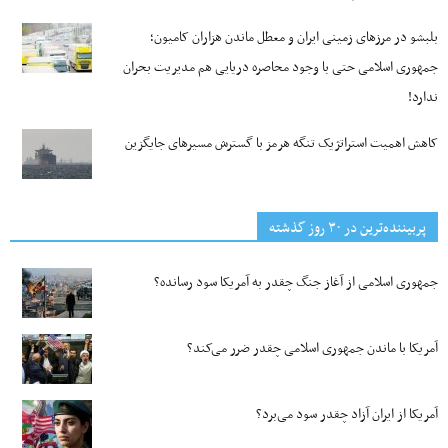
بلبشو در مرزهای زمینی ایران و معطل ماندن هزاران کامیون؛
جمهوری اسلامی حتی با وجود محاصره دریایی هم مدیریت بحران
ندارد!
کاهش اهمیت استراتژیک تنگه‌ هرمز با گسترش مسیرهای جایگزین
پربیننده‌ترین‌ در ۳۰ روز گذشته
جمهوری اسلامی از آغاز جنگ چقدر به آمریکا سود رسانده؟
آمریکا با ماندن جمهوری اسلامی چقدر ضرر می‌کند؟
آمریکا از ایران آزاد چقدر سود می‌برد؟