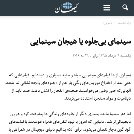
برگ نخست
تکنولوژی
سینمای بی‌جلوه یا هیجان سینمایی
یکشنبه ۹ خرداد ۱۳۹۵ برابر با ۲۹ مه ۲۰۱۶
بسیاری از ما فیلم‌های سینمایی سیاه و سفید بسیاری را دیده‌ایم. فیلم‌هایی که
حتی بعد از اختراع دوربین‌های رنگی باز هم از «جلوه‌های ویژه» نشانی نداشتند.
آنهایی‌که حتی وقتی می‌خواستند صحنه‌ی انفجار را نشان دهند حتما باید از
دینامیت و مواد منفجره استفاده می‌کردند.
اما هنر سینما مانند بسیاری دیگر از جلوه‌های زندگی ما پیشرفت کرد و هر روز
دیجیتالی‌تر شد. دنیایی که امروز با نبود تلفن‌های همراه هوشمند یا تبلت‌های
گوناگون دچار نقصان می‌شود. برای آنکه بدانیم دنیای دیجیتال در همراهی با