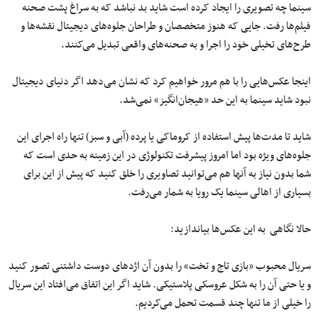
سینما چه تصویری را ایجاد کرده است شاید بد نباشد که به سراغ پشت صحنه
فیلم‌ها رفت. جایی که هنوز متخصصان و طراحان جلوه‌های دیجیتال نقشه‌‌ها و
طرح‌های تخیلی خود را اجرا و به صحنه‌های واقعی تبدیل می‌کنند.
اینجا عکس‌هایی را با هم مرور خواهیم کرد که نشان می‌دهد اگر دنیای دیجیتال
نبود شاید سینما به این حد «هیجان‌انگیز» نمی‌شد.
شاید تا مدت‌ها پیش استفاده از کروماکی یا پرده (آبی و سبز) تنها راه اجرای این
جلوه‌های ویژه بود اما امروز پیشرفت تکنولوژی در این زمینه به حدی است که
شما بدون نیاز به آنها هم می‌توانید تصاویری را خلق کنید که پیش از این برای
بسیاری از اهالی سینما یک رویا به شمار می‌رفت.
حالا نگاهی
به این عکس‌ها بیاندازید:
سریال محبوب «بازی تاج و تخت» را بدون آن اژدهای دوست داشتنی تصور کنید
و یا حتی آن را به شکل عروسکی پلاستیکی. شاید اگر این اتفاق می‌افتاد این سریال
را خیلی از ما تنها چند قسمت تحمل می‌کردیم.