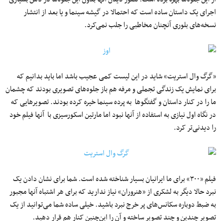
اجرای یک داستان ساده است که احتمالا در گیشه سینما و یا بعد از انتشار
نسخه‌های بلوری آنچنان مخاطبی را جلب نمی‌کرد.
«گرگ وال استریت» شاید در این لیست کمی عجیب باشد اما باید بدانیم که
برای نمایش یک زندگی تجملی و مرفه هم باز جلوه‌های تصویری بودند که چشمان
ما را در کنار داستان و گفتگوها به پرده سینما خیره کرده بودند. تصویرهایی که
در نگاه اول نیازی به استفاده از آنها نبود اما مارتین اسکورسیزی با آنها فیلم خود
را دیدنی‌تر کرد.
فیلم «۳۰۰» برای ما ایرانیان بسیار شناخته شده است. شما برای نشان دادن یک
نبرد حالا دیگر به لشکری از «هنروران» نیاز ندارید که برای هر اشتباه آنها مجبور
به ضبط دوباره سکانس‌های پر خرج نبرد باشید. خیلی ساده شما می‌توانید از یک
تصویر چندین و چند تصویر ساخته و آن را این‌چنین کنار هم قرار دهید.