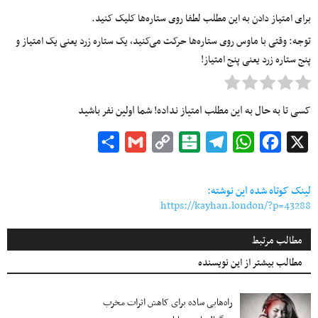
برای امتیاز دادن به این مطلب لطفا روی ستاره‌ها کلیک کنید.
توجه: وقتی با ماوس روی ستاره‌ها حرکت می‌کنید، یک ستاره زرد یعنی یک امتیاز و
پنج ستاره زرد یعنی پنج امتیاز!
کسی تا به حال به این مطلب امتیاز نداده! شما اولین نفر باشید
Share
Gmail
Copy
Balatarin
Telegram
WhatsApp
Facebook
X
Link
لینک کوتاه شده این نوشته:
https://kayhan.london/?p=43288
مطالب مرتبط
مطالب بیشتر از این نویسنده
راه‌هایی ساده برای کاهش اثرات مخرب