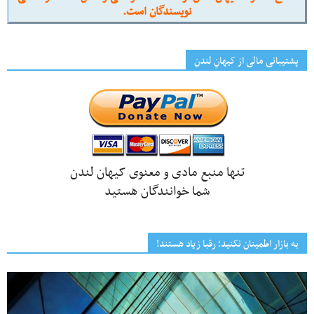
نویسندگان است.
پشتیبانی مالی از کیهانِ لندن
تنها منبع مادی و معنوی کیهان لندن
شما خوانندگان هستید
به بازار اطمینان نکنید؛ رقبا زیاد هستند!