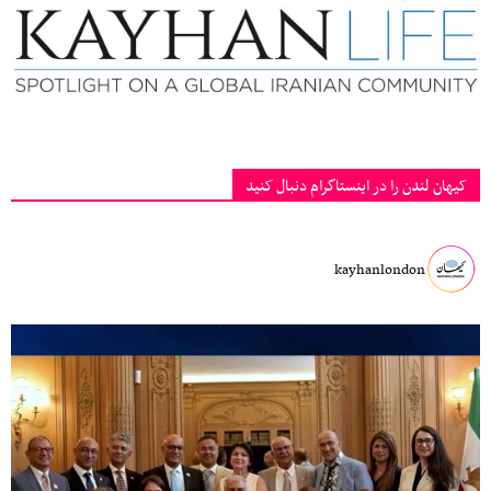
کیهان لندن را در اینستاگرام دنبال کنید
kayhanlondon