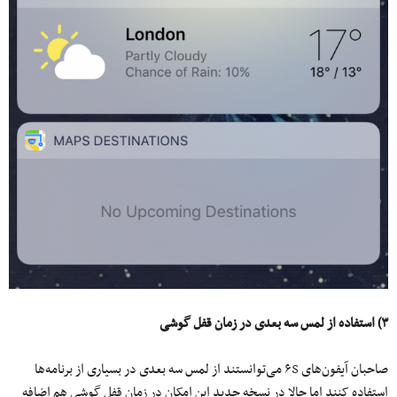
۳) استفاده از لمس سه بعدی در زمان قفل گوشی
صاحبان آیفون‌های ۶S می‌توانستند از لمس سه بعدی در بسیاری از برنامه‌ها
استفاده کنند اما حالا در نسخه جدید این امکان در زمان قفل گوشی هم اضافه