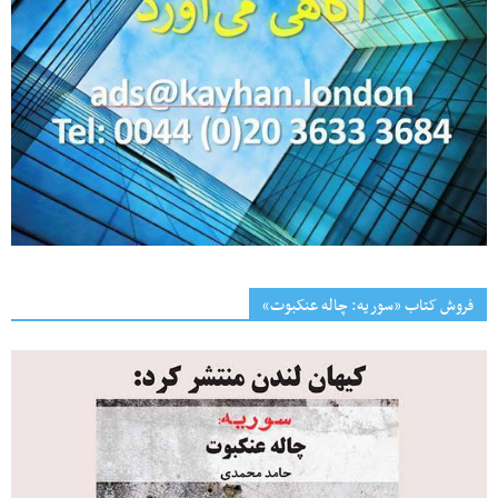
فروش کتاب «سوریه: چاله عنکبوت»