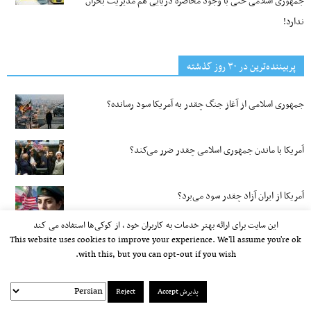
جمهوری اسلامی حتی با وجود محاصره دریایی هم مدیریت بحران
ندارد!
پربیننده‌ترین‌ در ۳۰ روز گذشته
جمهوری اسلامی از آغاز جنگ چقدر به آمریکا سود رسانده؟
آمریکا با ماندن جمهوری اسلامی چقدر ضرر می‌کند؟
آمریکا از ایران آزاد چقدر سود می‌برد؟
این سایت برای ارائه بهتر خدمات به کاربران خود ، از کوکی‌ها استفاده می کند
This website uses cookies to improve your experience. We'll assume you're ok
پایان دادن به همکاری «علی جوانمردی» با بخش فارسی صدای
with this, but you can opt-out if you wish.
آمریکا؛ احمد باطبی خواستار اصلاحات ساختاری در این رسانه شد
پذیرش Accept
Reject
هوش مصنوعی درباره آینده هوش مصنوعی چه می‌گوید؟