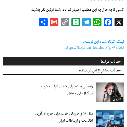
کسی تا به حال به این مطلب امتیاز نداده! شما اولین نفر باشید
Share
Gmail
Copy
Balatarin
Telegram
WhatsApp
Facebook
X
Link
لینک کوتاه شده این نوشته:
https://kayhan.london/?p=54362
مطالب مرتبط
مطالب بیشتر از این نویسنده
راه‌هایی ساده برای کاهش اثرات مخرب
سیگنال‌های موبایل
تکنولوژی
سال ۹۶ و خبرهای خوب برای حوزه فن‌آوری
اطلاعات و ارتباطات ایران
تکنولوژی