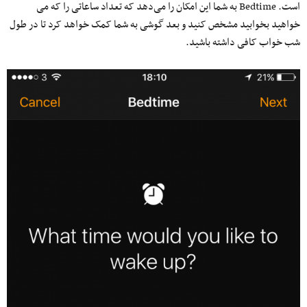
است. Bedtime به شما این امکان را می‌دهد که تعداد ساعاتی را که می
خواهید بخوابید مشخص کنید و بعد گوشی به شما کمک خواهد کرد تا در طول
شب خواب کافی داشته باشید.