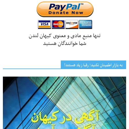
تنها منبع مادی و معنوی کیهان لندن
شما خوانندگان هستید
به بازار اطمینان نکنید؛ رقبا زیاد هستند!