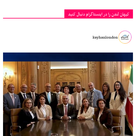
کیهان لندن را در اینستاگرام دنبال کنید
kayhanlondon