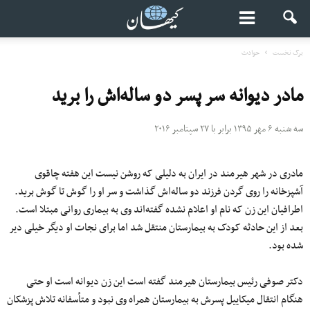
برگ نخست
حوادث
مادر دیوانه سر پسر دو ساله‌اش را برید
سه شنبه ۶ مهر ۱۳۹۵ برابر با ۲۷ سپتامبر ۲۰۱۶
مادری در شهر هیرمند در ایران به دلیلی که روشن نیست این هفته چاقوی
آشپزخانه را روی گردن فرزند دو ساله‌اش گذاشت و سر او را گوش تا گوش برید.
اطرافیان این زن که نام او اعلام نشده گفته‌اند وی به بیماری روانی مبتلا است.
بعد از این حادثه کودک به بیمارستان منتقل شد اما برای نجات او دیگر خیلی دیر
شده بود.
دکتر صوفی رئیس بیمارستان هیرمند گفته است این زن دیوانه است او حتی
هنگام انتقال میکاییل پسرش به بیمارستان همراه وی نبود و متأسفانه تلاش پزشکان