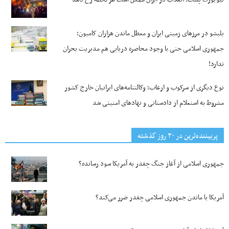
بلبشو در مرزهای زمینی ایران و معطل ماندن هزاران کامیون؛
جمهوری اسلامی حتی با وجود محاصره دریایی هم مدیریت بحران
ندارد!
نوع دیگری از سرکوب و ارعاب؛ وکالتنامه‌های ایرانیان خارج کشور
مشروط به استعلام از دادستانی و نهادهای امنیتی شد
پربیننده‌ترین‌ در ۳۰ روز گذشته
جمهوری اسلامی از آغاز جنگ چقدر به آمریکا سود رسانده؟
آمریکا با ماندن جمهوری اسلامی چقدر ضرر می‌کند؟