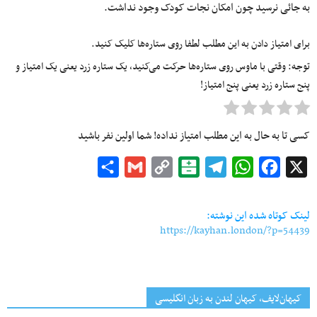
به جائی نرسید چون امکان نجات کودک وجود نداشت.
برای امتیاز دادن به این مطلب لطفا روی ستاره‌ها کلیک کنید.
توجه: وقتی با ماوس روی ستاره‌ها حرکت می‌کنید، یک ستاره زرد یعنی یک امتیاز و
پنج ستاره زرد یعنی پنج امتیاز!
کسی تا به حال به این مطلب امتیاز نداده! شما اولین نفر باشید
Share
Gmail
Copy
Balatarin
Telegram
WhatsApp
Facebook
X
Link
لینک کوتاه شده این نوشته:
https://kayhan.london/?p=54439
کیهان‌لایف، کیهان لندن به زبان انگلیسی