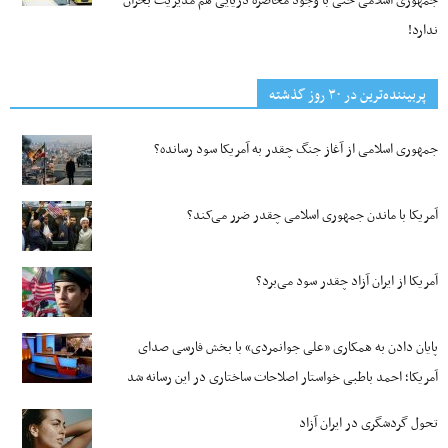
جمهوری اسلامی حتی با وجود محاصره دریایی هم مدیریت بحران
ندارد!
پربیننده‌ترین‌ در ۳۰ روز گذشته
جمهوری اسلامی از آغاز جنگ چقدر به آمریکا سود رسانده؟
آمریکا با ماندن جمهوری اسلامی چقدر ضرر می‌کند؟
آمریکا از ایران آزاد چقدر سود می‌برد؟
پایان دادن به همکاری «علی جوانمردی» با بخش فارسی صدای
آمریکا؛ احمد باطبی خواستار اصلاحات ساختاری در این رسانه شد
تحول گردشگری در ایران آزاد