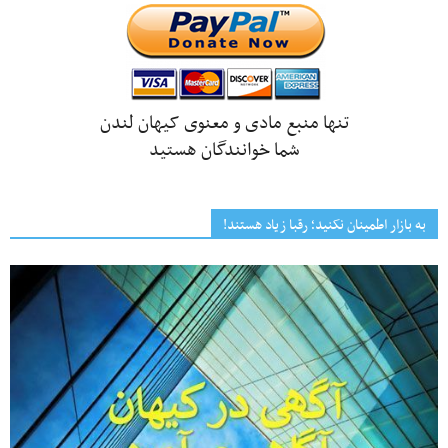
تنها منبع مادی و معنوی کیهان لندن
شما خوانندگان هستید
به بازار اطمینان نکنید؛ رقبا زیاد هستند!