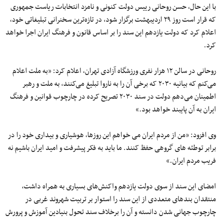
با این حال، حسن روحانی رییس دولت کنونی و نامزد انتخابات ریاست جمهوری
که قرار است روز ۲۹ اردیبهشت برگزار شود، در تازه‌ترین سخنرانی تبلیغاتی خود،
اعلام کرد که دولت یازدهم این سند را بر اساس قانون و فرهنگ ایران اجرا خواهد
کرد.
روحانی در سالن ۱۲ هزار نفری ورزشگاه آزادی تهران، اعلام کرد: «به ملت اعلام
می‌کنم که بیانیه ۲۰۳۰ که برخی آن را به ناروا تبلیغ می‌کنند، به ملت و رهبر
اطمینان می‌دهم دولت در سند ۲۰۳۰ تصریح کرده در چارچوب قوانین و فرهنگ
ایران به آن پایبند خواهد بود.»
وی افزود: «من از مردم ایران می خواهم این روزها، هوشیاری و بیداری خود را در
برابر توطئه های گروهی حفظ کنند. ما باید به فکر پیشرفت و امید ایران باشیم نه
فریب مردم ایران.»
امضای این سند از سوی دولت یازدهم واکنش‌های بسیاری به همراه داشت،
منتقدان بندهای متعددی از این سند را استوار بر تربیت شهروند غربی در
چارچوب جهانی شدن دانسته و آن را برخلاف سند تحول بنیادین آموزش و پرورش