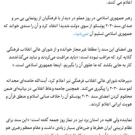
اعلام می کنند.
رهبر جمهوری اسلامی در روز معلم در دیدار با فرهنگیان از رونمایی بی‌ سر و
صدای سند۲۰۳۰ یونسکو از سوی دولت شدیدا انتقاد کرد و آن را سندی خواند که
جمهوری اسلامی تسلیم آن
نمی‌شود
.
وی امضای این سند را مطلقا غیرمجاز خوانده و از شورای عالی انقلاب فرهنگی
گلایه‌ کرد که مراقب نبوده است: «باید مراقبت می‌کردند و نباید می‌گذاشتند
کار به جایی بکشد که ما جلوی آن را بگیریم. اینجا جمهوری اسلامی است.»
دبیرخانه شورای عالی انقلاب فرهنگی نیز اعلام کرد، آیت‌الله خامنه‌ای مجدانه
لغو سند ۲۰۳۰ را پیگیری می‌کند. همچنین جامعه وعاظ انقلابی در بیانیه‌ای ضمن
محکوم کردن امضای سند ۲۰۳۰ یونسکو آن را خلاف مبانی اسلام و منطق قرآن و
هویت ایرانی اعلام کردند.
نماینده ولی فقیه در استان یزد نیز در نماز روز جمعه گفته است: «این سند برای
نظام تربیتی ایران خطرها و ضررهای بسیار زیادی داشت و مقام معظم رهبری هم