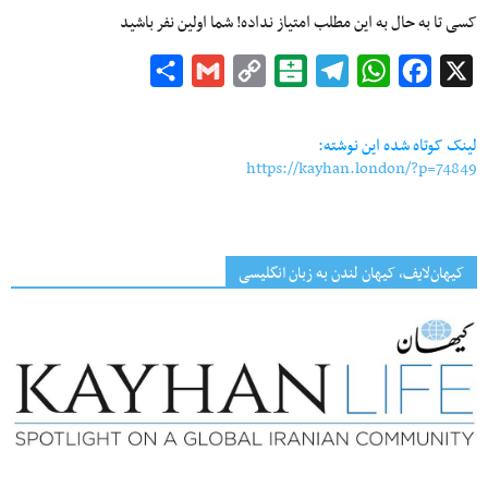
کسی تا به حال به این مطلب امتیاز نداده! شما اولین نفر باشید
Share
Gmail
Copy
Balatarin
Telegram
WhatsApp
Facebook
X
Link
لینک کوتاه شده این نوشته:
https://kayhan.london/?p=74849
کیهان‌لایف، کیهان لندن به زبان انگلیسی