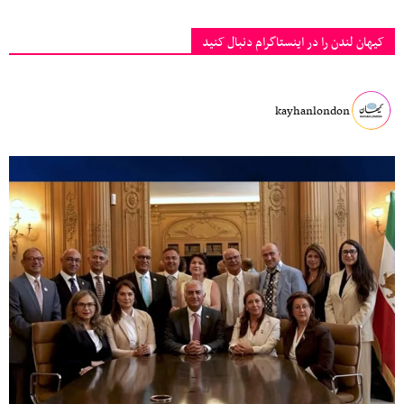
کیهان لندن را در اینستاگرام دنبال کنید
kayhanlondon