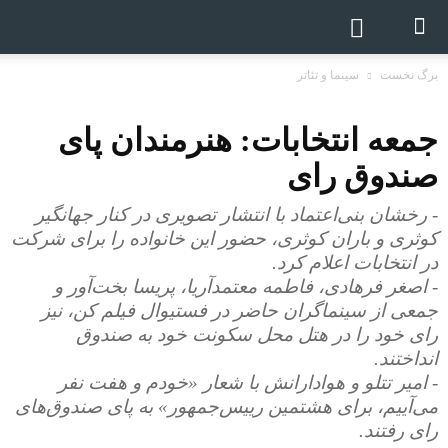
برگ نخست
سینما و تئاتر
جمعه انتخابات: هنرمندان پای
صندوق رای
- رخشان بنی‌اعتماد با انتشار تصویری در کنار جهانگیر
کوثری و باران کوثری، حضور این خانواده را برای شرکت
در انتخابات اعلام کرد.
- اصغر فرهادی، فاطمه معتمدآریا، پریسا بخت‌آور و
جمعی از سینماگران حاضر در فستیوال فیلم کن، نیز
رای خود را در هتل محل سکونت خود به صندوق
انداختند.
- امیر تتلو و هوادارانش با شعار «خودم و هفت نفر
می‌آییم، برای هشتمین رییس‌جمهور» به پای صندوق‌های
رای رفتند.