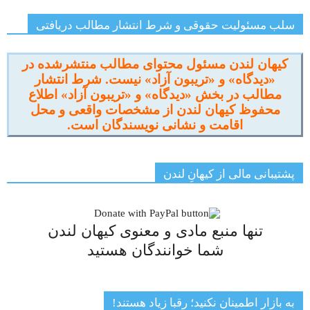
سلب مسئولیت حقوقی و شرط انتشار مطالب دریافتی
کیهان لندن مسئول محتوای مطالب منتشرشده در
«دیدگاه» و «تریبون آزاد» نیست. شرط انتشار
مطالب در بخش «دیدگاه» و «تریبون آزاد» اطلاع
محفوظ کیهان لندن از مشخصات واقعی و محل
اقامت و نشانی نویسندگان است.
پشتیبانی مالی از کیهانِ لندن
تنها منبع مادی و معنوی کیهان لندن
شما خوانندگان هستید
به بازار اطمینان نکنید؛ رقبا زیاد هستند!