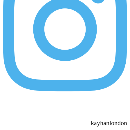
kayhanlondon