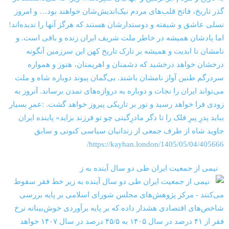
‏‏‏ ‏‏ ‏ نیمی از جمعیت ایران طی دو سال آینده به ز