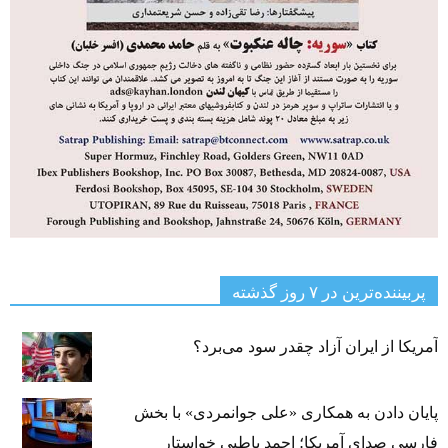
پربیننده‌ترین‌ در ۷ روز گذشته
آمریکا از ایران آزاد چقدر سود می‌برد؟
پایان دادن به همکاری «علی جوانمردی» با بخش
فارسی صدای آمریکا؛ احمد باطبی خواستار