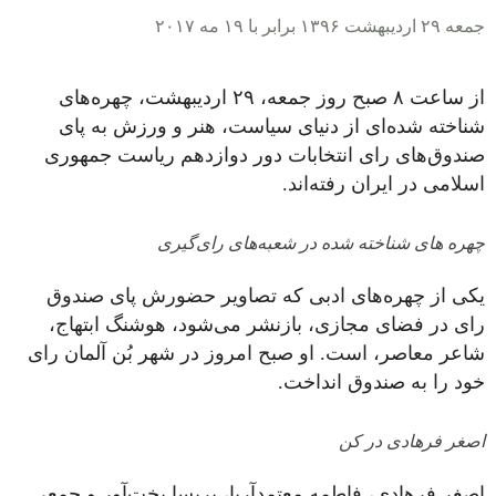
جمعه ۲۹ اردیبهشت ۱۳۹۶ برابر با ۱۹ مه ۲۰۱۷
از ساعت ۸ صبح روز جمعه،
۲۹
اردیبهشت، چهره‌های
شناخته شده‌ای از دنیای سیاست، هنر و ورزش به پای
صندوق‌های رای انتخابات دور دوازدهم ریاست جمهوری
اسلامی در ایران رفته‌اند.
چهره های شناخته شده در شعبه‌های رای‌گیری
یکی از چهره‌های ادبی که تصاویر حضورش پای صندوق
رای در فضای مجازی، بازنشر می‌شود، هوشنگ ابتهاج،
شاعر معاصر، است. او صبح امروز در شهر بُن آلمان رای
خود را به صندوق انداخت.
اصغر فرهادی در کن
اصغر فرهادی، فاطمه معتمدآریا، پریسا بخت‌آور و جمعی