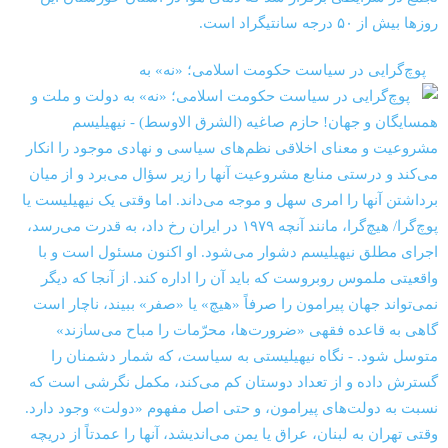
‏‏‏ ‏‏ ‏ پوچ‌گرایی در سیاست حکومت اسلامی؛ «نه» به