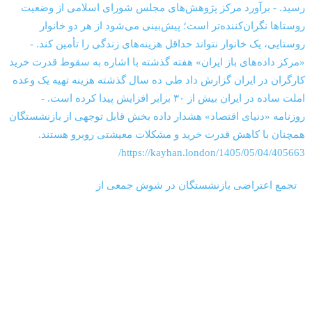
‏‏‏ ‏‏ ‏ تجمع اعتراضی بازنشستگان در شوش جمعی از