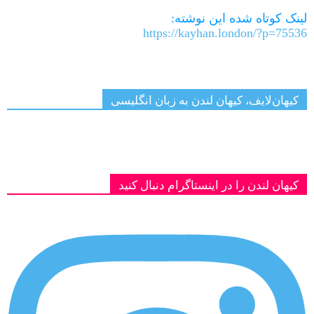
لینک کوتاه شده این نوشته:
https://kayhan.london/?p=75536
کیهان‌لایف، کیهان لندن به زبان انگلیسی
کیهان لندن را در اینستاگرام دنبال کنید