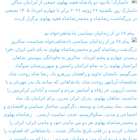
‏‏ ‏ پیام ۶۸ تن از زندانیان سیاسی پادشاهی‌خواه بم